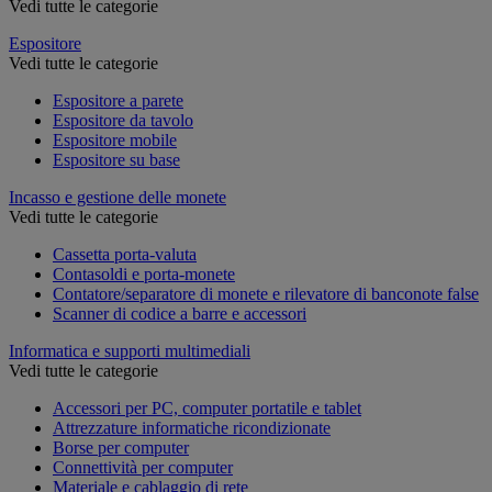
Vedi tutte le categorie
Espositore
Vedi tutte le categorie
Espositore a parete
Espositore da tavolo
Espositore mobile
Espositore su base
Incasso e gestione delle monete
Vedi tutte le categorie
Cassetta porta-valuta
Contasoldi e porta-monete
Contatore/separatore di monete e rilevatore di banconote false
Scanner di codice a barre e accessori
Informatica e supporti multimediali
Vedi tutte le categorie
Accessori per PC, computer portatile e tablet
Attrezzature informatiche ricondizionate
Borse per computer
Connettività per computer
Materiale e cablaggio di rete