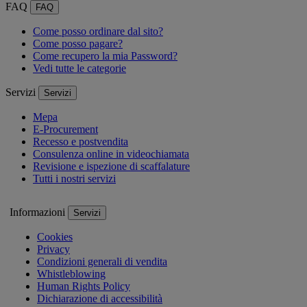
FAQ
FAQ
Come posso ordinare dal sito?
Come posso pagare?
Come recupero la mia Password?
Vedi tutte le categorie
Servizi
Servizi
Mepa
E-Procurement
Recesso e postvendita
Consulenza online in videochiamata
Revisione e ispezione di scaffalature
Tutti i nostri servizi
Informazioni
Servizi
Cookies
Privacy
Condizioni generali di vendita
Whistleblowing
Human Rights Policy
Dichiarazione di accessibilità