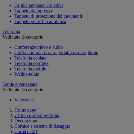
Griglia per spazi collettivi
Tappeto da ingresso
Tappeto di protezione dei pavimenti
Tappeto per uffici antifatica
Telefonia
Vedi tutte le categorie
Conferenze video e audio
Cuffia con microfono, portatili e smartphone
Telefonia cablata
Telefonia cordless
Telefonia mobile
Walkie-talkie
Tende e veneziane
Vedi tutte le categorie
Veneziana
Home page
Ufficio e smart working
Decorazione
Cornice e sistema di fissaggio
Cornice
(20)