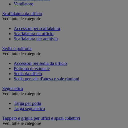
Ventilatore
Scaffalatura da ufficio
Vedi tutte le categorie
Accessori per scaffalatura
Scaffalatura da ufficio
Scaffalatura per archivio
Sedia e poltrona
Vedi tutte le categorie
Accessori per sedia da ufficio
Poltrona direzionale
Sedia da ufficio
Sedia per sale d'attesa e sale riunioni
Segnaletica
Vedi tutte le categorie
Targa per porta
Targa segnaletica
Tappeto e griglia per uffici e spazi collettivi
Vedi tutte le categorie