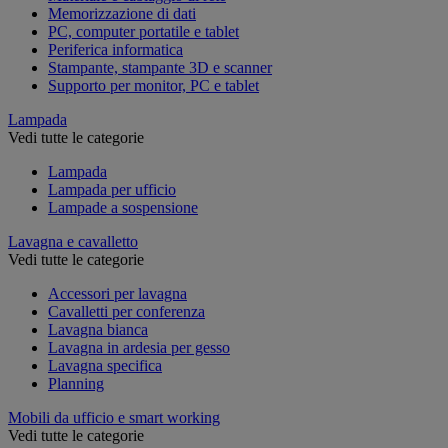
Memorizzazione di dati
PC, computer portatile e tablet
Periferica informatica
Stampante, stampante 3D e scanner
Supporto per monitor, PC e tablet
Lampada
Vedi tutte le categorie
Lampada
Lampada per ufficio
Lampade a sospensione
Lavagna e cavalletto
Vedi tutte le categorie
Accessori per lavagna
Cavalletti per conferenza
Lavagna bianca
Lavagna in ardesia per gesso
Lavagna specifica
Planning
Mobili da ufficio e smart working
Vedi tutte le categorie