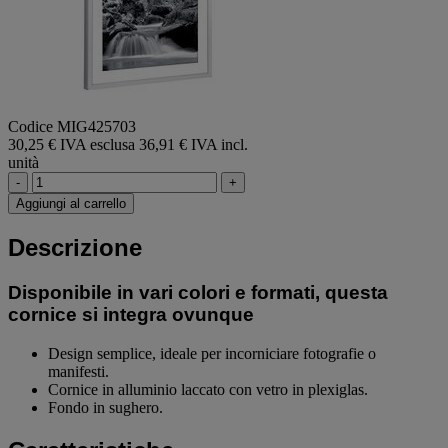
Codice MIG425703
30,25 € IVA esclusa
36,91 € IVA incl.
unità
-
+
Aggiungi al carrello
Descrizione
Disponibile in vari colori e formati, questa
cornice si integra ovunque
Design semplice, ideale per incorniciare fotografie o
manifesti.
Cornice in alluminio laccato con vetro in plexiglas.
Fondo in sughero.