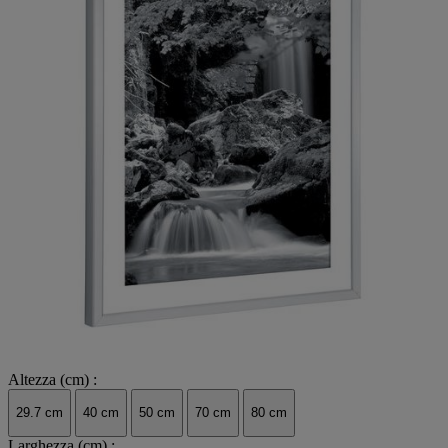
Altezza (cm) :
29.7 cm
40 cm
50 cm
70 cm
80 cm
Larghezza (cm) :