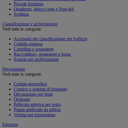
Piccole forniture
Quaderno, blocco note e Post-it®
Scrittura
Classificazione e archiviazione
Vedi tutte le categorie
Accessori per classificazione per l'ufficio
Cartella sospesa
Cartellina e separatore
Raccoglitore, separatore e busta
Scatola per archiviazione
Decorazione
Vedi tutte le categorie
Cartina geografica
Cornice e sistema di fissaggio
Decorazione per feste
Orologio
Pellicola adesiva per vetro
Pianta artificiale da ufficio
Vetrina per esposizione
Elezione