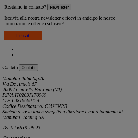
Restiamo in contatto?
Newsletter
Iscriviti alla nostra newsletter e ricevi in anticipo le nostre
promozioni e offerte esclusive!
Iscriviti
Contatti
Contatti
Manutan Italia S.p.A.
Via De Amicis 67
20092 Cinisello Balsamo (MI)
P.IVA IT02097170969
C.F. 09816660154
Codice Destinatario: C3UCNRB
Società a socio unico soggetta a direzione e coordinamento di
Manutan Holding SA
Tel. 02 66 01 08 23