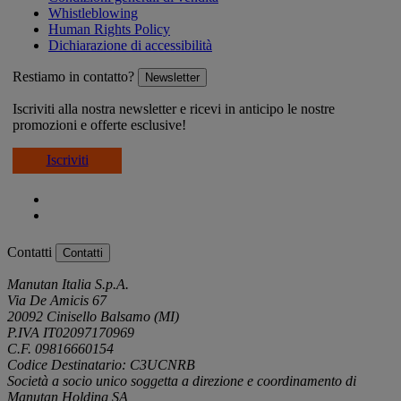
Whistleblowing
Human Rights Policy
Dichiarazione di accessibilità
Restiamo in contatto?
Newsletter
Iscriviti alla nostra newsletter e ricevi in anticipo le nostre
promozioni e offerte esclusive!
Iscriviti
Contatti
Contatti
Manutan Italia S.p.A.
Via De Amicis 67
20092 Cinisello Balsamo (MI)
P.IVA IT02097170969
C.F. 09816660154
Codice Destinatario: C3UCNRB
Società a socio unico soggetta a direzione e coordinamento di
Manutan Holding SA