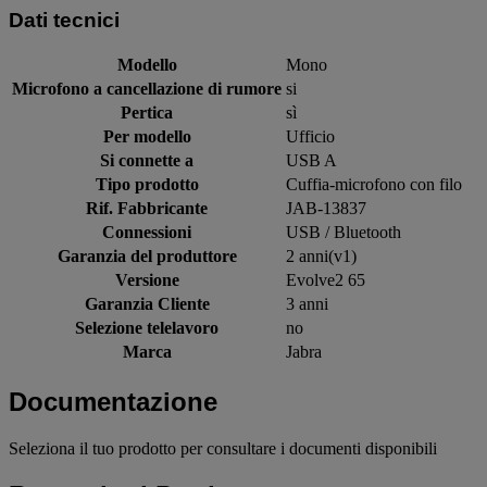
Dati tecnici
Modello
Mono
Microfono a cancellazione di rumore
si
Pertica
sì
Per modello
Ufficio
Si connette a
USB A
Tipo prodotto
Cuffia-microfono con filo
Rif. Fabbricante
JAB-13837
Connessioni
USB / Bluetooth
Garanzia del produttore
2 anni(v1)
Versione
Evolve2 65
Garanzia Cliente
3 anni
Selezione telelavoro
no
Marca
Jabra
Documentazione
Seleziona il tuo prodotto per consultare i documenti disponibili