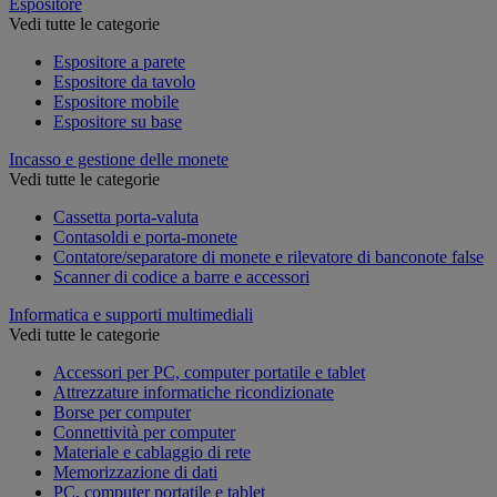
Espositore
Vedi tutte le categorie
Espositore a parete
Espositore da tavolo
Espositore mobile
Espositore su base
Incasso e gestione delle monete
Vedi tutte le categorie
Cassetta porta-valuta
Contasoldi e porta-monete
Contatore/separatore di monete e rilevatore di banconote false
Scanner di codice a barre e accessori
Informatica e supporti multimediali
Vedi tutte le categorie
Accessori per PC, computer portatile e tablet
Attrezzature informatiche ricondizionate
Borse per computer
Connettività per computer
Materiale e cablaggio di rete
Memorizzazione di dati
PC, computer portatile e tablet