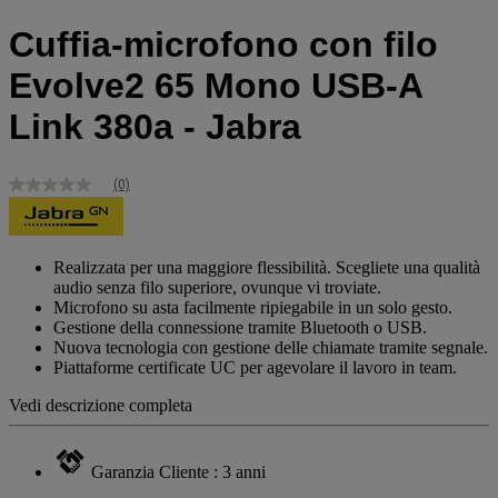
Cuffia-microfono con filo
Evolve2 65 Mono USB-A
Link 380a - Jabra
(0)
Nessuna
valutazione
Stesso
link
alla
Realizzata per una maggiore flessibilità. Scegliete una qualità
pagina.
audio senza filo superiore, ovunque vi troviate.
Microfono su asta facilmente ripiegabile in un solo gesto.
Gestione della connessione tramite Bluetooth o USB.
Nuova tecnologia con gestione delle chiamate tramite segnale.
Piattaforme certificate UC per agevolare il lavoro in team.
Vedi descrizione completa
Garanzia Cliente : 3 anni