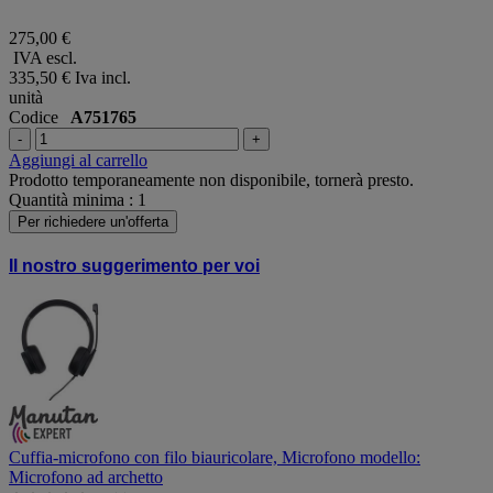
275,00 €
IVA escl.
335,50 €
Iva incl.
unità
Codice
A751765
-
+
Aggiungi al carrello
Prodotto temporaneamente non disponibile, tornerà presto.
Quantità minima : 1
Per richiedere un'offerta
Il nostro suggerimento per voi
Cuffia-microfono con filo biauricolare, Microfono modello:
Microfono ad archetto