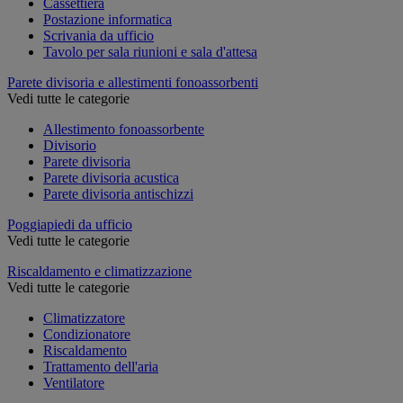
Cassettiera
Postazione informatica
Scrivania da ufficio
Tavolo per sala riunioni e sala d'attesa
Parete divisoria e allestimenti fonoassorbenti
Vedi tutte le categorie
Allestimento fonoassorbente
Divisorio
Parete divisoria
Parete divisoria acustica
Parete divisoria antischizzi
Poggiapiedi da ufficio
Vedi tutte le categorie
Riscaldamento e climatizzazione
Vedi tutte le categorie
Climatizzatore
Condizionatore
Riscaldamento
Trattamento dell'aria
Ventilatore