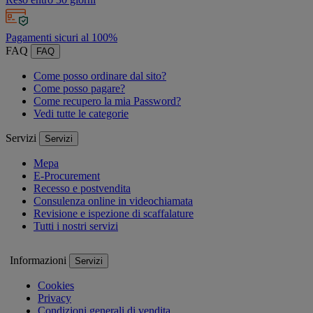
Pagamenti sicuri al 100%
FAQ
FAQ
Come posso ordinare dal sito?
Come posso pagare?
Come recupero la mia Password?
Vedi tutte le categorie
Servizi
Servizi
Mepa
E-Procurement
Recesso e postvendita
Consulenza online in videochiamata
Revisione e ispezione di scaffalature
Tutti i nostri servizi
Informazioni
Servizi
Cookies
Privacy
Condizioni generali di vendita