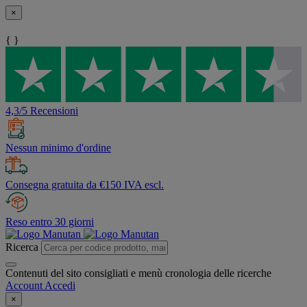
×
{ }
4,3/5 Recensioni
Nessun minimo d'ordine
Consegna gratuita da €150 IVA escl.
Reso entro 30 giorni
Ricerca
Contenuti del sito consigliati e menù cronologia delle ricerche
Account
Accedi
×