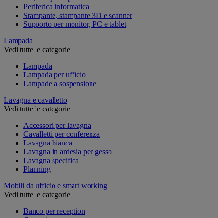
Periferica informatica
Stampante, stampante 3D e scanner
Supporto per monitor, PC e tablet
Lampada
Vedi tutte le categorie
Lampada
Lampada per ufficio
Lampade a sospensione
Lavagna e cavalletto
Vedi tutte le categorie
Accessori per lavagna
Cavalletti per conferenza
Lavagna bianca
Lavagna in ardesia per gesso
Lavagna specifica
Planning
Mobili da ufficio e smart working
Vedi tutte le categorie
Banco per reception