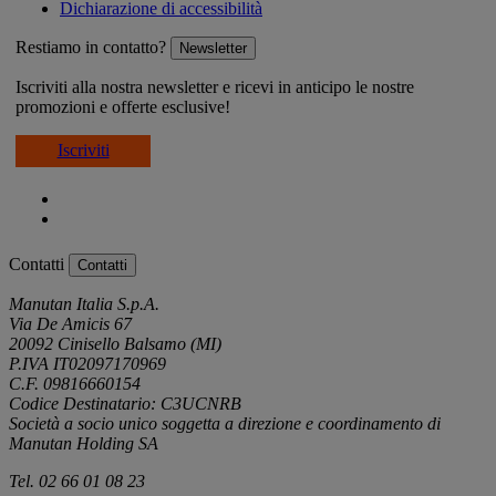
Dichiarazione di accessibilità
Restiamo in contatto?
Newsletter
Iscriviti alla nostra newsletter e ricevi in anticipo le nostre
promozioni e offerte esclusive!
Iscriviti
Contatti
Contatti
Manutan Italia S.p.A.
Via De Amicis 67
20092 Cinisello Balsamo (MI)
P.IVA IT02097170969
C.F. 09816660154
Codice Destinatario: C3UCNRB
Società a socio unico soggetta a direzione e coordinamento di
Manutan Holding SA
Tel. 02 66 01 08 23