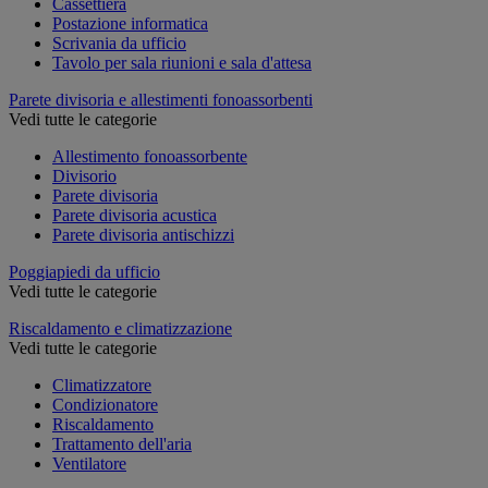
Cassettiera
Postazione informatica
Scrivania da ufficio
Tavolo per sala riunioni e sala d'attesa
Parete divisoria e allestimenti fonoassorbenti
Vedi tutte le categorie
Allestimento fonoassorbente
Divisorio
Parete divisoria
Parete divisoria acustica
Parete divisoria antischizzi
Poggiapiedi da ufficio
Vedi tutte le categorie
Riscaldamento e climatizzazione
Vedi tutte le categorie
Climatizzatore
Condizionatore
Riscaldamento
Trattamento dell'aria
Ventilatore