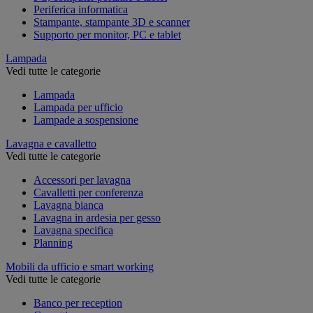
Periferica informatica
Stampante, stampante 3D e scanner
Supporto per monitor, PC e tablet
Lampada
Vedi tutte le categorie
Lampada
Lampada per ufficio
Lampade a sospensione
Lavagna e cavalletto
Vedi tutte le categorie
Accessori per lavagna
Cavalletti per conferenza
Lavagna bianca
Lavagna in ardesia per gesso
Lavagna specifica
Planning
Mobili da ufficio e smart working
Vedi tutte le categorie
Banco per reception