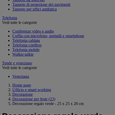
Tappeto di protezione dei pavimenti
Tappeto per uffici antifatica
Telefonia
Vedi tutte le categorie
Conferenze video e audio
Cuffia con microfono, portatili e smartphone
Telefonia cablata
Telefonia cordless
Telefonia mobile
Walkie-talkie
Tende e veneziane
Vedi tutte le categorie
Veneziana
Home page
Ufficio e smart working
Decorazione
Decorazione per feste
(23)
Decorazione regalo verde - 25 x 25 x 28 cm