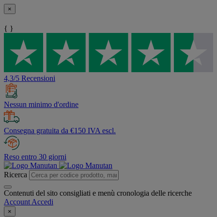
×
{ }
4,3/5 Recensioni
Nessun minimo d'ordine
Consegna gratuita da €150 IVA escl.
Reso entro 30 giorni
Ricerca
Contenuti del sito consigliati e menù cronologia delle ricerche
Account
Accedi
×