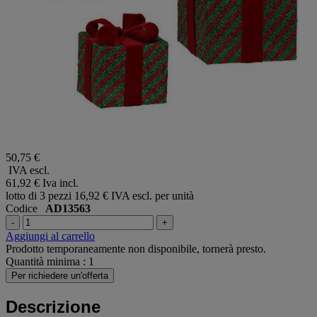
50,75 €
IVA escl.
61,92 €
Iva incl.
lotto di 3 pezzi
16,92 € IVA escl. per unità
Codice
AD13563
-
+
Aggiungi al carrello
Prodotto temporaneamente non disponibile, tornerà presto.
Quantità minima : 1
Per richiedere un'offerta
Descrizione