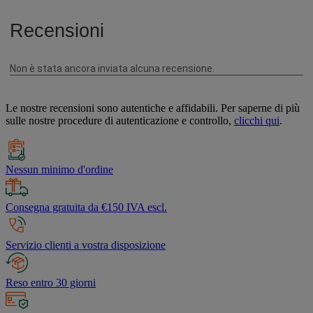
Le nostre recensioni sono autentiche e affidabili. Per saperne di più
sulle nostre procedure di autenticazione e controllo,
clicchi qui
.
Nessun minimo d'ordine
Consegna gratuita da €150 IVA escl.
Servizio clienti a vostra disposizione
Reso entro 30 giorni