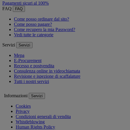
Pagamenti sicuri al 100%
FAQ
FAQ
Come posso ordinare dal sito?
Come posso pagare?
Come recupero la mia Password?
Vedi tutte le categorie
Servizi
Servizi
Mepa
E-Procurement
Recesso e postvendita
Consulenza online in videochiamata
Revisione e ispezione di scaffalature
Tutti i nostri servizi
Informazioni
Servizi
Cookies
Privacy
Condizioni generali di vendita
Whistleblowing
Human Rights Policy