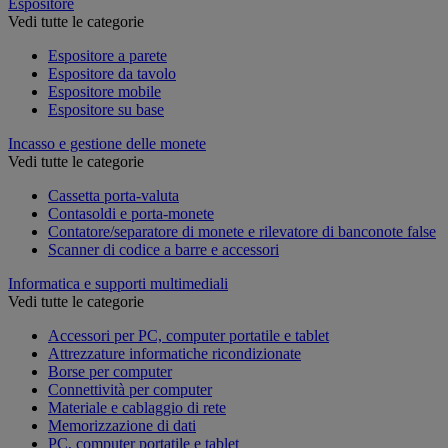
Espositore
Vedi tutte le categorie
Espositore a parete
Espositore da tavolo
Espositore mobile
Espositore su base
Incasso e gestione delle monete
Vedi tutte le categorie
Cassetta porta-valuta
Contasoldi e porta-monete
Contatore/separatore di monete e rilevatore di banconote false
Scanner di codice a barre e accessori
Informatica e supporti multimediali
Vedi tutte le categorie
Accessori per PC, computer portatile e tablet
Attrezzature informatiche ricondizionate
Borse per computer
Connettività per computer
Materiale e cablaggio di rete
Memorizzazione di dati
PC, computer portatile e tablet