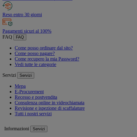
Reso entro 30 giorni
Pagamenti sicuri al 100%
FAQ
FAQ
Come posso ordinare dal sito?
Come posso pagare?
Come recupero la mia Password?
Vedi tutte le categorie
Servizi
Servizi
Mepa
E-Procurement
Recesso e postvendita
Consulenza online in videochiamata
Revisione e ispezione di scaffalature
Tutti i nostri servizi
Informazioni
Servizi