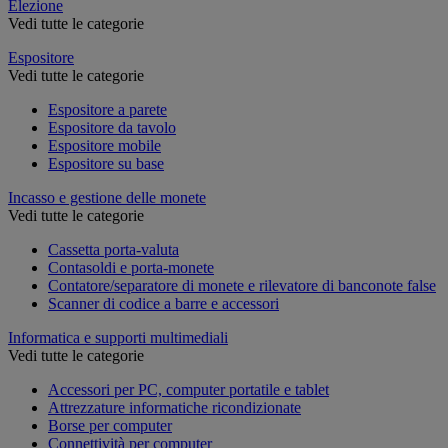
Elezione
Vedi tutte le categorie
Espositore
Vedi tutte le categorie
Espositore a parete
Espositore da tavolo
Espositore mobile
Espositore su base
Incasso e gestione delle monete
Vedi tutte le categorie
Cassetta porta-valuta
Contasoldi e porta-monete
Contatore/separatore di monete e rilevatore di banconote false
Scanner di codice a barre e accessori
Informatica e supporti multimediali
Vedi tutte le categorie
Accessori per PC, computer portatile e tablet
Attrezzature informatiche ricondizionate
Borse per computer
Connettività per computer