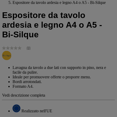
Espositore da tavolo ardesia e legno A4 o A5 - Bi-Silque
Espositore da tavolo
ardesia e legno A4 o A5 -
Bi-Silque
(0)
Nessuna
valutazione
Stesso
link
alla
Lavagna da tavolo a due lati con supporto in pino, nera e
pagina.
facile da pulire.
Ideale per promuovere offerte o proporre menu.
Bordi arrotondati.
Formato A4.
Vedi descrizione completa
Realizzato nell'UE