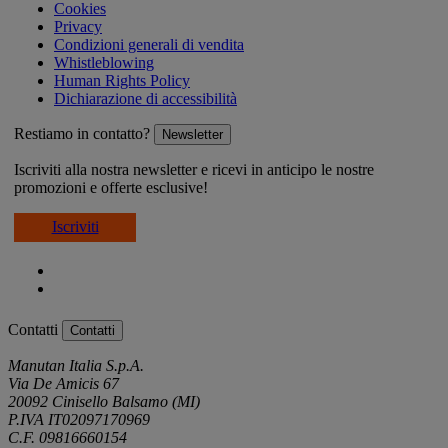
Cookies
Privacy
Condizioni generali di vendita
Whistleblowing
Human Rights Policy
Dichiarazione di accessibilità
Restiamo in contatto?
Newsletter
Iscriviti alla nostra newsletter e ricevi in anticipo le nostre
promozioni e offerte esclusive!
Iscriviti
Contatti
Contatti
Manutan Italia S.p.A.
Via De Amicis 67
20092 Cinisello Balsamo (MI)
P.IVA IT02097170969
C.F. 09816660154