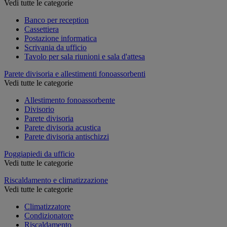
Vedi tutte le categorie
Banco per reception
Cassettiera
Postazione informatica
Scrivania da ufficio
Tavolo per sala riunioni e sala d'attesa
Parete divisoria e allestimenti fonoassorbenti
Vedi tutte le categorie
Allestimento fonoassorbente
Divisorio
Parete divisoria
Parete divisoria acustica
Parete divisoria antischizzi
Poggiapiedi da ufficio
Vedi tutte le categorie
Riscaldamento e climatizzazione
Vedi tutte le categorie
Climatizzatore
Condizionatore
Riscaldamento