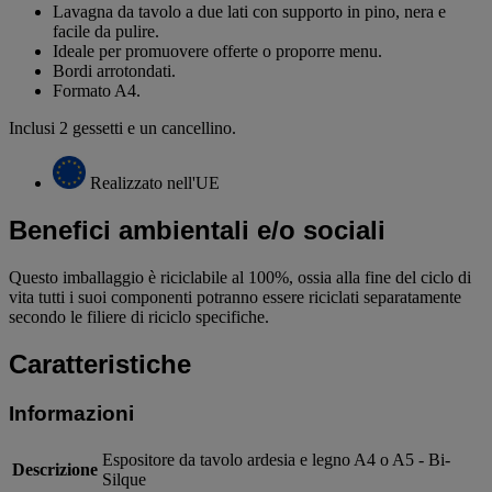
Lavagna da tavolo a due lati con supporto in pino, nera e
facile da pulire.
Ideale per promuovere offerte o proporre menu.
Bordi arrotondati.
Formato A4.
Inclusi 2 gessetti e un cancellino.
Realizzato nell'UE
Benefici ambientali e/o sociali
Questo imballaggio è riciclabile al 100%, ossia alla fine del ciclo di
vita tutti i suoi componenti potranno essere riciclati separatamente
secondo le filiere di riciclo specifiche.
Caratteristiche
Informazioni
Espositore da tavolo ardesia e legno A4 o A5 - Bi-
Descrizione
Silque