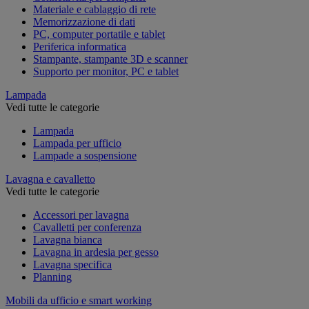
Materiale e cablaggio di rete
Memorizzazione di dati
PC, computer portatile e tablet
Periferica informatica
Stampante, stampante 3D e scanner
Supporto per monitor, PC e tablet
Lampada
Vedi tutte le categorie
Lampada
Lampada per ufficio
Lampade a sospensione
Lavagna e cavalletto
Vedi tutte le categorie
Accessori per lavagna
Cavalletti per conferenza
Lavagna bianca
Lavagna in ardesia per gesso
Lavagna specifica
Planning
Mobili da ufficio e smart working