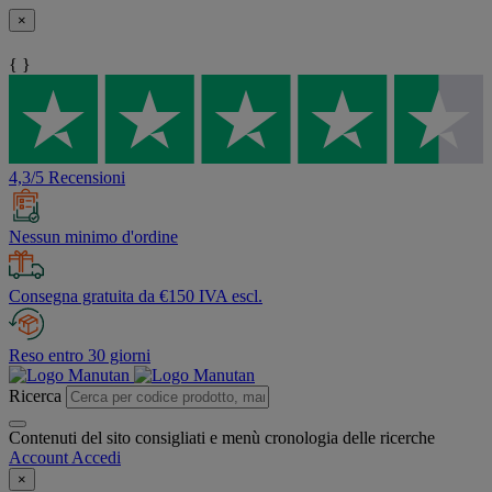
×
{ }
4,3/5 Recensioni
Nessun minimo d'ordine
Consegna gratuita da €150 IVA escl.
Reso entro 30 giorni
Ricerca
Contenuti del sito consigliati e menù cronologia delle ricerche
Account
Accedi
×