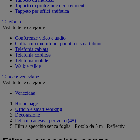
Tappeto di protezione dei pavimenti
Tappeto per uffici antifatica
Telefonia
Vedi tutte le categorie
Conferenze video e audio
Cuffia con microfono, portatili e smartphone
Telefonia cablata
Telefonia cordless
Telefonia mobile
Walkie-talkie
Tende e veneziane
Vedi tutte le categorie
Veneziana
Home page
Ufficio e smart working
Decorazione
Pellicola adesiva per vetro
(48)
Film a specchio senza foglia - Rotolo da 5 m - Reflectiv