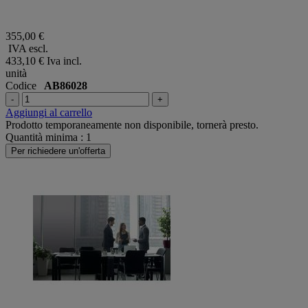
355,00 €
IVA escl.
433,10 €
Iva incl.
unità
Codice
AB86028
-
+
Aggiungi al carrello
Prodotto temporaneamente non disponibile, tornerà presto.
Quantità minima : 1
Per richiedere un'offerta