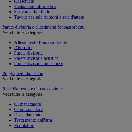
Cassettiera
Postazione informatica
Scrivania da ufficio
Tavolo per sala riunioni e sala d'attesa
Parete divisoria e allestimenti fonoassorbenti
Vedi tutte le categorie
Allestimento fonoassorbente
Divisorio
Parete divisoria
Parete divisoria acustica
Parete divisoria antischizzi
Poggiapiedi da ufficio
Vedi tutte le categorie
Riscaldamento e climatizzazione
Vedi tutte le categorie
Climatizzatore
Condizionatore
Riscaldamento
Trattamento dell'aria
Ventilatore