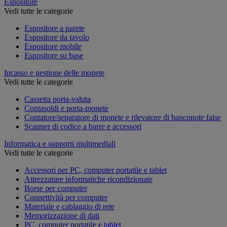
Espositore
Vedi tutte le categorie
Espositore a parete
Espositore da tavolo
Espositore mobile
Espositore su base
Incasso e gestione delle monete
Vedi tutte le categorie
Cassetta porta-valuta
Contasoldi e porta-monete
Contatore/separatore di monete e rilevatore di banconote false
Scanner di codice a barre e accessori
Informatica e supporti multimediali
Vedi tutte le categorie
Accessori per PC, computer portatile e tablet
Attrezzature informatiche ricondizionate
Borse per computer
Connettività per computer
Materiale e cablaggio di rete
Memorizzazione di dati
PC, computer portatile e tablet