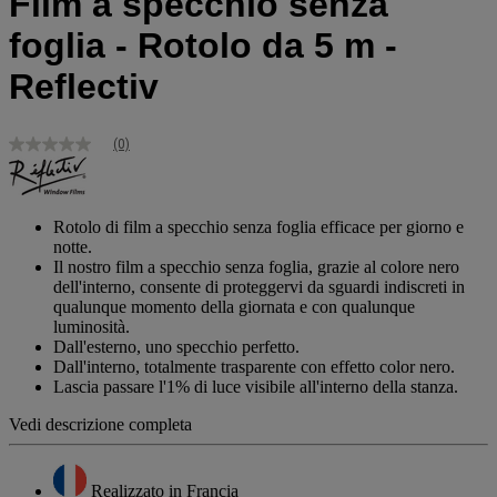
Film a specchio senza
foglia - Rotolo da 5 m -
Reflectiv
(0)
Nessuna
valutazione
Stesso
link
alla
Rotolo di film a specchio senza foglia efficace per giorno e
pagina.
notte.
Il nostro film a specchio senza foglia, grazie al colore nero
dell'interno, consente di proteggervi da sguardi indiscreti in
qualunque momento della giornata e con qualunque
luminosità.
Dall'esterno, uno specchio perfetto.
Dall'interno, totalmente trasparente con effetto color nero.
Lascia passare l'1% di luce visibile all'interno della stanza.
Vedi descrizione completa
Realizzato in Francia