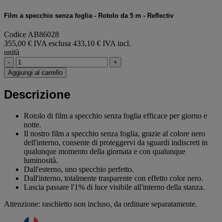
Film a specchio senza foglia - Rotolo da 5 m - Reflectiv
Codice AB86028
355,00 € IVA esclusa
433,10 € IVA incl.
unità
-
+
Aggiungi al carrello
Descrizione
Rotolo di film a specchio senza foglia efficace per giorno e
notte.
Il nostro film a specchio senza foglia, grazie al colore nero
dell'interno, consente di proteggervi da sguardi indiscreti in
qualunque momento della giornata e con qualunque
luminosità.
Dall'esterno, uno specchio perfetto.
Dall'interno, totalmente trasparente con effetto color nero.
Lascia passare l'1% di luce visibile all'interno della stanza.
Attenzione: raschietto non incluso, da ordinare separatamente.