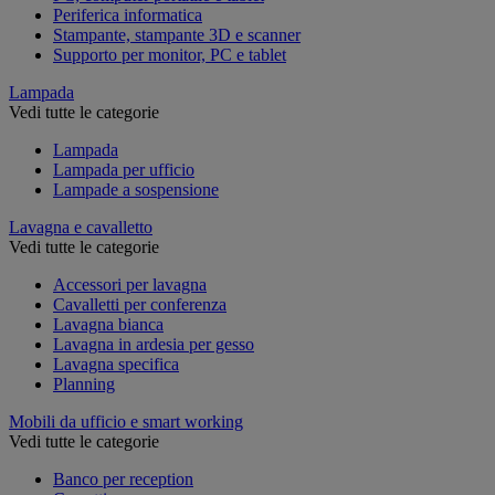
Periferica informatica
Stampante, stampante 3D e scanner
Supporto per monitor, PC e tablet
Lampada
Vedi tutte le categorie
Lampada
Lampada per ufficio
Lampade a sospensione
Lavagna e cavalletto
Vedi tutte le categorie
Accessori per lavagna
Cavalletti per conferenza
Lavagna bianca
Lavagna in ardesia per gesso
Lavagna specifica
Planning
Mobili da ufficio e smart working
Vedi tutte le categorie
Banco per reception