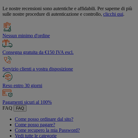
Le nostre recensioni sono autentiche e affidabili. Per saperne di più
sulle nostre procedure di autenticazione e controllo,
clicchi qui
.
Nessun minimo d'ordine
Consegna gratuita da €150 IVA escl.
Servizio clienti a vostra disposizione
Reso entro 30 giorni
Pagamenti sicuri al 100%
FAQ
FAQ
Come posso ordinare dal sito?
Come posso pagare?
Come recupero la mia Password?
Vedi tutte le categorie