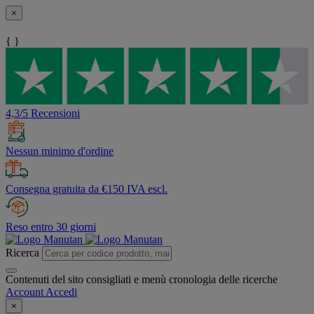
×
{ }
4,3/5 Recensioni
Nessun minimo d'ordine
Consegna gratuita da €150 IVA escl.
Reso entro 30 giorni
Ricerca
Contenuti del sito consigliati e menù cronologia delle ricerche
Account
Accedi
×