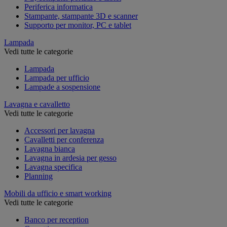
Periferica informatica
Stampante, stampante 3D e scanner
Supporto per monitor, PC e tablet
Lampada
Vedi tutte le categorie
Lampada
Lampada per ufficio
Lampade a sospensione
Lavagna e cavalletto
Vedi tutte le categorie
Accessori per lavagna
Cavalletti per conferenza
Lavagna bianca
Lavagna in ardesia per gesso
Lavagna specifica
Planning
Mobili da ufficio e smart working
Vedi tutte le categorie
Banco per reception