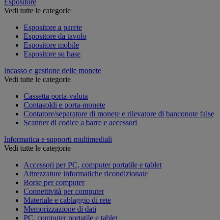
Espositore
Vedi tutte le categorie
Espositore a parete
Espositore da tavolo
Espositore mobile
Espositore su base
Incasso e gestione delle monete
Vedi tutte le categorie
Cassetta porta-valuta
Contasoldi e porta-monete
Contatore/separatore di monete e rilevatore di banconote false
Scanner di codice a barre e accessori
Informatica e supporti multimediali
Vedi tutte le categorie
Accessori per PC, computer portatile e tablet
Attrezzature informatiche ricondizionate
Borse per computer
Connettività per computer
Materiale e cablaggio di rete
Memorizzazione di dati
PC, computer portatile e tablet