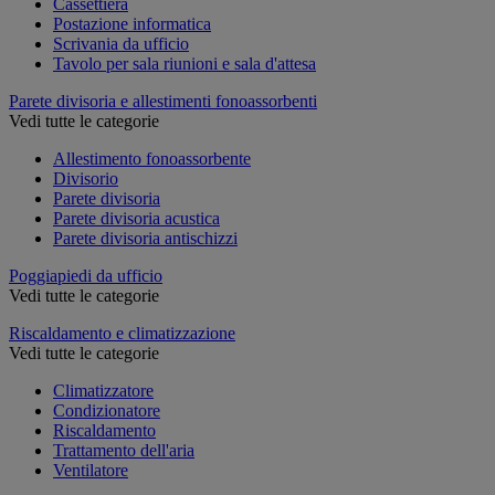
Cassettiera
Postazione informatica
Scrivania da ufficio
Tavolo per sala riunioni e sala d'attesa
Parete divisoria e allestimenti fonoassorbenti
Vedi tutte le categorie
Allestimento fonoassorbente
Divisorio
Parete divisoria
Parete divisoria acustica
Parete divisoria antischizzi
Poggiapiedi da ufficio
Vedi tutte le categorie
Riscaldamento e climatizzazione
Vedi tutte le categorie
Climatizzatore
Condizionatore
Riscaldamento
Trattamento dell'aria
Ventilatore