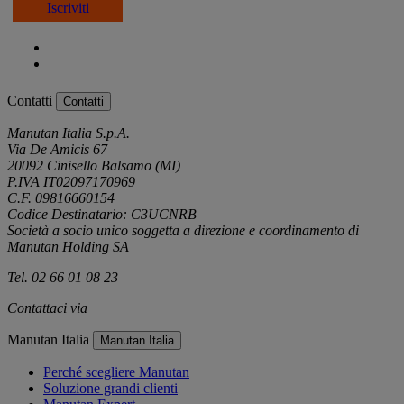
Iscriviti
Contatti
Contatti
Manutan Italia S.p.A.
Via De Amicis 67
20092 Cinisello Balsamo (MI)
P.IVA IT02097170969
C.F. 09816660154
Codice Destinatario: C3UCNRB
Società a socio unico soggetta a direzione e coordinamento di
Manutan Holding SA
Tel. 02 66 01 08 23
Contattaci via
e-mail
Manutan Italia
Manutan Italia
Perché scegliere Manutan
Soluzione grandi clienti