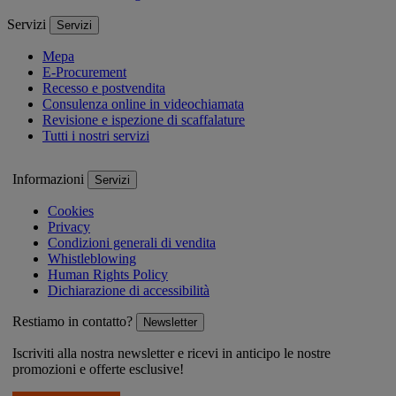
Servizi
Servizi
Mepa
E-Procurement
Recesso e postvendita
Consulenza online in videochiamata
Revisione e ispezione di scaffalature
Tutti i nostri servizi
Informazioni
Servizi
Cookies
Privacy
Condizioni generali di vendita
Whistleblowing
Human Rights Policy
Dichiarazione di accessibilità
Restiamo in contatto?
Newsletter
Iscriviti alla nostra newsletter e ricevi in anticipo le nostre
promozioni e offerte esclusive!