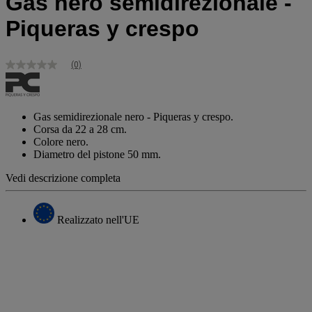
Gas nero semidirezionale -
Piqueras y crespo
(0)
Nessuna
valutazione
Stesso
link
alla
Gas semidirezionale nero - Piqueras y crespo.
pagina.
Corsa da 22 a 28 cm.
Colore nero.
Diametro del pistone 50 mm.
Vedi descrizione completa
Realizzato nell'UE