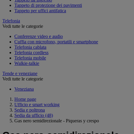
Tappeto di protezione dei pavimenti
Tappeto per uffici antifatica
Telefonia
Vedi tutte le categorie
Conferenze video e audio
Cuffia con microfono, portatili e smartphone
Telefonia cablata
Telefonia cordless
Telefonia mobile
Walkie-talkie
Tende e veneziane
Vedi tutte le categorie
Veneziana
Home page
Ufficio e smart working
Sedia e poltrona
Sedia da ufficio
(48)
Gas nero semidirezionale - Piqueras y crespo