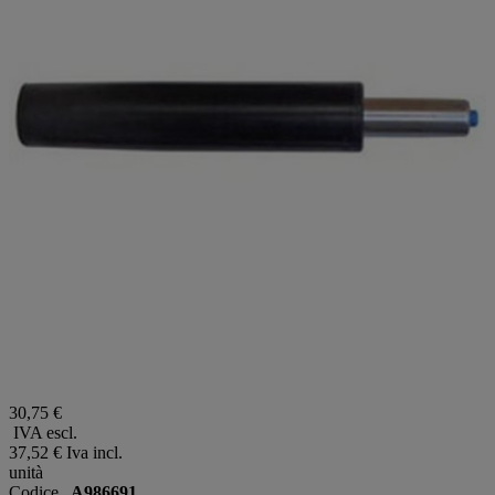
30,75 €
IVA escl.
37,52 €
Iva incl.
unità
Codice
A986691