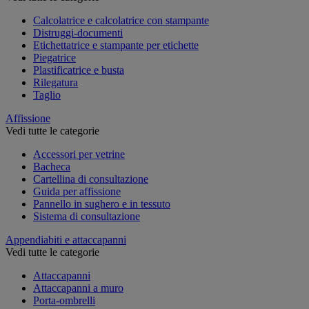
Calcolatrice e calcolatrice con stampante
Distruggi-documenti
Etichettatrice e stampante per etichette
Piegatrice
Plastificatrice e busta
Rilegatura
Taglio
Affissione
Vedi tutte le categorie
Accessori per vetrine
Bacheca
Cartellina di consultazione
Guida per affissione
Pannello in sughero e in tessuto
Sistema di consultazione
Appendiabiti e attaccapanni
Vedi tutte le categorie
Attaccapanni
Attaccapanni a muro
Porta-ombrelli