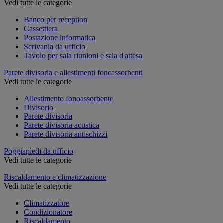
Vedi tutte le categorie
Banco per reception
Cassettiera
Postazione informatica
Scrivania da ufficio
Tavolo per sala riunioni e sala d'attesa
Parete divisoria e allestimenti fonoassorbenti
Vedi tutte le categorie
Allestimento fonoassorbente
Divisorio
Parete divisoria
Parete divisoria acustica
Parete divisoria antischizzi
Poggiapiedi da ufficio
Vedi tutte le categorie
Riscaldamento e climatizzazione
Vedi tutte le categorie
Climatizzatore
Condizionatore
Riscaldamento