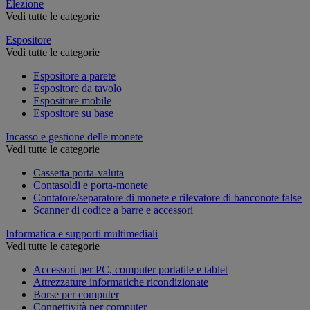
Elezione
Vedi tutte le categorie
Espositore
Vedi tutte le categorie
Espositore a parete
Espositore da tavolo
Espositore mobile
Espositore su base
Incasso e gestione delle monete
Vedi tutte le categorie
Cassetta porta-valuta
Contasoldi e porta-monete
Contatore/separatore di monete e rilevatore di banconote false
Scanner di codice a barre e accessori
Informatica e supporti multimediali
Vedi tutte le categorie
Accessori per PC, computer portatile e tablet
Attrezzature informatiche ricondizionate
Borse per computer
Connettività per computer