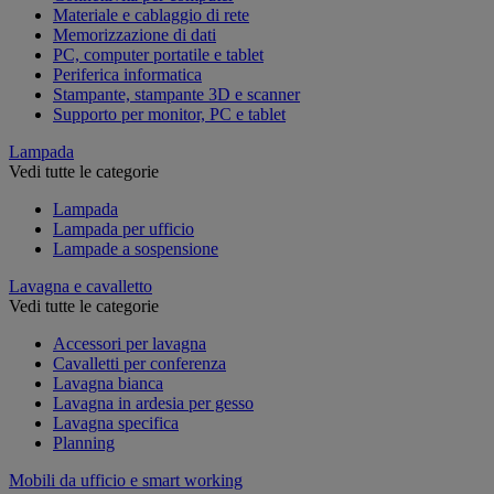
Materiale e cablaggio di rete
Memorizzazione di dati
PC, computer portatile e tablet
Periferica informatica
Stampante, stampante 3D e scanner
Supporto per monitor, PC e tablet
Lampada
Vedi tutte le categorie
Lampada
Lampada per ufficio
Lampade a sospensione
Lavagna e cavalletto
Vedi tutte le categorie
Accessori per lavagna
Cavalletti per conferenza
Lavagna bianca
Lavagna in ardesia per gesso
Lavagna specifica
Planning
Mobili da ufficio e smart working