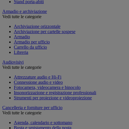
Stand porta-abiti
Armadio e archiviazione
Vedi tutte le categorie
Archiviazione orizzontale
Archiviazione per cartelle sospese
Armadio
Armadio per ufficio
Carrello da ufficio
Libreria
Audiovisivi
Vedi tutte le categorie
Attrezzature audio e Hi-Fi
Connessione audio e video
Fotocamera, videocamera e binocolo
Insonorizzazione e registrazione professionali
Strumenti per proiezione e videoproiezione
Cancelleria e forniture per ufficio
Vedi tutte le categorie
Agenda, calendario e sottomano
Busta e smistamento della posta