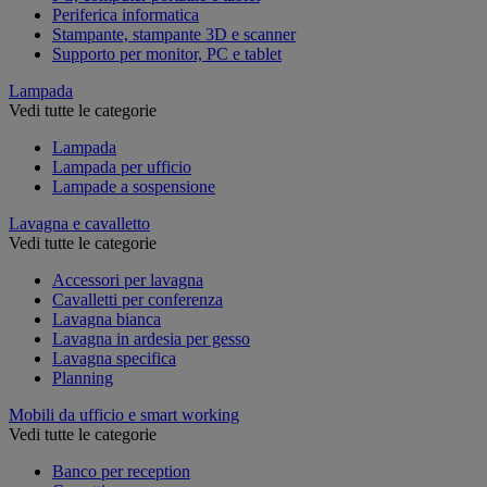
Periferica informatica
Stampante, stampante 3D e scanner
Supporto per monitor, PC e tablet
Lampada
Vedi tutte le categorie
Lampada
Lampada per ufficio
Lampade a sospensione
Lavagna e cavalletto
Vedi tutte le categorie
Accessori per lavagna
Cavalletti per conferenza
Lavagna bianca
Lavagna in ardesia per gesso
Lavagna specifica
Planning
Mobili da ufficio e smart working
Vedi tutte le categorie
Banco per reception