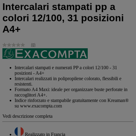
Intercalari stampati pp a
colori 12/100, 31 posizioni
A4+
(0)
Nessuna
valutazione
Stesso
link
alla
Intercalari stampati e numerati PP a colori 12/100 - 31
pagina.
posizioni - A4+
Intercalari realizzati in polipropilene colorato, flessibili e
resistenti.
Formato A4 Maxi: ideale per organizzare buste perforate in
raccoglitori A4+.
Indice rinforzato e stampabile gratuitamente con Kreaman®
su www.exacompta.com
Vedi descrizione completa
Realizzato in Francia