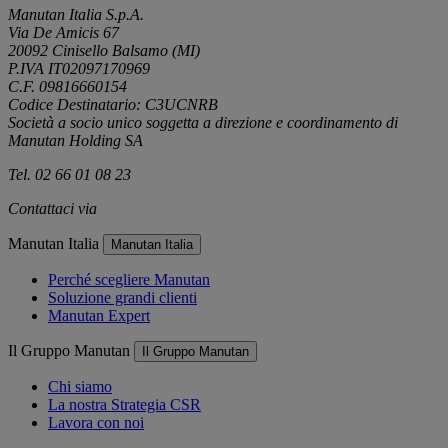
Manutan Italia S.p.A.
Via De Amicis 67
20092 Cinisello Balsamo (MI)
P.IVA IT02097170969
C.F. 09816660154
Codice Destinatario: C3UCNRB
Società a socio unico soggetta a direzione e coordinamento di
Manutan Holding SA
Tel. 02 66 01 08 23
Contattaci via
e-mail
Manutan Italia
Manutan Italia
Perché scegliere Manutan
Soluzione grandi clienti
Manutan Expert
Il Gruppo Manutan
Il Gruppo Manutan
Chi siamo
La nostra Strategia CSR
Lavora con noi