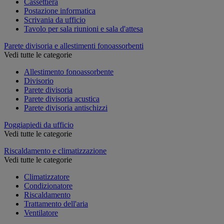
Cassettiera
Postazione informatica
Scrivania da ufficio
Tavolo per sala riunioni e sala d'attesa
Parete divisoria e allestimenti fonoassorbenti
Vedi tutte le categorie
Allestimento fonoassorbente
Divisorio
Parete divisoria
Parete divisoria acustica
Parete divisoria antischizzi
Poggiapiedi da ufficio
Vedi tutte le categorie
Riscaldamento e climatizzazione
Vedi tutte le categorie
Climatizzatore
Condizionatore
Riscaldamento
Trattamento dell'aria
Ventilatore