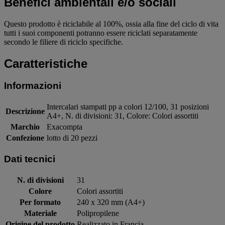
Benefici ambientali e/o sociali
Questo prodotto è riciclabile al 100%, ossia alla fine del ciclo di vita
tutti i suoi componenti potranno essere riciclati separatamente
secondo le filiere di riciclo specifiche.
Caratteristiche
Informazioni
Intercalari stampati pp a colori 12/100, 31 posizioni
Descrizione
A4+, N. di divisioni: 31, Colore: Colori assortiti
Marchio
Exacompta
Confezione
lotto di 20 pezzi
Dati tecnici
N. di divisioni
31
Colore
Colori assortiti
Per formato
240 x 320 mm (A4+)
Materiale
Polipropilene
Origine del prodotto
Realizzato in Francia