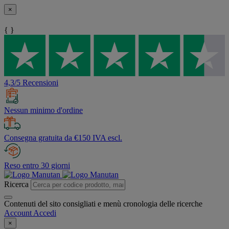
×
{ }
4,3/5 Recensioni
Nessun minimo d'ordine
Consegna gratuita da €150 IVA escl.
Reso entro 30 giorni
Ricerca
Contenuti del sito consigliati e menù cronologia delle ricerche
Account
Accedi
×