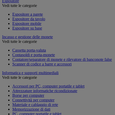
Espositore
Vedi tutte le categorie
Espositore a parete
Espositore da tavolo
Espositore mobile
Espositore su base
Incasso e gestione delle monete
Vedi tutte le categorie
Cassetta porta-valuta
Contasoldi e porta-monete
Contatore/separatore di monete e rilevatore di banconote false
Scanner di codice a barre e accessori
Informatica e supporti multimediali
Vedi tutte le categorie
Accessori per PC, computer portatile e tablet
Attrezzature informatiche ricondizionate
Borse per computer
Connettività per computer
Materiale e cablaggio di rete
Memorizzazione di dati
PC, computer portatile e tablet