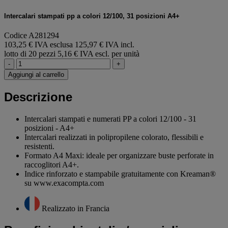
Intercalari stampati pp a colori 12/100, 31 posizioni A4+
Codice A281294
103,25 € IVA esclusa
125,97 € IVA incl.
lotto di 20 pezzi
5,16 € IVA escl. per unità
-
+
Aggiungi al carrello
Descrizione
Intercalari stampati e numerati PP a colori 12/100 - 31
posizioni - A4+
Intercalari realizzati in polipropilene colorato, flessibili e
resistenti.
Formato A4 Maxi: ideale per organizzare buste perforate in
raccoglitori A4+.
Indice rinforzato e stampabile gratuitamente con Kreaman®
su www.exacompta.com
Realizzato in Francia