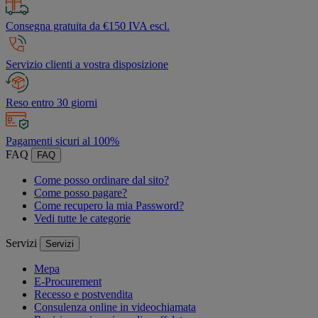
Consegna gratuita da €150 IVA escl.
Servizio clienti a vostra disposizione
Reso entro 30 giorni
Pagamenti sicuri al 100%
FAQ
FAQ
Come posso ordinare dal sito?
Come posso pagare?
Come recupero la mia Password?
Vedi tutte le categorie
Servizi
Servizi
Mepa
E-Procurement
Recesso e postvendita
Consulenza online in videochiamata