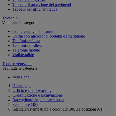
Tappeto di protezione dei pavimenti
Tappeto per uffici antifatica
Telefonia
Vedi tutte le categorie
Conferenze video e audio
Cuffia con microfono, portatili e smartphone
Telefonia cablata
Telefonia cordless
Telefonia mobile
Walkie-talkie
Tende e veneziane
Vedi tutte le categorie
Veneziana
Home page
Ufficio e smart working
Classificazione e archiviazione
Raccoglitore, separatore e busta
Separatore
(48)
Intercalari stampati pp a colori 12/100, 31 posizioni A4+