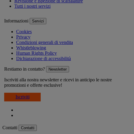
Revisione e ispezione di scaffalature
Tutti i nostri servizi
Informazioni
Servizi
Cookies
Privacy
Condizioni generali di vendita
Whistleblowing
Human Rights Policy
Dichiarazione di accessibilità
Restiamo in contatto?
Newsletter
Iscriviti alla nostra newsletter e ricevi in anticipo le nostre
promozioni e offerte esclusive!
Iscriviti
Contatti
Contatti