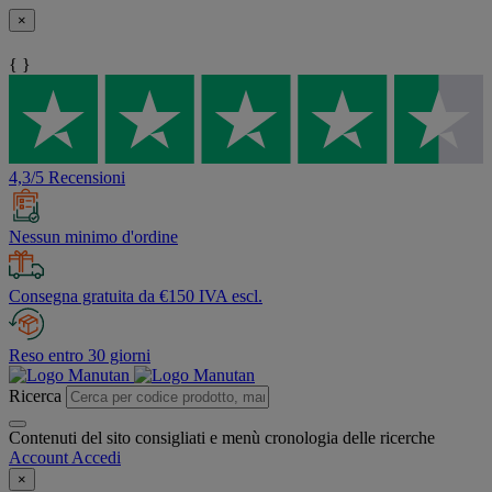
×
{ }
4,3/5 Recensioni
Nessun minimo d'ordine
Consegna gratuita da €150 IVA escl.
Reso entro 30 giorni
Ricerca
Contenuti del sito consigliati e menù cronologia delle ricerche
Account
Accedi
×