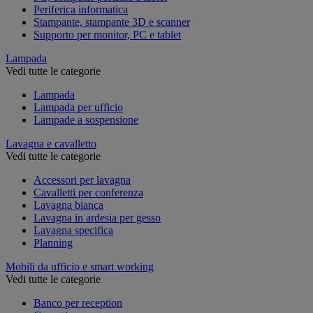
Periferica informatica
Stampante, stampante 3D e scanner
Supporto per monitor, PC e tablet
Lampada
Vedi tutte le categorie
Lampada
Lampada per ufficio
Lampade a sospensione
Lavagna e cavalletto
Vedi tutte le categorie
Accessori per lavagna
Cavalletti per conferenza
Lavagna bianca
Lavagna in ardesia per gesso
Lavagna specifica
Planning
Mobili da ufficio e smart working
Vedi tutte le categorie
Banco per reception