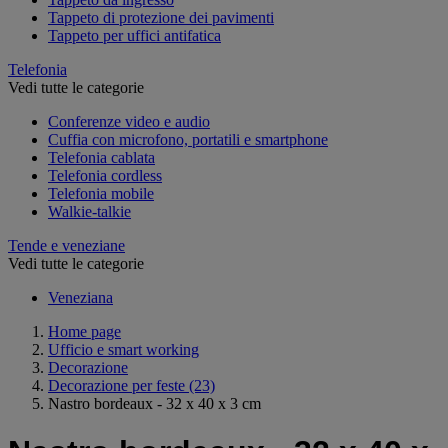
Tappeto di protezione dei pavimenti
Tappeto per uffici antifatica
Telefonia
Vedi tutte le categorie
Conferenze video e audio
Cuffia con microfono, portatili e smartphone
Telefonia cablata
Telefonia cordless
Telefonia mobile
Walkie-talkie
Tende e veneziane
Vedi tutte le categorie
Veneziana
Home page
Ufficio e smart working
Decorazione
Decorazione per feste
(23)
Nastro bordeaux - 32 x 40 x 3 cm