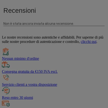
Le nostre recensioni sono autentiche e affidabili. Per saperne di più
sulle nostre procedure di autenticazione e controllo,
clicchi qui
.
Nessun minimo d'ordine
Consegna gratuita da €150 IVA escl.
Servizio clienti a vostra disposizione
Reso entro 30 giorni