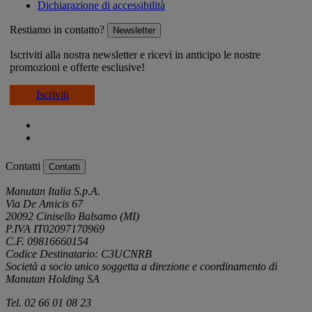
Dichiarazione di accessibilità
Restiamo in contatto?
Newsletter
Iscriviti alla nostra newsletter e ricevi in anticipo le nostre
promozioni e offerte esclusive!
Iscriviti
Contatti
Contatti
Manutan Italia S.p.A.
Via De Amicis 67
20092 Cinisello Balsamo (MI)
P.IVA IT02097170969
C.F. 09816660154
Codice Destinatario: C3UCNRB
Società a socio unico soggetta a direzione e coordinamento di
Manutan Holding SA
Tel. 02 66 01 08 23