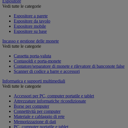
Espositore
Vedi tutte le categorie
Espositore a parete
Espositore da tavolo
Espositore mobile
Espositore su base
Incasso e gestione delle monete
Vedi tutte le categorie
Cassetta porta-valuta
Contasoldi e porta-monete
Contatore/separatore di monete e rilevatore di banconote false
Scanner di codice a barre e accessori
Informatica e supporti multimediali
Vedi tutte le categorie
Accessori per PC, computer portatile e tablet
Attrezzature informatiche ricondizionate
Borse per computer
Connettività per computer
Materiale e cablaggio di rete
Memorizzazione di dati
PC, computer portatile e tablet