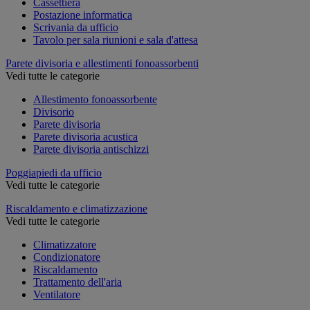
Cassettiera
Postazione informatica
Scrivania da ufficio
Tavolo per sala riunioni e sala d'attesa
Parete divisoria e allestimenti fonoassorbenti
Vedi tutte le categorie
Allestimento fonoassorbente
Divisorio
Parete divisoria
Parete divisoria acustica
Parete divisoria antischizzi
Poggiapiedi da ufficio
Vedi tutte le categorie
Riscaldamento e climatizzazione
Vedi tutte le categorie
Climatizzatore
Condizionatore
Riscaldamento
Trattamento dell'aria
Ventilatore