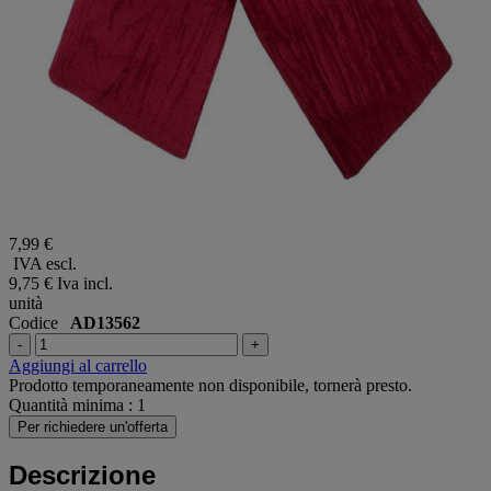
7,99 €
IVA escl.
9,75 €
Iva incl.
unità
Codice
AD13562
-
+
Aggiungi al carrello
Prodotto temporaneamente non disponibile, tornerà presto.
Quantità minima : 1
Per richiedere un'offerta
Descrizione