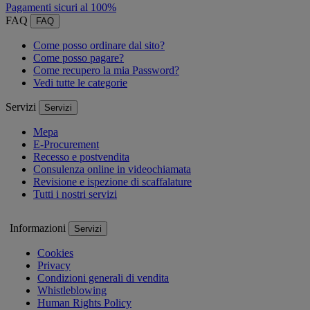
Pagamenti sicuri al 100%
FAQ
FAQ
Come posso ordinare dal sito?
Come posso pagare?
Come recupero la mia Password?
Vedi tutte le categorie
Servizi
Servizi
Mepa
E-Procurement
Recesso e postvendita
Consulenza online in videochiamata
Revisione e ispezione di scaffalature
Tutti i nostri servizi
Informazioni
Servizi
Cookies
Privacy
Condizioni generali di vendita
Whistleblowing
Human Rights Policy