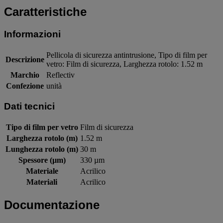
Caratteristiche
Informazioni
Pellicola di sicurezza antintrusione, Tipo di film per
Descrizione
vetro: Film di sicurezza, Larghezza rotolo: 1.52 m
Marchio
Reflectiv
Confezione
unità
Dati tecnici
Tipo di film per vetro
Film di sicurezza
Larghezza rotolo (m)
1.52 m
Lunghezza rotolo (m)
30 m
Spessore (µm)
330 µm
Materiale
Acrilico
Materiali
Acrilico
Documentazione