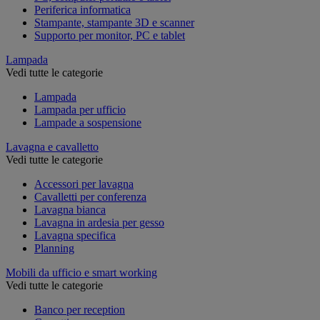
Periferica informatica
Stampante, stampante 3D e scanner
Supporto per monitor, PC e tablet
Lampada
Vedi tutte le categorie
Lampada
Lampada per ufficio
Lampade a sospensione
Lavagna e cavalletto
Vedi tutte le categorie
Accessori per lavagna
Cavalletti per conferenza
Lavagna bianca
Lavagna in ardesia per gesso
Lavagna specifica
Planning
Mobili da ufficio e smart working
Vedi tutte le categorie
Banco per reception