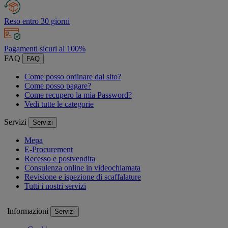
Reso entro 30 giorni
Pagamenti sicuri al 100%
FAQ
FAQ
Come posso ordinare dal sito?
Come posso pagare?
Come recupero la mia Password?
Vedi tutte le categorie
Servizi
Servizi
Mepa
E-Procurement
Recesso e postvendita
Consulenza online in videochiamata
Revisione e ispezione di scaffalature
Tutti i nostri servizi
Informazioni
Servizi