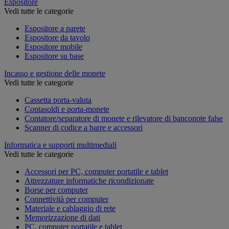
Espositore
Vedi tutte le categorie
Espositore a parete
Espositore da tavolo
Espositore mobile
Espositore su base
Incasso e gestione delle monete
Vedi tutte le categorie
Cassetta porta-valuta
Contasoldi e porta-monete
Contatore/separatore di monete e rilevatore di banconote false
Scanner di codice a barre e accessori
Informatica e supporti multimediali
Vedi tutte le categorie
Accessori per PC, computer portatile e tablet
Attrezzature informatiche ricondizionate
Borse per computer
Connettività per computer
Materiale e cablaggio di rete
Memorizzazione di dati
PC, computer portatile e tablet