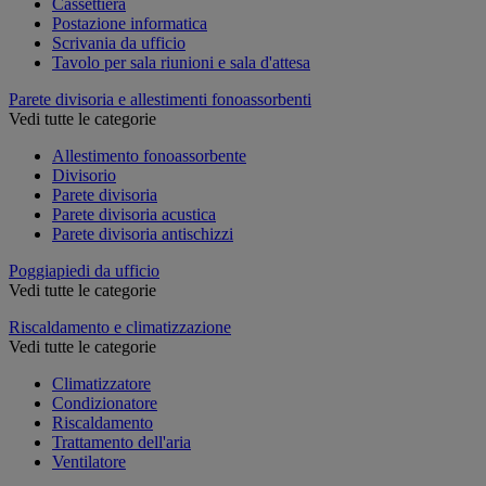
Cassettiera
Postazione informatica
Scrivania da ufficio
Tavolo per sala riunioni e sala d'attesa
Parete divisoria e allestimenti fonoassorbenti
Vedi tutte le categorie
Allestimento fonoassorbente
Divisorio
Parete divisoria
Parete divisoria acustica
Parete divisoria antischizzi
Poggiapiedi da ufficio
Vedi tutte le categorie
Riscaldamento e climatizzazione
Vedi tutte le categorie
Climatizzatore
Condizionatore
Riscaldamento
Trattamento dell'aria
Ventilatore