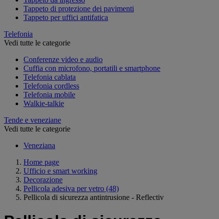
Tappeto di protezione dei pavimenti
Tappeto per uffici antifatica
Telefonia
Vedi tutte le categorie
Conferenze video e audio
Cuffia con microfono, portatili e smartphone
Telefonia cablata
Telefonia cordless
Telefonia mobile
Walkie-talkie
Tende e veneziane
Vedi tutte le categorie
Veneziana
Home page
Ufficio e smart working
Decorazione
Pellicola adesiva per vetro
(48)
Pellicola di sicurezza antintrusione - Reflectiv