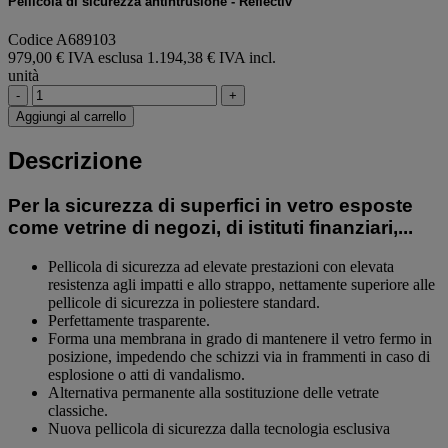
Pellicola di sicurezza antintrusione - Reflectiv
Codice A689103
979,00 € IVA esclusa
1.194,38 € IVA incl.
unità
-
+
Aggiungi al carrello
Descrizione
Per la sicurezza di superfici in vetro esposte
come vetrine di negozi, di istituti finanziari,...
Pellicola di sicurezza ad elevate prestazioni con elevata
resistenza agli impatti e allo strappo, nettamente superiore alle
pellicole di sicurezza in poliestere standard.
Perfettamente trasparente.
Forma una membrana in grado di mantenere il vetro fermo in
posizione, impedendo che schizzi via in frammenti in caso di
esplosione o atti di vandalismo.
Alternativa permanente alla sostituzione delle vetrate
classiche.
Nuova pellicola di sicurezza dalla tecnologia esclusiva