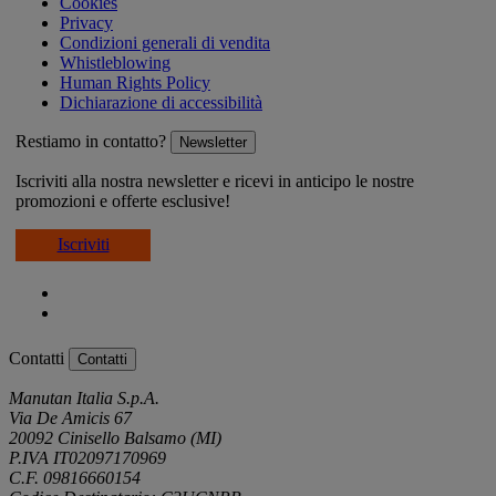
Cookies
Privacy
Condizioni generali di vendita
Whistleblowing
Human Rights Policy
Dichiarazione di accessibilità
Restiamo in contatto?
Newsletter
Iscriviti alla nostra newsletter e ricevi in anticipo le nostre
promozioni e offerte esclusive!
Iscriviti
Contatti
Contatti
Manutan Italia S.p.A.
Via De Amicis 67
20092 Cinisello Balsamo (MI)
P.IVA IT02097170969
C.F. 09816660154