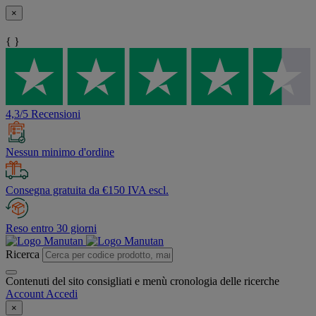
×
{ }
4,3/5 Recensioni
Nessun minimo d'ordine
Consegna gratuita da €150 IVA escl.
Reso entro 30 giorni
Ricerca
Contenuti del sito consigliati e menù cronologia delle ricerche
Account
Accedi
×