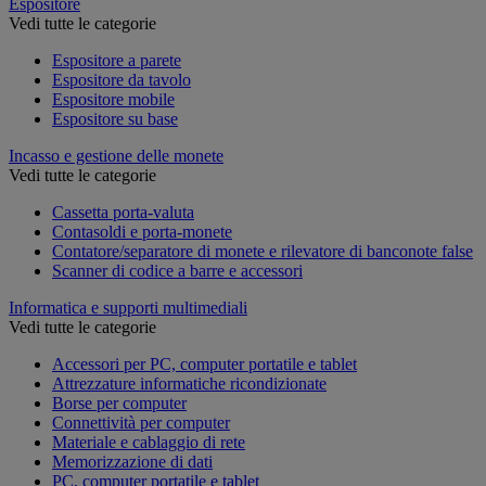
Espositore
Vedi tutte le categorie
Espositore a parete
Espositore da tavolo
Espositore mobile
Espositore su base
Incasso e gestione delle monete
Vedi tutte le categorie
Cassetta porta-valuta
Contasoldi e porta-monete
Contatore/separatore di monete e rilevatore di banconote false
Scanner di codice a barre e accessori
Informatica e supporti multimediali
Vedi tutte le categorie
Accessori per PC, computer portatile e tablet
Attrezzature informatiche ricondizionate
Borse per computer
Connettività per computer
Materiale e cablaggio di rete
Memorizzazione di dati
PC, computer portatile e tablet