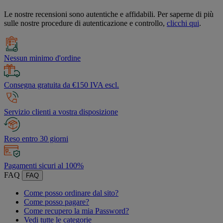
Le nostre recensioni sono autentiche e affidabili. Per saperne di più
sulle nostre procedure di autenticazione e controllo,
clicchi qui
.
Nessun minimo d'ordine
Consegna gratuita da €150 IVA escl.
Servizio clienti a vostra disposizione
Reso entro 30 giorni
Pagamenti sicuri al 100%
FAQ
FAQ
Come posso ordinare dal sito?
Come posso pagare?
Come recupero la mia Password?
Vedi tutte le categorie