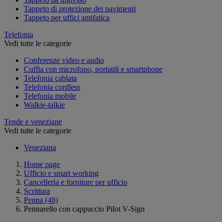
Tappeto di protezione dei pavimenti
Tappeto per uffici antifatica
Telefonia
Vedi tutte le categorie
Conferenze video e audio
Cuffia con microfono, portatili e smartphone
Telefonia cablata
Telefonia cordless
Telefonia mobile
Walkie-talkie
Tende e veneziane
Vedi tutte le categorie
Veneziana
Home page
Ufficio e smart working
Cancelleria e forniture per ufficio
Scrittura
Penna
(48)
Pennarello con cappuccio Pilot V-Sign