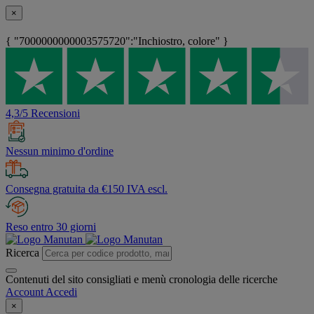
×
{ "7000000000003575720":"Inchiostro, colore" }
4,3/5 Recensioni
Nessun minimo d'ordine
Consegna gratuita da €150 IVA escl.
Reso entro 30 giorni
Ricerca
Contenuti del sito consigliati e menù cronologia delle ricerche
Account
Accedi
×