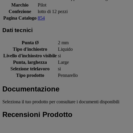
Marchio
Pilot
Confezione
lotto di 12 pezzi
Pagina Catalogo
854
Dati tecnici
Punta Ø
2 mm
Tipo d'inchiostro
Liquido
Livello d'inchiostro visibile
si
Punta, larghezza
Large
Selezione telelavoro
si
Tipo prodotto
Pennarello
Documentazione
Seleziona il tuo prodotto per consultare i documenti disponibili
Recensioni Prodotto