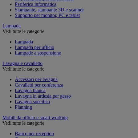
Periferica informatica
Stampante, stampante 3D e scanner
Supporto per monitor, PC e tablet
Lampada
Vedi tutte le categorie
Lampada
Lampada per ufficio
Lampade a sospensione
Lavagna e cavalletto
Vedi tutte le categorie
Accessori per lavagna
Cavalletti per conferenza
Lavagna bianca
Lavagna in ardesia per gesso
Lavagna specifica
Planning
Mobili da ufficio e smart working
Vedi tutte le categorie
Banco per reception