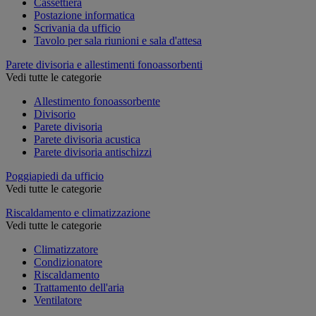
Cassettiera
Postazione informatica
Scrivania da ufficio
Tavolo per sala riunioni e sala d'attesa
Parete divisoria e allestimenti fonoassorbenti
Vedi tutte le categorie
Allestimento fonoassorbente
Divisorio
Parete divisoria
Parete divisoria acustica
Parete divisoria antischizzi
Poggiapiedi da ufficio
Vedi tutte le categorie
Riscaldamento e climatizzazione
Vedi tutte le categorie
Climatizzatore
Condizionatore
Riscaldamento
Trattamento dell'aria
Ventilatore