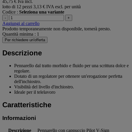
45,75 €
Iva incl.
lotto di 12 pezzi
3,13 € IVA escl. per unità
Codice :
Seleziona una variante
-
+
Aggiungi al carrello
Prodotto temporaneamente non disponibile, tornerà presto.
Quantità minima : 1
Per richiedere un'offerta
Descrizione
Pennarello dal tratto morbido e fluido per una scrittura dolce e
regolare.
Dotato di un regolatore per ottenere un'erogazione perfetta
dell'inchiostro.
Visibilità del livello d'inchiostro.
Ideale per il telelavoro
Caratteristiche
Informazioni
Descrizione
Pennarello con cappuccio Pilot V-Sign