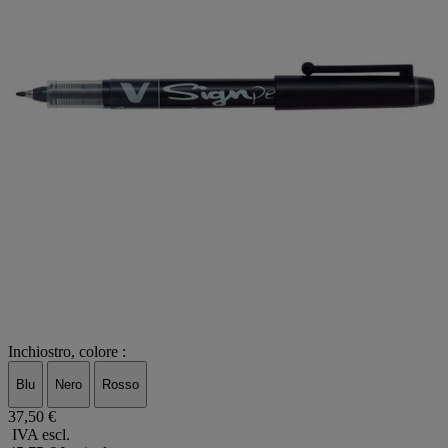
Inchiostro, colore :
Blu
Nero
Rosso
37,50 €
IVA escl.