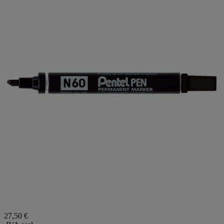
27,50 €