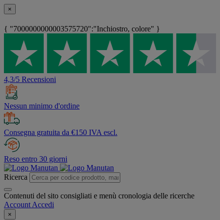
×
{ "7000000000003575720":"Inchiostro, colore" }
4,3/5 Recensioni
Nessun minimo d'ordine
Consegna gratuita da €150 IVA escl.
Reso entro 30 giorni
Ricerca
Contenuti del sito consigliati e menù cronologia delle ricerche
Account
Accedi
×