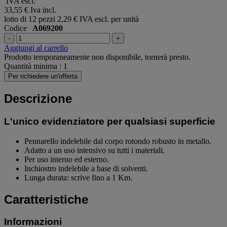
IVA escl.
33,55 €
Iva incl.
lotto di 12 pezzi
2,29 € IVA escl. per unità
Codice
A069200
-
+
Aggiungi al carrello
Prodotto temporaneamente non disponibile, tornerà presto.
Quantità minima : 1
Per richiedere un'offerta
Descrizione
L'unico evidenziatore per qualsiasi superficie
Pennarello indelebile dal corpo rotondo robusto in metallo.
Adatto a un uso intensivo su tutti i materiali.
Per uso interno ed esterno.
Inchiostro indelebile a base di solventi.
Lunga durata: scrive fino a 1 Km.
Caratteristiche
Informazioni