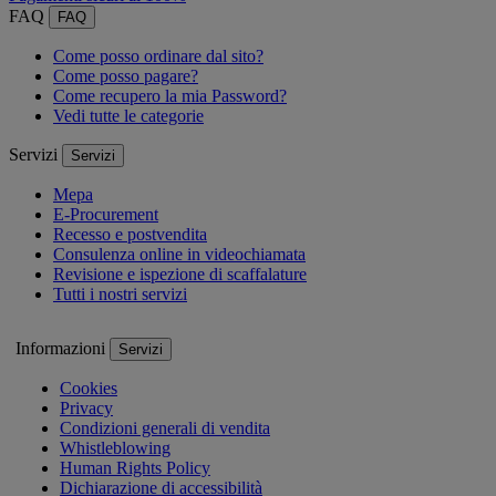
FAQ
FAQ
Come posso ordinare dal sito?
Come posso pagare?
Come recupero la mia Password?
Vedi tutte le categorie
Servizi
Servizi
Mepa
E-Procurement
Recesso e postvendita
Consulenza online in videochiamata
Revisione e ispezione di scaffalature
Tutti i nostri servizi
Informazioni
Servizi
Cookies
Privacy
Condizioni generali di vendita
Whistleblowing
Human Rights Policy
Dichiarazione di accessibilità