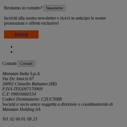
Restiamo in contatto?
Newsletter
Iscriviti alla nostra newsletter e ricevi in anticipo le nostre
promozioni e offerte esclusive!
Iscriviti
Contatti
Contatti
Manutan Italia S.p.A.
Via De Amicis 67
20092 Cinisello Balsamo (MI)
P.IVA IT02097170969
C.F. 09816660154
Codice Destinatario: C3UCNRB
Società a socio unico soggetta a direzione e coordinamento di
Manutan Holding SA
Tel. 02 66 01 08 23