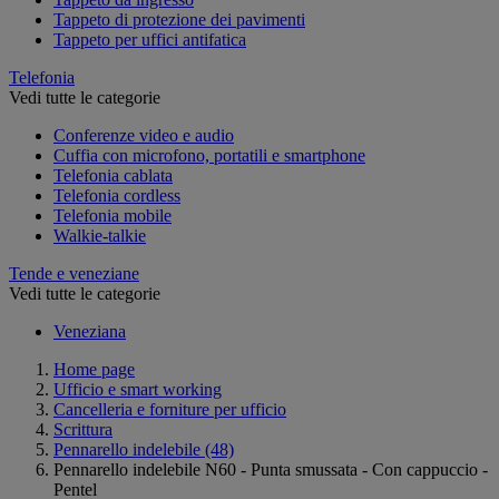
Tappeto di protezione dei pavimenti
Tappeto per uffici antifatica
Telefonia
Vedi tutte le categorie
Conferenze video e audio
Cuffia con microfono, portatili e smartphone
Telefonia cablata
Telefonia cordless
Telefonia mobile
Walkie-talkie
Tende e veneziane
Vedi tutte le categorie
Veneziana
Home page
Ufficio e smart working
Cancelleria e forniture per ufficio
Scrittura
Pennarello indelebile
(48)
Pennarello indelebile N60 - Punta smussata - Con cappuccio -
Pentel