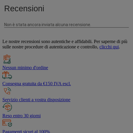
Le nostre recensioni sono autentiche e affidabili. Per saperne di più
sulle nostre procedure di autenticazione e controllo,
clicchi qui
.
Nessun minimo d'ordine
Consegna gratuita da €150 IVA escl.
Servizio clienti a vostra disposizione
Reso entro 30 giorni
Pagamenti sicuri al 100%