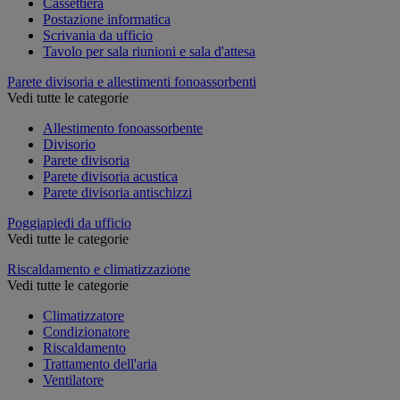
Cassettiera
Postazione informatica
Scrivania da ufficio
Tavolo per sala riunioni e sala d'attesa
Parete divisoria e allestimenti fonoassorbenti
Vedi tutte le categorie
Allestimento fonoassorbente
Divisorio
Parete divisoria
Parete divisoria acustica
Parete divisoria antischizzi
Poggiapiedi da ufficio
Vedi tutte le categorie
Riscaldamento e climatizzazione
Vedi tutte le categorie
Climatizzatore
Condizionatore
Riscaldamento
Trattamento dell'aria
Ventilatore