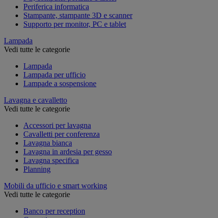
Periferica informatica
Stampante, stampante 3D e scanner
Supporto per monitor, PC e tablet
Lampada
Vedi tutte le categorie
Lampada
Lampada per ufficio
Lampade a sospensione
Lavagna e cavalletto
Vedi tutte le categorie
Accessori per lavagna
Cavalletti per conferenza
Lavagna bianca
Lavagna in ardesia per gesso
Lavagna specifica
Planning
Mobili da ufficio e smart working
Vedi tutte le categorie
Banco per reception