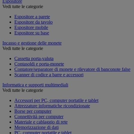
Espositore
Vedi tutte le categorie
Espositore a parete
Espositore da tavolo
Espositore mobile
Espositore su base
Incasso e gestione delle monete
Vedi tutte le categorie
Cassetta porta-valuta
Contasoldi e porta-monete
Contatore/separatore di monete e rilevatore di banconote false
Scanner di codice a barre e accessori
Informatica e supporti multimediali
Vedi tutte le categorie
Accessori per PC, computer portatile e tablet
Attrezzature informatiche ricondizionate
Borse per computer
Connettività per computer
Materiale e cablaggio di rete
Memorizzazione di dati
PC, computer portatile e tablet