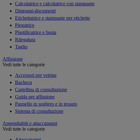
Calcolatrice e calcolatrice con stampante
Distruggi-documenti
Etichettatrice e stampante per etichette
Piegatrice
Plastificatrice e busta
Rilegatura
Taglio
Affissione
Vedi tutte le categorie
Accessori per vetrine
Bacheca
Cartellina di consultazione
Guida per affissione
Pannello in sughero e in tessuto
Sistema di consultazione
Appendiabiti e attaccapanni
Vedi tutte le categorie
Attaccapanni