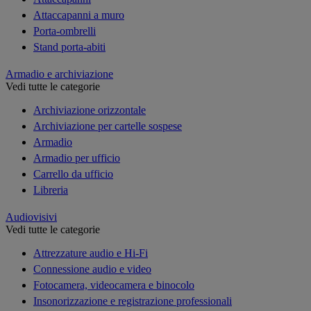
Attaccapanni a muro
Porta-ombrelli
Stand porta-abiti
Armadio e archiviazione
Vedi tutte le categorie
Archiviazione orizzontale
Archiviazione per cartelle sospese
Armadio
Armadio per ufficio
Carrello da ufficio
Libreria
Audiovisivi
Vedi tutte le categorie
Attrezzature audio e Hi-Fi
Connessione audio e video
Fotocamera, videocamera e binocolo
Insonorizzazione e registrazione professionali