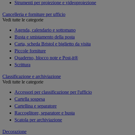
Strumenti per proiezione e videoproiezione
Cancelleria e forniture per ufficio
Vedi tutte le categorie
Agenda, calendario e sottomano
Busta e smistamento della posta
Carta, scheda Bristol e biglietto da visita
Piccole forniture
Quaderno, blocco note e Post-it®
Scrittura
Classificazione e archiviazione
Vedi tutte le categorie
Accessori per classificazione per l'ufficio
Cartella sospesa
Cartellina e separatore
Raccoglitore, separatore e busta
Scatola per archiviazione
Decorazione