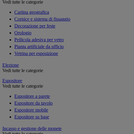
Vedi tutte le categorie
Cartina geografica
Cornice e sistema di fissaggio
Decorazione per feste
Orologio
Pellicola adesiva per vetro
Pianta artificiale da ufficio
Vetrina per esposizione
Elezione
Vedi tutte le categorie
Espositore
Vedi tutte le categorie
Espositore a parete
Espositore da tavolo
Espositore mobile
Espositore su base
Incasso e gestione delle monete
Vedi tutte le categorie