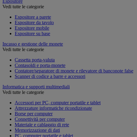
Espositore
Vedi tutte le categorie
Espositore a parete
Espositore da tavolo
Espositore mobile
Espositore su base
Incasso e gestione delle monete
Vedi tutte le categorie
Cassetta porta-valuta
Contasoldi e porta-monete
Contatore/separatore di monete e rilevatore di banconote false
Scanner di codice a barre e accessori
Informatica e supporti multimediali
Vedi tutte le categorie
Accessori per PC, computer portatile e tablet
Attrezzature informatiche ricondizionate
Borse per computer
Connettività per computer
Materiale e cablaggio di rete
Memorizzazione di dati
PC, computer portatile e tablet