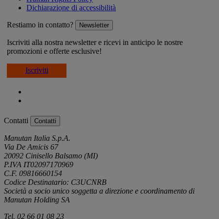
Dichiarazione di accessibilità
Restiamo in contatto?
Newsletter
Iscriviti alla nostra newsletter e ricevi in anticipo le nostre
promozioni e offerte esclusive!
Iscriviti
Contatti
Contatti
Manutan Italia S.p.A.
Via De Amicis 67
20092 Cinisello Balsamo (MI)
P.IVA IT02097170969
C.F. 09816660154
Codice Destinatario: C3UCNRB
Società a socio unico soggetta a direzione e coordinamento di
Manutan Holding SA
Tel. 02 66 01 08 23