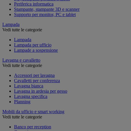
Periferica informatica
Stampante, stampante 3D e scanner
Supporto per monitor, PC e tablet
Lampada
Vedi tutte le categorie
Lampada
Lampada per ufficio
Lampade a sospensione
Lavagna e cavalletto
Vedi tutte le categorie
Accessori per lavagna
Cavalletti per conferenza
Lavagna bianca
Lavagna in ardesia per gesso
Lavagna specifica
Planning
Mobili da ufficio e smart working
Vedi tutte le categorie
Banco per reception