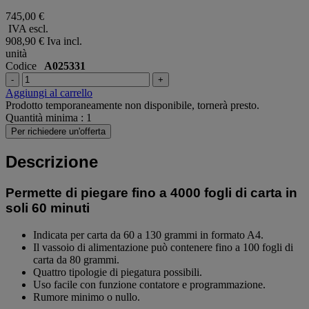
745,00 €
IVA escl.
908,90 €
Iva incl.
unità
Codice
A025331
-
+
Aggiungi al carrello
Prodotto temporaneamente non disponibile, tornerà presto.
Quantità minima : 1
Per richiedere un'offerta
Descrizione
Permette di piegare fino a 4000 fogli di carta in
soli 60 minuti
Indicata per carta da 60 a 130 grammi in formato A4.
Il vassoio di alimentazione può contenere fino a 100 fogli di
carta da 80 grammi.
Quattro tipologie di piegatura possibili.
Uso facile con funzione contatore e programmazione.
Rumore minimo o nullo.