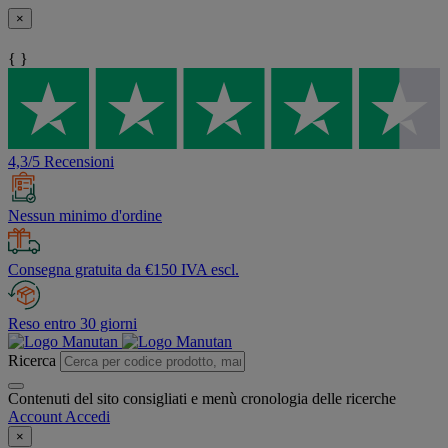
×
{ }
4,3/5 Recensioni
Nessun minimo d'ordine
Consegna gratuita da €150 IVA escl.
Reso entro 30 giorni
Ricerca
Contenuti del sito consigliati e menù cronologia delle ricerche
Account
Accedi
×