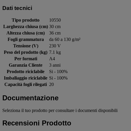
Dati tecnici
Tipo prodotto
10550
Larghezza chiusa (cm)
30 cm
Altezza chiusa (cm)
36 cm
Fogli grammatura
da 60 a 130 g/m²
Tensione (V)
230 V
Peso del prodotto (kg)
7.1 kg
Per formati
A4
Garanzia Cliente
3 anni
Prodotto riciclabile
Si - 100%
Imballaggio riciclabile
Si - 100%
Capacità fogli rilegati
20
Documentazione
Seleziona il tuo prodotto per consultare i documenti disponibili
Recensioni Prodotto