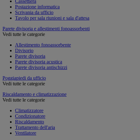
Cassettiera
Postazione informatica
Scrivania da ufficio
Tavolo per sala riunioni e sala d'attesa
Parete divisoria e allestimenti fonoassorbenti
Vedi tutte le categorie
Allestimento fonoassorbente
Divisorio
Parete divisoria
Parete divisoria acustica
Parete divisoria antischizzi
Poggiapiedi da ufficio
Vedi tutte le categorie
Riscaldamento e climatizzazione
Vedi tutte le categorie
Climatizzatore
Condizionatore
Riscaldamento
Trattamento dell'aria
Ventilatore