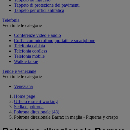
Tappeto di protezione dei pavimenti
Tappeto per uffici antifatica
Telefonia
Vedi tutte le categorie
Conferenze video e audio
Cuffia con microfono, portatili e smartphone
Telefonia cablata
Telefonia cordless
Telefonia mobile
Walkie-talkie
Tende e veneziane
Vedi tutte le categorie
Veneziana
Home page
Ufficio e smart working
Sedia e poltrona
Poltrona direzionale
(48)
Poltrona direzionale Barrax in maglia - Piqueras y crespo