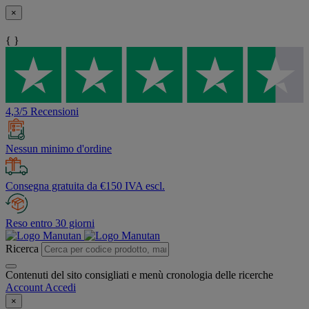
×
{ }
4,3/5 Recensioni
Nessun minimo d'ordine
Consegna gratuita da €150 IVA escl.
Reso entro 30 giorni
Ricerca
Contenuti del sito consigliati e menù cronologia delle ricerche
Account
Accedi
×