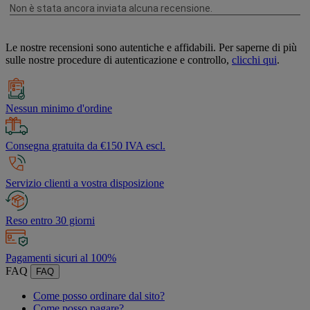
Le nostre recensioni sono autentiche e affidabili. Per saperne di più
sulle nostre procedure di autenticazione e controllo,
clicchi qui
.
Nessun minimo d'ordine
Consegna gratuita da €150 IVA escl.
Servizio clienti a vostra disposizione
Reso entro 30 giorni
Pagamenti sicuri al 100%
FAQ
FAQ
Come posso ordinare dal sito?
Come posso pagare?