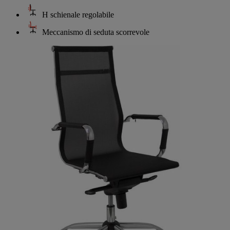
H schienale regolabile
Meccanismo di seduta scorrevole