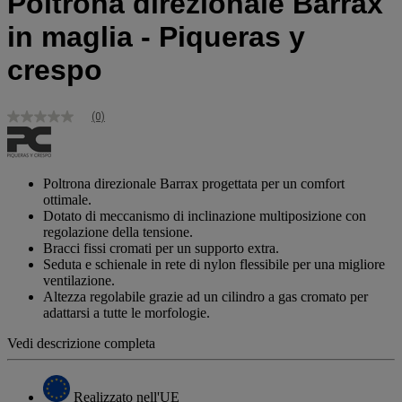
Poltrona direzionale Barrax
in maglia - Piqueras y
crespo
(0)
Nessuna
valutazione
Stesso
link
alla
Poltrona direzionale Barrax progettata per un comfort
pagina.
ottimale.
Dotato di meccanismo di inclinazione multiposizione con
regolazione della tensione.
Bracci fissi cromati per un supporto extra.
Seduta e schienale in rete di nylon flessibile per una migliore
ventilazione.
Altezza regolabile grazie ad un cilindro a gas cromato per
adattarsi a tutte le morfologie.
Vedi descrizione completa
Realizzato nell'UE