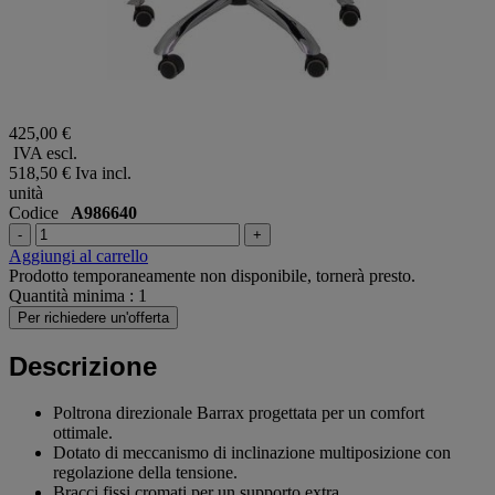
425,00 €
IVA escl.
518,50 €
Iva incl.
unità
Codice
A986640
-
+
Aggiungi al carrello
Prodotto temporaneamente non disponibile, tornerà presto.
Quantità minima : 1
Per richiedere un'offerta
Descrizione
Poltrona direzionale Barrax progettata per un comfort
ottimale.
Dotato di meccanismo di inclinazione multiposizione con
regolazione della tensione.
Bracci fissi cromati per un supporto extra.