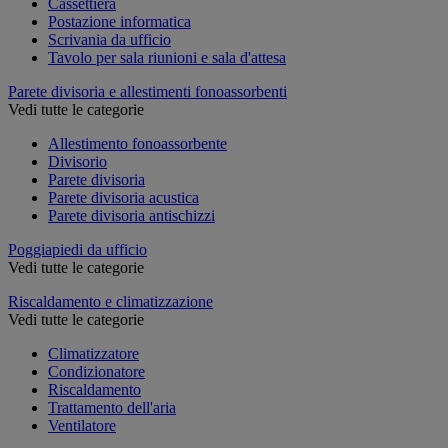
Cassettiera
Postazione informatica
Scrivania da ufficio
Tavolo per sala riunioni e sala d'attesa
Parete divisoria e allestimenti fonoassorbenti
Vedi tutte le categorie
Allestimento fonoassorbente
Divisorio
Parete divisoria
Parete divisoria acustica
Parete divisoria antischizzi
Poggiapiedi da ufficio
Vedi tutte le categorie
Riscaldamento e climatizzazione
Vedi tutte le categorie
Climatizzatore
Condizionatore
Riscaldamento
Trattamento dell'aria
Ventilatore