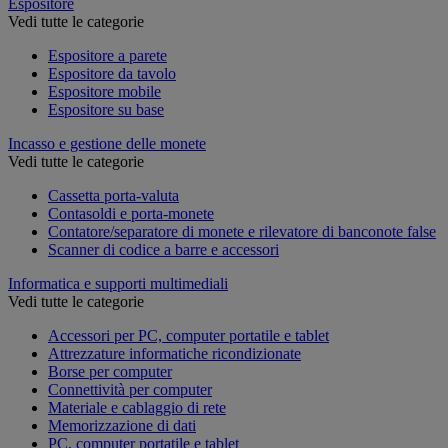
Espositore
Vedi tutte le categorie
Espositore a parete
Espositore da tavolo
Espositore mobile
Espositore su base
Incasso e gestione delle monete
Vedi tutte le categorie
Cassetta porta-valuta
Contasoldi e porta-monete
Contatore/separatore di monete e rilevatore di banconote false
Scanner di codice a barre e accessori
Informatica e supporti multimediali
Vedi tutte le categorie
Accessori per PC, computer portatile e tablet
Attrezzature informatiche ricondizionate
Borse per computer
Connettività per computer
Materiale e cablaggio di rete
Memorizzazione di dati
PC, computer portatile e tablet