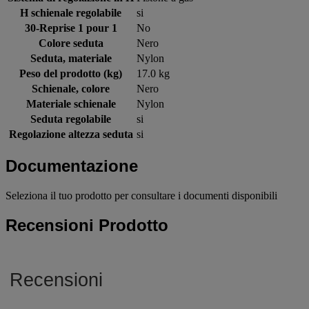
H schienale regolabile
si
30-Reprise 1 pour 1
No
Colore seduta
Nero
Seduta, materiale
Nylon
Peso del prodotto (kg)
17.0 kg
Schienale, colore
Nero
Materiale schienale
Nylon
Seduta regolabile
si
Regolazione altezza seduta
si
Documentazione
Seleziona il tuo prodotto per consultare i documenti disponibili
Recensioni Prodotto