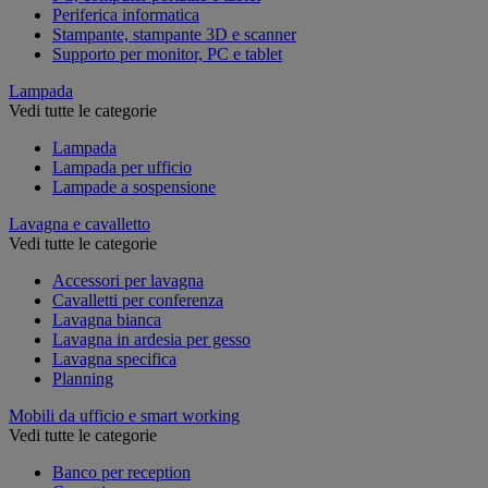
Periferica informatica
Stampante, stampante 3D e scanner
Supporto per monitor, PC e tablet
Lampada
Vedi tutte le categorie
Lampada
Lampada per ufficio
Lampade a sospensione
Lavagna e cavalletto
Vedi tutte le categorie
Accessori per lavagna
Cavalletti per conferenza
Lavagna bianca
Lavagna in ardesia per gesso
Lavagna specifica
Planning
Mobili da ufficio e smart working
Vedi tutte le categorie
Banco per reception