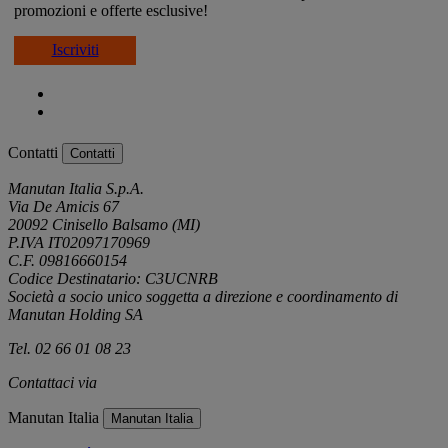
promozioni e offerte esclusive!
Iscriviti
Contatti
Contatti
Manutan Italia S.p.A.
Via De Amicis 67
20092 Cinisello Balsamo (MI)
P.IVA IT02097170969
C.F. 09816660154
Codice Destinatario: C3UCNRB
Società a socio unico soggetta a direzione e coordinamento di
Manutan Holding SA
Tel. 02 66 01 08 23
Contattaci via
e-mail
Manutan Italia
Manutan Italia