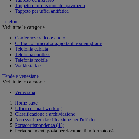
Tappeto di protezione dei pavimenti
Tappeto per uffici antifatica
Telefonia
Vedi tutte le categorie
Conferenze video e audio
Cuffia con microfono, portatili e smartphone
Telefonia cablata
Telefonia cordless
Telefonia mobile
Walkie-talkie
Tende e veneziane
Vedi tutte le categorie
Veneziana
Home page
Ufficio e smart working
Classificazione e archiviazione
Accessori per classificazione per l'ufficio
Portacorrispondenza
(48)
Portadocumenti posta per documenti in formato c4.