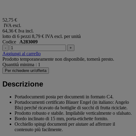
52,75 €
IVA escl.
64,36 €
Iva incl.
lotto di 6 pezzi
8,79 € IVA escl. per unità
Codice
A283009
-
+
Aggiungi al carrello
Prodotto temporaneamente non disponibile, tornerà presto.
Quantità minima : 1
Per richiedere un'offerta
Descrizione
Portadocumenti posta per documenti in formato C4.
Portadocumenti certificato Blauer Engel (in italiano: Angelo
Blu) perché ricavato da bottiglie di succhi di frutta riciclate.
Prodotto robusto e stabile. Impilabile verticalmente o sfalsato.
Bordo inclinato di 15 mm, porta-etichette fornito.
Occhiello spingi documenti per aiutare ad afferrare il
contenuto più facilmente.