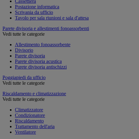
Cassettiera
Postazione informatica
Scrivania da ufficio
Tavolo per sala riunioni e sala d'attesa
Parete divisoria e allestimenti fonoassorbenti
Vedi tutte le categorie
Allestimento fonoassorbente
Divisorio
Parete divisoria
Parete divisoria acustica
Parete divisoria antischizzi
Poggiapiedi da ufficio
Vedi tutte le categorie
Riscaldamento e climatizzazione
Vedi tutte le categorie
Climatizzatore
Condizionatore
Riscaldamento
Trattamento dell'aria
Ventilatore