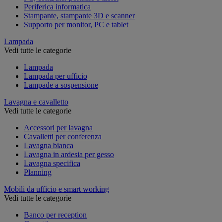
Periferica informatica
Stampante, stampante 3D e scanner
Supporto per monitor, PC e tablet
Lampada
Vedi tutte le categorie
Lampada
Lampada per ufficio
Lampade a sospensione
Lavagna e cavalletto
Vedi tutte le categorie
Accessori per lavagna
Cavalletti per conferenza
Lavagna bianca
Lavagna in ardesia per gesso
Lavagna specifica
Planning
Mobili da ufficio e smart working
Vedi tutte le categorie
Banco per reception