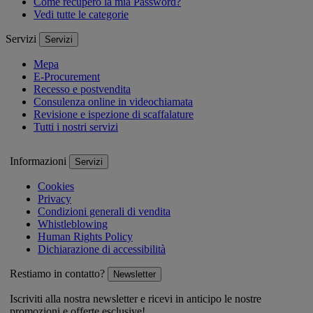
Come recupero la mia Password?
Vedi tutte le categorie
Servizi
Servizi
Mepa
E-Procurement
Recesso e postvendita
Consulenza online in videochiamata
Revisione e ispezione di scaffalature
Tutti i nostri servizi
Informazioni
Servizi
Cookies
Privacy
Condizioni generali di vendita
Whistleblowing
Human Rights Policy
Dichiarazione di accessibilità
Restiamo in contatto?
Newsletter
Iscriviti alla nostra newsletter e ricevi in anticipo le nostre
promozioni e offerte esclusive!