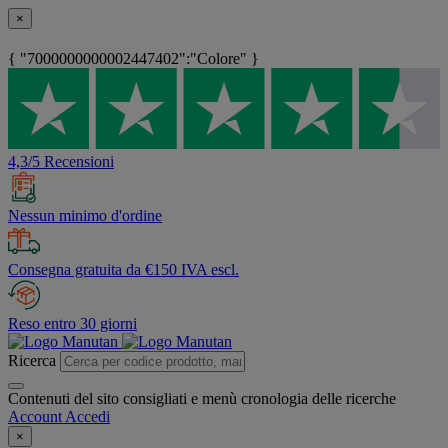
×
{ "7000000000002447402":"Colore" }
4,3/5 Recensioni
Nessun minimo d'ordine
Consegna gratuita da €150 IVA escl.
Reso entro 30 giorni
Ricerca
Contenuti del sito consigliati e menù cronologia delle ricerche
Account
Accedi
×