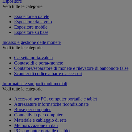
Espositore
Vedi tutte le categorie
Espositore a parete
Espositore da tavolo
Espositore mobile
Espositore su base
Incasso e gestione delle monete
Vedi tutte le categorie
Cassetta porta-valuta
Contasoldi e porta-monete
Contatore/separatore di monete e rilevatore di banconote false
Scanner di codice a barre e accessori
Informatica e supporti multimediali
Vedi tutte le categorie
Accessori per PC, computer portatile e tablet
Attrezzature informatiche ricondizionate
Borse per computer
Connettività per computer
Materiale e cablaggio di rete
Memorizzazione di dati
PC, computer portatile e tablet