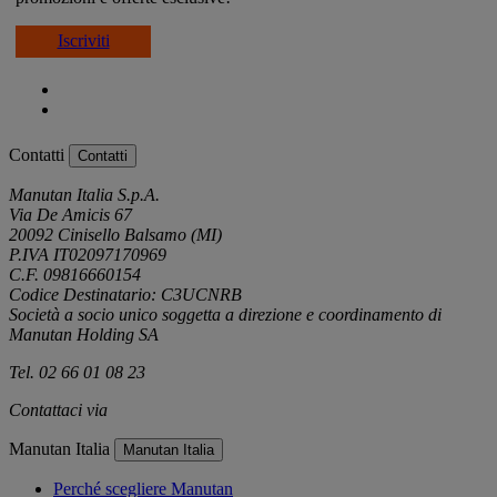
Iscriviti
Contatti
Contatti
Manutan Italia S.p.A.
Via De Amicis 67
20092 Cinisello Balsamo (MI)
P.IVA IT02097170969
C.F. 09816660154
Codice Destinatario: C3UCNRB
Società a socio unico soggetta a direzione e coordinamento di
Manutan Holding SA
Tel. 02 66 01 08 23
Contattaci via
e-mail
Manutan Italia
Manutan Italia
Perché scegliere Manutan