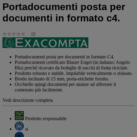
Portadocumenti posta per
documenti in formato c4.
(0)
Nessuna
valutazione
Stesso
link
alla
Portadocumenti posta per documenti in formato C4.
pagina.
Portadocumenti certificato Blauer Engel (in italiano: Angelo
Blu) perché ricavato da bottiglie di succhi di frutta riciclate.
Prodotto robusto e stabile. Impilabile verticalmente o sfalsato.
Bordo inclinato di 15 mm, porta-etichette fornito.
Occhiello spingi documenti per aiutare ad afferrare il
contenuto più facilmente.
Vedi descrizione completa
Prodotto responsabile
si