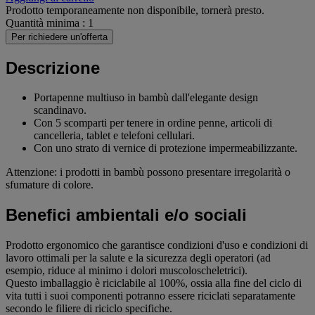
Prodotto temporaneamente non disponibile, tornerà presto.
Quantità minima : 1
Per richiedere un'offerta
Descrizione
Portapenne multiuso in bambù dall'elegante design
scandinavo.
Con 5 scomparti per tenere in ordine penne, articoli di
cancelleria, tablet e telefoni cellulari.
Con uno strato di vernice di protezione impermeabilizzante.
Attenzione: i prodotti in bambù possono presentare irregolarità o
sfumature di colore.
Benefici ambientali e/o sociali
Prodotto ergonomico che garantisce condizioni d'uso e condizioni di
lavoro ottimali per la salute e la sicurezza degli operatori (ad
esempio, riduce al minimo i dolori muscoloscheletrici).
Questo imballaggio è riciclabile al 100%, ossia alla fine del ciclo di
vita tutti i suoi componenti potranno essere riciclati separatamente
secondo le filiere di riciclo specifiche.