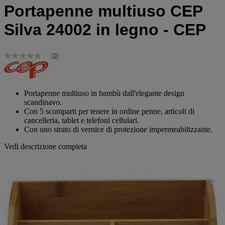
Portapenne multiuso CEP
Silva 24002 in legno - CEP
(0)
Nessuna
valutazione
Stesso
link
alla
Portapenne multiuso in bambù dall'elegante design
pagina.
scandinavo.
Con 5 scomparti per tenere in ordine penne, articoli di
cancelleria, tablet e telefoni cellulari.
Con uno strato di vernice di protezione impermeabilizzante.
Vedi descrizione completa