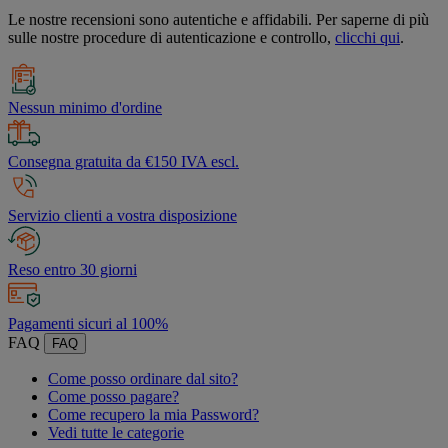
Le nostre recensioni sono autentiche e affidabili. Per saperne di più
sulle nostre procedure di autenticazione e controllo,
clicchi qui
.
Nessun minimo d'ordine
Consegna gratuita da €150 IVA escl.
Servizio clienti a vostra disposizione
Reso entro 30 giorni
Pagamenti sicuri al 100%
FAQ
FAQ
Come posso ordinare dal sito?
Come posso pagare?
Come recupero la mia Password?
Vedi tutte le categorie