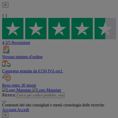
×
{ }
4,3/5 Recensioni
Nessun minimo d'ordine
Consegna gratuita da €150 IVA escl.
Reso entro 30 giorni
Ricerca
Contenuti del sito consigliati e menù cronologia delle ricerche
Account
Accedi
×