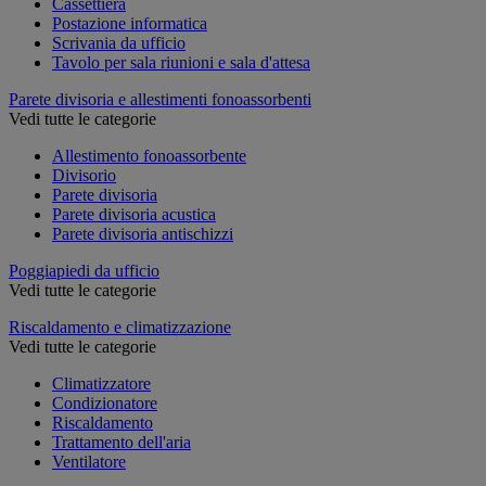
Cassettiera
Postazione informatica
Scrivania da ufficio
Tavolo per sala riunioni e sala d'attesa
Parete divisoria e allestimenti fonoassorbenti
Vedi tutte le categorie
Allestimento fonoassorbente
Divisorio
Parete divisoria
Parete divisoria acustica
Parete divisoria antischizzi
Poggiapiedi da ufficio
Vedi tutte le categorie
Riscaldamento e climatizzazione
Vedi tutte le categorie
Climatizzatore
Condizionatore
Riscaldamento
Trattamento dell'aria
Ventilatore