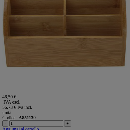
46,50 €
IVA escl.
56,73 €
Iva incl.
unità
Codice
A851139
-
+
Aggiungi al carrello