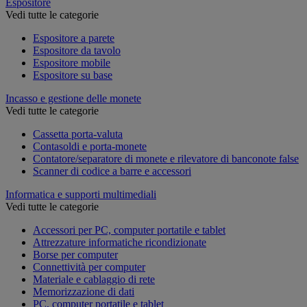
Espositore
Vedi tutte le categorie
Espositore a parete
Espositore da tavolo
Espositore mobile
Espositore su base
Incasso e gestione delle monete
Vedi tutte le categorie
Cassetta porta-valuta
Contasoldi e porta-monete
Contatore/separatore di monete e rilevatore di banconote false
Scanner di codice a barre e accessori
Informatica e supporti multimediali
Vedi tutte le categorie
Accessori per PC, computer portatile e tablet
Attrezzature informatiche ricondizionate
Borse per computer
Connettività per computer
Materiale e cablaggio di rete
Memorizzazione di dati
PC, computer portatile e tablet