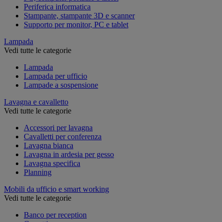
Periferica informatica
Stampante, stampante 3D e scanner
Supporto per monitor, PC e tablet
Lampada
Vedi tutte le categorie
Lampada
Lampada per ufficio
Lampade a sospensione
Lavagna e cavalletto
Vedi tutte le categorie
Accessori per lavagna
Cavalletti per conferenza
Lavagna bianca
Lavagna in ardesia per gesso
Lavagna specifica
Planning
Mobili da ufficio e smart working
Vedi tutte le categorie
Banco per reception