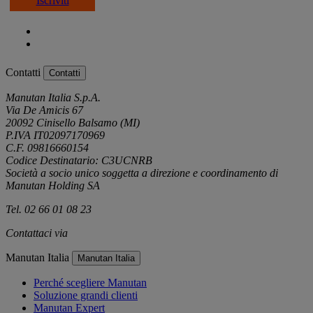
Iscriviti
Contatti
Contatti
Manutan Italia S.p.A.
Via De Amicis 67
20092 Cinisello Balsamo (MI)
P.IVA IT02097170969
C.F. 09816660154
Codice Destinatario: C3UCNRB
Società a socio unico soggetta a direzione e coordinamento di
Manutan Holding SA
Tel. 02 66 01 08 23
Contattaci via
e-mail
Manutan Italia
Manutan Italia
Perché scegliere Manutan
Soluzione grandi clienti
Manutan Expert