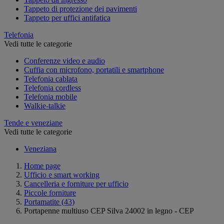
Tappeto di protezione dei pavimenti
Tappeto per uffici antifatica
Telefonia
Vedi tutte le categorie
Conferenze video e audio
Cuffia con microfono, portatili e smartphone
Telefonia cablata
Telefonia cordless
Telefonia mobile
Walkie-talkie
Tende e veneziane
Vedi tutte le categorie
Veneziana
Home page
Ufficio e smart working
Cancelleria e forniture per ufficio
Piccole forniture
Portamatite
(43)
Portapenne multiuso CEP Silva 24002 in legno - CEP