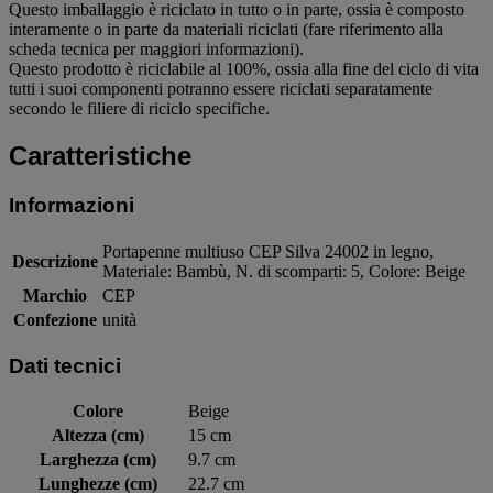
Questo imballaggio è riciclato in tutto o in parte, ossia è composto
interamente o in parte da materiali riciclati (fare riferimento alla
scheda tecnica per maggiori informazioni).
Questo prodotto è riciclabile al 100%, ossia alla fine del ciclo di vita
tutti i suoi componenti potranno essere riciclati separatamente
secondo le filiere di riciclo specifiche.
Caratteristiche
Informazioni
Portapenne multiuso CEP Silva 24002 in legno,
Descrizione
Materiale: Bambù, N. di scomparti: 5, Colore: Beige
Marchio
CEP
Confezione
unità
Dati tecnici
Colore
Beige
Altezza (cm)
15 cm
Larghezza (cm)
9.7 cm
Lunghezze (cm)
22.7 cm