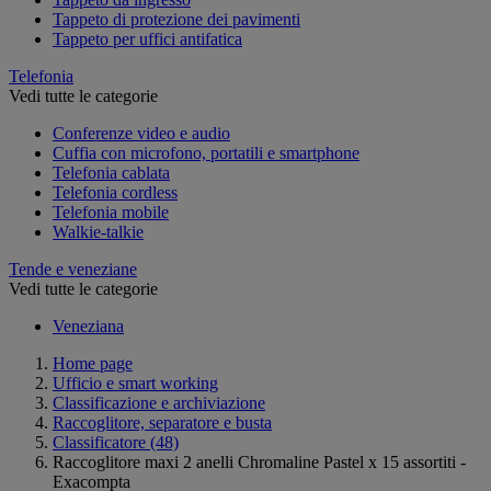
Tappeto di protezione dei pavimenti
Tappeto per uffici antifatica
Telefonia
Vedi tutte le categorie
Conferenze video e audio
Cuffia con microfono, portatili e smartphone
Telefonia cablata
Telefonia cordless
Telefonia mobile
Walkie-talkie
Tende e veneziane
Vedi tutte le categorie
Veneziana
Home page
Ufficio e smart working
Classificazione e archiviazione
Raccoglitore, separatore e busta
Classificatore
(48)
Raccoglitore maxi 2 anelli Chromaline Pastel x 15 assortiti -
Exacompta