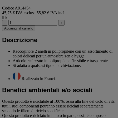
Codice A914454
45,75 € IVA esclusa
55,82 € IVA incl.
il kit
-
+
Aggiungi al carrello
Descrizione
Raccoglitore 2 anelli in polipropilene con un assortimento di
colori delicati per un'atmosfera zen e hygge.
Articolo realizzato in polipropilene flessibile e trasparente.
Si adatta a qualsiasi tipo di archiviazione.
Realizzato in Francia
Benefici ambientali e/o sociali
Questo prodotto è riciclabile al 100%, ossia alla fine del ciclo di vita
tutti i suoi componenti potranno essere riciclati separatamente
secondo le filiere di riciclo specifiche.
Questo prodotto è riciclato in tutto o in parte, ossia è composto