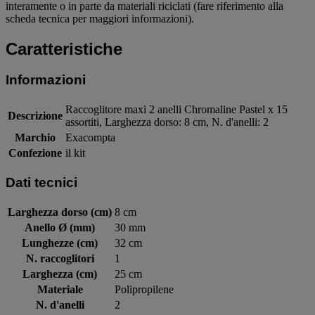
interamente o in parte da materiali riciclati (fare riferimento alla
scheda tecnica per maggiori informazioni).
Caratteristiche
Informazioni
Raccoglitore maxi 2 anelli Chromaline Pastel x 15
Descrizione
assortiti, Larghezza dorso: 8 cm, N. d'anelli: 2
Marchio
Exacompta
Confezione
il kit
Dati tecnici
Larghezza dorso (cm)
8 cm
Anello Ø (mm)
30 mm
Lunghezze (cm)
32 cm
N. raccoglitori
1
Larghezza (cm)
25 cm
Materiale
Polipropilene
N. d'anelli
2