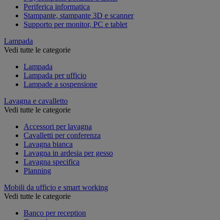
Periferica informatica
Stampante, stampante 3D e scanner
Supporto per monitor, PC e tablet
Lampada
Vedi tutte le categorie
Lampada
Lampada per ufficio
Lampade a sospensione
Lavagna e cavalletto
Vedi tutte le categorie
Accessori per lavagna
Cavalletti per conferenza
Lavagna bianca
Lavagna in ardesia per gesso
Lavagna specifica
Planning
Mobili da ufficio e smart working
Vedi tutte le categorie
Banco per reception