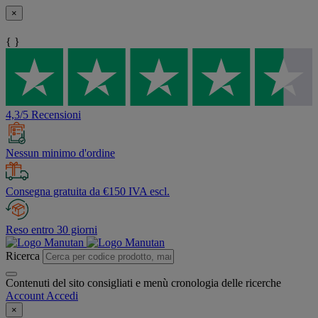
×
{ }
4,3/5 Recensioni
Nessun minimo d'ordine
Consegna gratuita da €150 IVA escl.
Reso entro 30 giorni
Ricerca
Contenuti del sito consigliati e menù cronologia delle ricerche
Account
Accedi
×