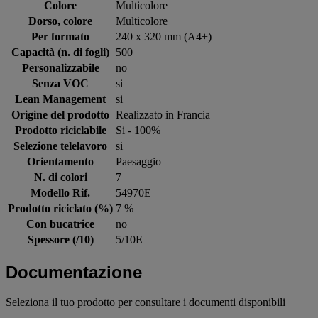
Colore
Multicolore
Dorso, colore
Multicolore
Per formato
240 x 320 mm (A4+)
Capacità (n. di fogli)
500
Personalizzabile
no
Senza VOC
si
Lean Management
si
Origine del prodotto
Realizzato in Francia
Prodotto riciclabile
Si - 100%
Selezione telelavoro
si
Orientamento
Paesaggio
N. di colori
7
Modello Rif.
54970E
Prodotto riciclato (%)
7 %
Con bucatrice
no
Spessore (/10)
5/10E
Documentazione
Seleziona il tuo prodotto per consultare i documenti disponibili