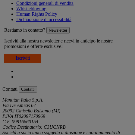
Condizioni generali di vendita
Whistleblowing
Human Rights Policy
Dichiarazione di accessibilità
Restiamo in contatto?
Newsletter
Iscriviti alla nostra newsletter e ricevi in anticipo le nostre
promozioni e offerte esclusive!
Iscriviti
Contatti
Contatti
Manutan Italia S.p.A.
Via De Amicis 67
20092 Cinisello Balsamo (MI)
P.IVA IT02097170969
C.F. 09816660154
Codice Destinatario: C3UCNRB
Società a socio unico soggetta a direzione e coordinamento di