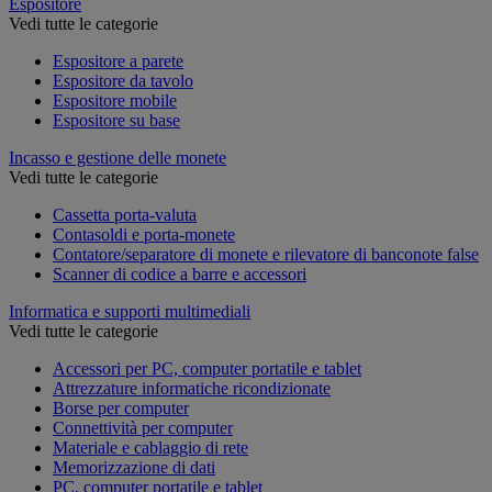
Espositore
Vedi tutte le categorie
Espositore a parete
Espositore da tavolo
Espositore mobile
Espositore su base
Incasso e gestione delle monete
Vedi tutte le categorie
Cassetta porta-valuta
Contasoldi e porta-monete
Contatore/separatore di monete e rilevatore di banconote false
Scanner di codice a barre e accessori
Informatica e supporti multimediali
Vedi tutte le categorie
Accessori per PC, computer portatile e tablet
Attrezzature informatiche ricondizionate
Borse per computer
Connettività per computer
Materiale e cablaggio di rete
Memorizzazione di dati
PC, computer portatile e tablet