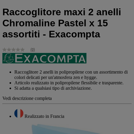
Raccoglitore maxi 2 anelli
Chromaline Pastel x 15
assortiti - Exacompta
(0)
Nessuna
valutazione
Stesso
link
alla
Raccoglitore 2 anelli in polipropilene con un assortimento di
pagina.
colori delicati per un'atmosfera zen e hygge.
Articolo realizzato in polipropilene flessibile e trasparente.
Si adatta a qualsiasi tipo di archiviazione.
Vedi descrizione completa
Realizzato in Francia