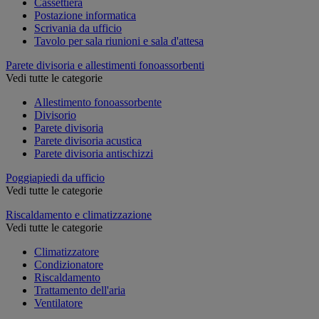
Cassettiera
Postazione informatica
Scrivania da ufficio
Tavolo per sala riunioni e sala d'attesa
Parete divisoria e allestimenti fonoassorbenti
Vedi tutte le categorie
Allestimento fonoassorbente
Divisorio
Parete divisoria
Parete divisoria acustica
Parete divisoria antischizzi
Poggiapiedi da ufficio
Vedi tutte le categorie
Riscaldamento e climatizzazione
Vedi tutte le categorie
Climatizzatore
Condizionatore
Riscaldamento
Trattamento dell'aria
Ventilatore