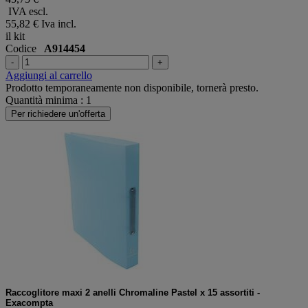
IVA escl.
55,82 €
Iva incl.
il kit
Codice
A914454
-
+
Aggiungi al carrello
Prodotto temporaneamente non disponibile, tornerà presto.
Quantità minima : 1
Per richiedere un'offerta
Raccoglitore maxi 2 anelli Chromaline Pastel x 15 assortiti -
Exacompta