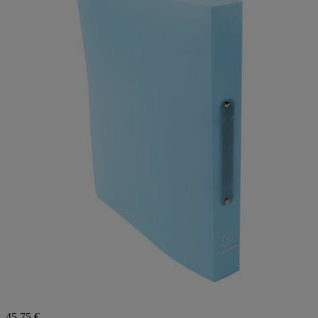
45,75 €