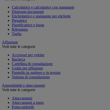
Calcolatrice e calcolatrice con stampante
Distruggi-documenti
Etichettatrice e stampante per etichette
Piegatrice
Plastificatrice e busta
Rilegatura
Taglio
Affissione
Vedi tutte le categorie
Accessori per vetrine
Bacheca
Cartellina di consultazione
Guida per affissione
Pannello in sughero e in tessuto
Sistema di consultazione
Appendiabiti e attaccapanni
Vedi tutte le categorie
Attaccapanni
Attaccapanni a muro
Porta-ombrelli