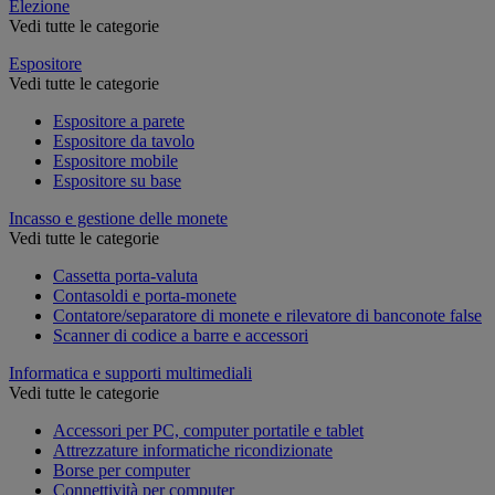
Elezione
Vedi tutte le categorie
Espositore
Vedi tutte le categorie
Espositore a parete
Espositore da tavolo
Espositore mobile
Espositore su base
Incasso e gestione delle monete
Vedi tutte le categorie
Cassetta porta-valuta
Contasoldi e porta-monete
Contatore/separatore di monete e rilevatore di banconote false
Scanner di codice a barre e accessori
Informatica e supporti multimediali
Vedi tutte le categorie
Accessori per PC, computer portatile e tablet
Attrezzature informatiche ricondizionate
Borse per computer
Connettività per computer