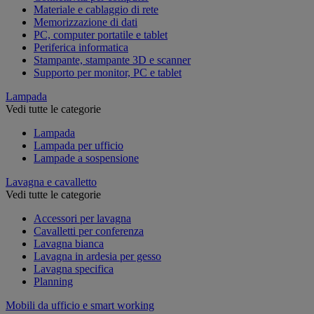
Materiale e cablaggio di rete
Memorizzazione di dati
PC, computer portatile e tablet
Periferica informatica
Stampante, stampante 3D e scanner
Supporto per monitor, PC e tablet
Lampada
Vedi tutte le categorie
Lampada
Lampada per ufficio
Lampade a sospensione
Lavagna e cavalletto
Vedi tutte le categorie
Accessori per lavagna
Cavalletti per conferenza
Lavagna bianca
Lavagna in ardesia per gesso
Lavagna specifica
Planning
Mobili da ufficio e smart working