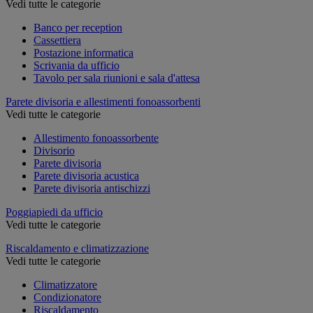
Vedi tutte le categorie
Banco per reception
Cassettiera
Postazione informatica
Scrivania da ufficio
Tavolo per sala riunioni e sala d'attesa
Parete divisoria e allestimenti fonoassorbenti
Vedi tutte le categorie
Allestimento fonoassorbente
Divisorio
Parete divisoria
Parete divisoria acustica
Parete divisoria antischizzi
Poggiapiedi da ufficio
Vedi tutte le categorie
Riscaldamento e climatizzazione
Vedi tutte le categorie
Climatizzatore
Condizionatore
Riscaldamento