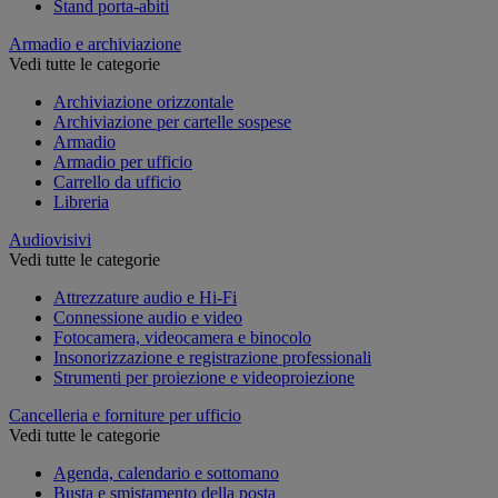
Stand porta-abiti
Armadio e archiviazione
Vedi tutte le categorie
Archiviazione orizzontale
Archiviazione per cartelle sospese
Armadio
Armadio per ufficio
Carrello da ufficio
Libreria
Audiovisivi
Vedi tutte le categorie
Attrezzature audio e Hi-Fi
Connessione audio e video
Fotocamera, videocamera e binocolo
Insonorizzazione e registrazione professionali
Strumenti per proiezione e videoproiezione
Cancelleria e forniture per ufficio
Vedi tutte le categorie
Agenda, calendario e sottomano
Busta e smistamento della posta