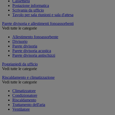
Cassettiera
Postazione informatica
Scrivania da ufficio
Tavolo per sala riunioni e sala d'attesa
Parete divisoria e allestimenti fonoassorbenti
Vedi tutte le categorie
Allestimento fonoassorbente
Divisorio
Parete divisoria
Parete divisoria acustica
Parete divisoria antischizzi
Poggiapiedi da ufficio
Vedi tutte le categorie
Riscaldamento e climatizzazione
Vedi tutte le categorie
Climatizzatore
Condizionatore
Riscaldamento
Trattamento dell'aria
Ventilatore