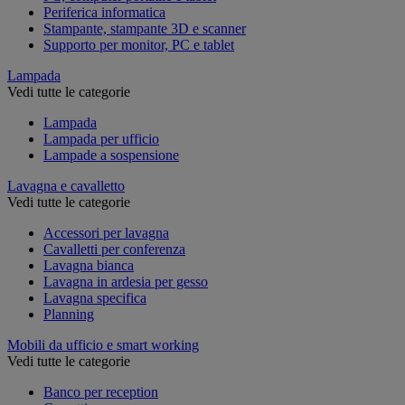
Periferica informatica
Stampante, stampante 3D e scanner
Supporto per monitor, PC e tablet
Lampada
Vedi tutte le categorie
Lampada
Lampada per ufficio
Lampade a sospensione
Lavagna e cavalletto
Vedi tutte le categorie
Accessori per lavagna
Cavalletti per conferenza
Lavagna bianca
Lavagna in ardesia per gesso
Lavagna specifica
Planning
Mobili da ufficio e smart working
Vedi tutte le categorie
Banco per reception