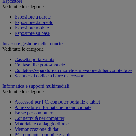
Espositore
Vedi tutte le categorie
Espositore a parete
Espositore da tavolo
Espositore mobile
Espositore su base
Incasso e gestione delle monete
Vedi tutte le categorie
Cassetta porta-valuta
Contasoldi e porta-monete
Contatore/separatore di monete e rilevatore di banconote false
Scanner di codice a barre e accessori
Informatica e supporti multimediali
Vedi tutte le categorie
Accessori per PC, computer portatile e tablet
Attrezzature informatiche ricondizionate
Borse per computer
Connettività per computer
Materiale e cablaggio di rete
Memorizzazione di dati
PC, computer portatile e tablet