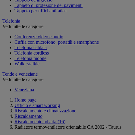
Tappeto di protezione dei pavimenti
Tappeto per uffici antifatica
Telefonia
Vedi tutte le categorie
Conferenze video e audio
Cuffia con microfono, portatili e smartphone
Telefonia cablata
Telefonia cordless
Telefonia mobile
Walkie-talkie
Tende e veneziane
Vedi tutte le categorie
Veneziana
Home page
Ufficio e smart working
Riscaldamento e climatizzazione
Riscaldamento
Riscaldamento ad aria
(16)
Radiatore termoventilatore orientabile CA 2002 - Taurus