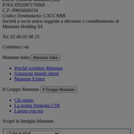
P.IVA IT02097170969
C.F. 09816660154
Codice Destinatario: C3UCNRB
Società a socio unico soggetta a direzione e coordinamento di
Manutan Holding SA
Tel. 02 66 01 08 23
Contattaci via
e-mail
Manutan Italia
Manutan Italia
Perché scegliere Manutan
Soluzione grandi clienti
Manutan Expert
Il Gruppo Manutan
Il Gruppo Manutan
Chi siamo
La nostra Strategia CSR
Lavora con noi
Scopri la famiglia Manutan