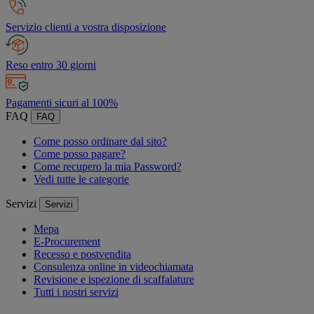
Servizio clienti a vostra disposizione
Reso entro 30 giorni
Pagamenti sicuri al 100%
FAQ
FAQ
Come posso ordinare dal sito?
Come posso pagare?
Come recupero la mia Password?
Vedi tutte le categorie
Servizi
Servizi
Mepa
E-Procurement
Recesso e postvendita
Consulenza online in videochiamata
Revisione e ispezione di scaffalature
Tutti i nostri servizi