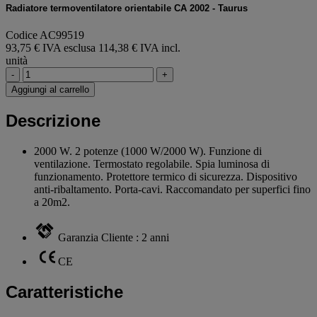
Radiatore termoventilatore orientabile CA 2002 - Taurus
Codice AC99519
93,75 € IVA esclusa
114,38 € IVA incl.
unità
-
+
Aggiungi al carrello
Descrizione
2000 W. 2 potenze (1000 W/2000 W). Funzione di
ventilazione. Termostato regolabile. Spia luminosa di
funzionamento. Protettore termico di sicurezza. Dispositivo
anti-ribaltamento. Porta-cavi. Raccomandato per superfici fino
a 20m2.
Garanzia Cliente : 2 anni
CE
Caratteristiche