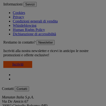
Informazioni
Servizi
Cookies
Privacy
Condizioni generali di vendita
Whistleblowing
Human Rights Policy
Dichiarazione di accessibilità
Restiamo in contatto?
Newsletter
Iscriviti alla nostra newsletter e ricevi in anticipo le nostre
promozioni e offerte esclusive!
Iscriviti
Contatti
Contatti
Manutan Italia S.p.A.
Via De Amicis 67
20092 Cinisello Balsamo (MI)