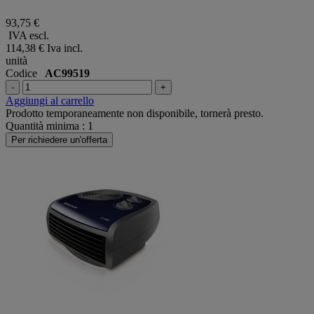
93,75 €
IVA escl.
114,38 €
Iva incl.
unità
Codice
AC99519
-
+
Aggiungi al carrello
Prodotto temporaneamente non disponibile, tornerà presto.
Quantità minima : 1
Per richiedere un'offerta