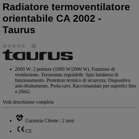
Radiatore termoventilatore
orientabile CA 2002 -
Taurus
(0)
Nessuna
valutazione
Stesso
link
alla
2000 W. 2 potenze (1000 W/2000 W). Funzione di
pagina.
ventilazione. Termostato regolabile. Spia luminosa di
funzionamento. Protettore termico di sicurezza. Dispositivo
anti-ribaltamento. Porta-cavi. Raccomandato per superfici fino
a 20m2.
Vedi descrizione completa
Garanzia Cliente : 2 anni
CE