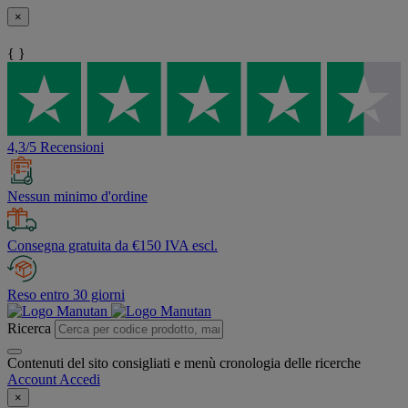
×
{ }
4,3/5 Recensioni
Nessun minimo d'ordine
Consegna gratuita da €150 IVA escl.
Reso entro 30 giorni
Ricerca
Contenuti del sito consigliati e menù cronologia delle ricerche
Account
Accedi
×