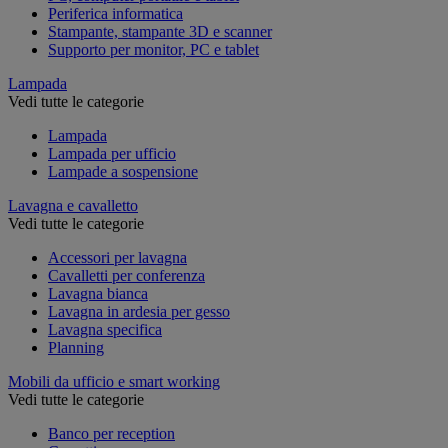
Periferica informatica
Stampante, stampante 3D e scanner
Supporto per monitor, PC e tablet
Lampada
Vedi tutte le categorie
Lampada
Lampada per ufficio
Lampade a sospensione
Lavagna e cavalletto
Vedi tutte le categorie
Accessori per lavagna
Cavalletti per conferenza
Lavagna bianca
Lavagna in ardesia per gesso
Lavagna specifica
Planning
Mobili da ufficio e smart working
Vedi tutte le categorie
Banco per reception