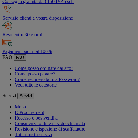
Consegna gratuita da €150 IVA escl.
Servizio clienti a vostra disposizione
Reso entro 30 giorni
Pagamenti sicuri al 100%
FAQ
FAQ
Come posso ordinare dal sito?
Come posso pagare?
Come recupero la mia Password?
Vedi tutte le categorie
Servizi
Servizi
Mepa
E-Procurement
Recesso e postvendita
Consulenza online in videochiamata
Revisione e ispezione di scaffalature
Tutti i nostri servizi