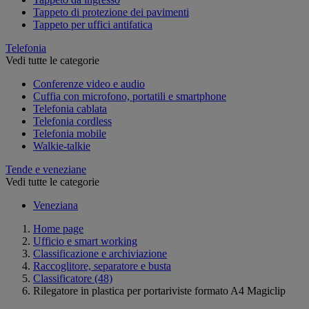
Tappeto di protezione dei pavimenti
Tappeto per uffici antifatica
Telefonia
Vedi tutte le categorie
Conferenze video e audio
Cuffia con microfono, portatili e smartphone
Telefonia cablata
Telefonia cordless
Telefonia mobile
Walkie-talkie
Tende e veneziane
Vedi tutte le categorie
Veneziana
Home page
Ufficio e smart working
Classificazione e archiviazione
Raccoglitore, separatore e busta
Classificatore
(48)
Rilegatore in plastica per portariviste formato A4 Magiclip