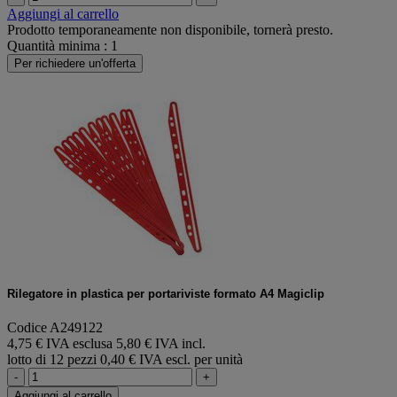
Aggiungi al carrello
Prodotto temporaneamente non disponibile, tornerà presto.
Quantità minima : 1
Per richiedere un'offerta
Rilegatore in plastica per portariviste formato A4 Magiclip
Codice A249122
4,75 € IVA esclusa
5,80 € IVA incl.
lotto di 12 pezzi
0,40 € IVA escl. per unità
-
+
Aggiungi al carrello