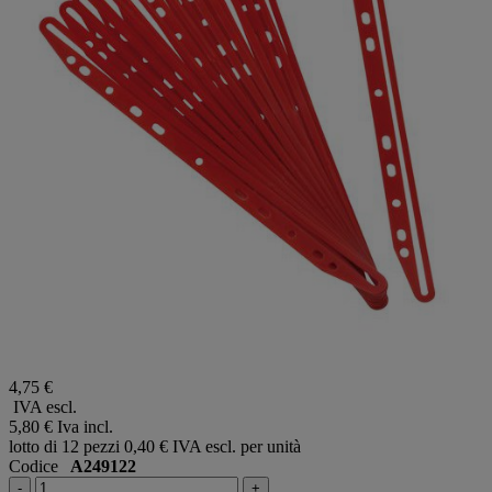
4,75 €
IVA escl.
5,80 €
Iva incl.
lotto di 12 pezzi
0,40 € IVA escl. per unità
Codice
A249122
-
+