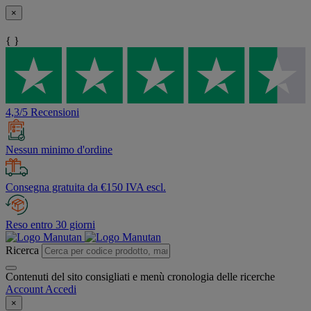
×
{ }
4,3/5 Recensioni
Nessun minimo d'ordine
Consegna gratuita da €150 IVA escl.
Reso entro 30 giorni
Ricerca
Contenuti del sito consigliati e menù cronologia delle ricerche
Account
Accedi
×