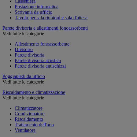
Cassettiera
Postazione informatica
Scrivania da ufficio
Tavolo per sala riunioni e sala d'attesa
Parete divisoria e allestimenti fonoassorbenti
Vedi tutte le categorie
Allestimento fonoassorbente
Divisorio
Parete divisoria
Parete divisoria acustica
Parete divisoria antischizzi
Poggiapiedi da ufficio
Vedi tutte le categorie
Riscaldamento e climatizzazione
Vedi tutte le categorie
Climatizzatore
Condizionatore
Riscaldamento
Trattamento dell'aria
Ventilatore