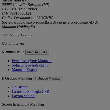
Via De Amicis 67
20092 Cinisello Balsamo (MI)
P.IVA IT02097170969
C.F. 09816660154
Codice Destinatario: C3UCNRB
Società a socio unico soggetta a direzione e coordinamento di
Manutan Holding SA
Tel. 02 66 01 08 23
Contattaci via
e-mail
Manutan Italia
Manutan Italia
Perché scegliere Manutan
Soluzione grandi clienti
Manutan Expert
Il Gruppo Manutan
Il Gruppo Manutan
Chi siamo
La nostra Strategia CSR
Lavora con noi
Scopri la famiglia Manutan