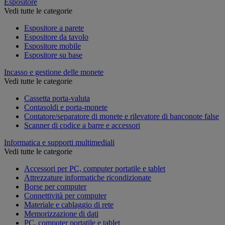
Espositore
Vedi tutte le categorie
Espositore a parete
Espositore da tavolo
Espositore mobile
Espositore su base
Incasso e gestione delle monete
Vedi tutte le categorie
Cassetta porta-valuta
Contasoldi e porta-monete
Contatore/separatore di monete e rilevatore di banconote false
Scanner di codice a barre e accessori
Informatica e supporti multimediali
Vedi tutte le categorie
Accessori per PC, computer portatile e tablet
Attrezzature informatiche ricondizionate
Borse per computer
Connettività per computer
Materiale e cablaggio di rete
Memorizzazione di dati
PC, computer portatile e tablet