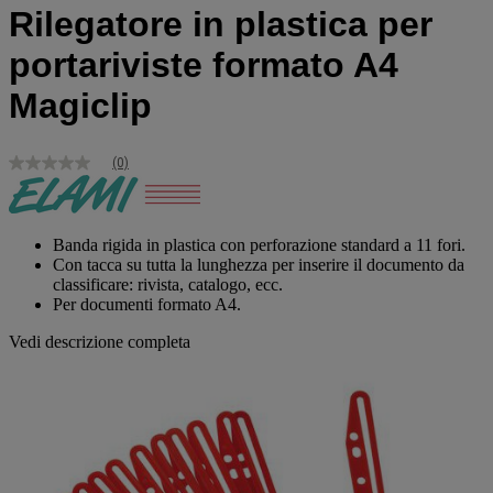
Rilegatore in plastica per
portariviste formato A4
Magiclip
(0)
Nessuna
valutazione
Stesso
link
alla
Banda rigida in plastica con perforazione standard a 11 fori.
pagina.
Con tacca su tutta la lunghezza per inserire il documento da
classificare: rivista, catalogo, ecc.
Per documenti formato A4.
Vedi descrizione completa