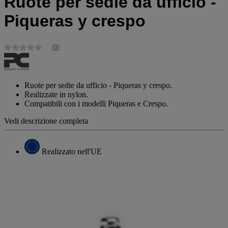
Ruote per sedie da ufficio -
Piqueras y crespo
(0)
Nessuna
valutazione
Stesso
link
alla
Ruote per sedie da ufficio - Piqueras y crespo.
pagina.
Realizzate in nylon.
Compatibili con i modelli Piqueras e Crespo.
Vedi descrizione completa
Realizzato nell'UE