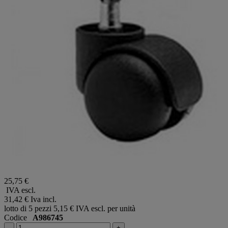
25,75 €
IVA escl.
31,42 €
Iva incl.
lotto di 5 pezzi
5,15 € IVA escl. per unità
Codice
A986745
-
+