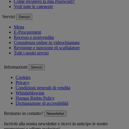
Come recupero la mia Password?
Vedi tutte le categorie
Servizi
Servizi
Mepa
E-Procurement
Recesso e postvendita
Consulenza online in videochiamata
Revisione e ispezione di scaffalature
Tutti i nostri servizi
Informazioni
Servizi
Cookies
Privacy
Condizioni generali di vendita
Whistleblowing
Human Rights Policy
Dichiarazione di accessibilità
Restiamo in contatto?
Newsletter
Iscriviti alla nostra newsletter e ricevi in anticipo le nostre
promozioni e offerte esclusive!