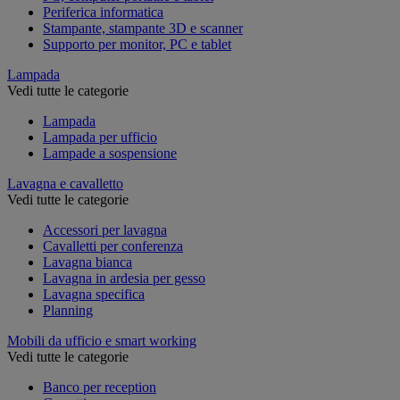
Periferica informatica
Stampante, stampante 3D e scanner
Supporto per monitor, PC e tablet
Lampada
Vedi tutte le categorie
Lampada
Lampada per ufficio
Lampade a sospensione
Lavagna e cavalletto
Vedi tutte le categorie
Accessori per lavagna
Cavalletti per conferenza
Lavagna bianca
Lavagna in ardesia per gesso
Lavagna specifica
Planning
Mobili da ufficio e smart working
Vedi tutte le categorie
Banco per reception