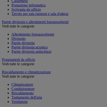
Cassettiera
Postazione informatica
Scrivania da ufficio
Tavolo per sala riunioni e sala d'attesa
Parete divisoria e allestimenti fonoassorbenti
Vedi tutte le categorie
Allestimento fonoassorbente
Divisorio
Parete divisoria
Parete divisoria acustica
Parete divisoria antischizzi
Poggiapiedi da ufficio
Vedi tutte le categorie
Riscaldamento e climatizzazione
Vedi tutte le categorie
Climatizzatore
Condizionatore
Riscaldamento
Trattamento dell'aria
Ventilatore