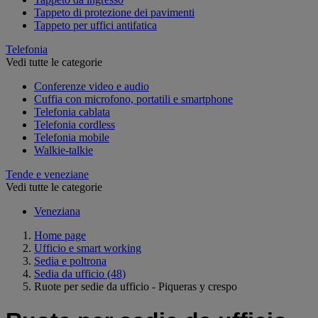
Tappeto di protezione dei pavimenti
Tappeto per uffici antifatica
Telefonia
Vedi tutte le categorie
Conferenze video e audio
Cuffia con microfono, portatili e smartphone
Telefonia cablata
Telefonia cordless
Telefonia mobile
Walkie-talkie
Tende e veneziane
Vedi tutte le categorie
Veneziana
Home page
Ufficio e smart working
Sedia e poltrona
Sedia da ufficio
(48)
Ruote per sedie da ufficio - Piqueras y crespo