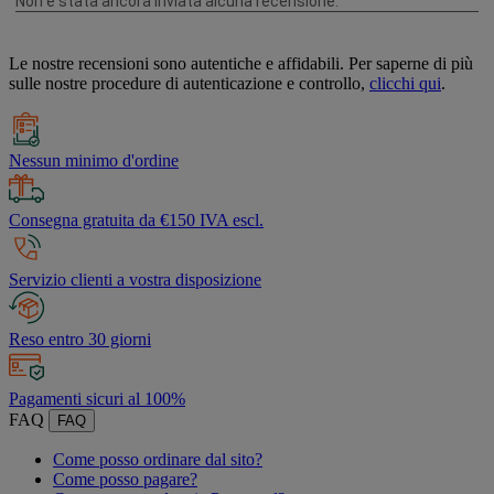
Le nostre recensioni sono autentiche e affidabili. Per saperne di più
sulle nostre procedure di autenticazione e controllo,
clicchi qui
.
Nessun minimo d'ordine
Consegna gratuita da €150 IVA escl.
Servizio clienti a vostra disposizione
Reso entro 30 giorni
Pagamenti sicuri al 100%
FAQ
FAQ
Come posso ordinare dal sito?
Come posso pagare?