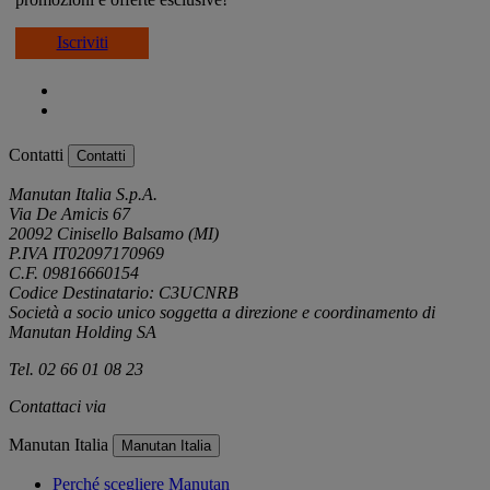
Iscriviti
Contatti
Contatti
Manutan Italia S.p.A.
Via De Amicis 67
20092 Cinisello Balsamo (MI)
P.IVA IT02097170969
C.F. 09816660154
Codice Destinatario: C3UCNRB
Società a socio unico soggetta a direzione e coordinamento di
Manutan Holding SA
Tel. 02 66 01 08 23
Contattaci via
e-mail
Manutan Italia
Manutan Italia
Perché scegliere Manutan