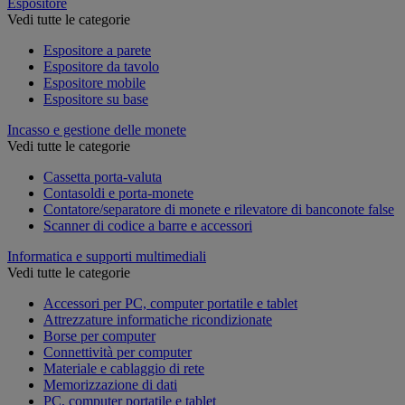
Espositore
Vedi tutte le categorie
Espositore a parete
Espositore da tavolo
Espositore mobile
Espositore su base
Incasso e gestione delle monete
Vedi tutte le categorie
Cassetta porta-valuta
Contasoldi e porta-monete
Contatore/separatore di monete e rilevatore di banconote false
Scanner di codice a barre e accessori
Informatica e supporti multimediali
Vedi tutte le categorie
Accessori per PC, computer portatile e tablet
Attrezzature informatiche ricondizionate
Borse per computer
Connettività per computer
Materiale e cablaggio di rete
Memorizzazione di dati
PC, computer portatile e tablet