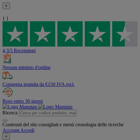
×
{ }
4,3/5 Recensioni
Nessun minimo d'ordine
Consegna gratuita da €150 IVA escl.
Reso entro 30 giorni
Ricerca
Contenuti del sito consigliati e menù cronologia delle ricerche
Account
Accedi
×