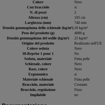
Colore
Nero
Con bracciolo
si
N. di pezzi
2
Altezza (cm)
105 cm
Larghezza (mm)
740 mm
Densità gommapiuma dello schienale (kg/m³)
20 kg/m³
Peso del prodotto (g)
4000 g
Densità gommapiuma del sedile (kg/m³)
25 kg/m³
Origine del prodotto
Realizzato nell'UE
Colore seduta
Nero
30-Reprise 1 pour 1
No
Seduta, materiale
Finta pelle
Schienale, colore
Nero
Base, colore
Nero
Ergonomico
si
Materiale schienale
Finta pelle
Bracciolo, materiale
Cromato
Bracciolo, regolazione
Fisso
Impilabile
no