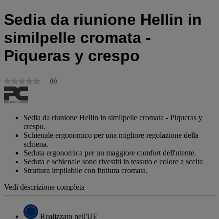
Sedia da riunione Hellin in
similpelle cromata -
Piqueras y crespo
(0)
Nessuna
valutazione
Stesso
link
alla
Sedia da riunione Hellin in similpelle cromata - Piqueras y
pagina.
crespo.
Schienale ergonomico per una migliore regolazione della
schiena.
Seduta ergonomica per un maggiore comfort dell'utente.
Seduta e schienale sono rivestiti in tessuto e colore a scelta
Struttura impilabile con finitura cromata.
Vedi descrizione completa
Realizzato nell'UE