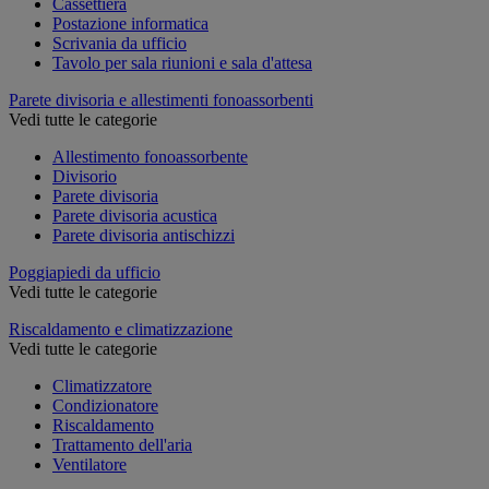
Cassettiera
Postazione informatica
Scrivania da ufficio
Tavolo per sala riunioni e sala d'attesa
Parete divisoria e allestimenti fonoassorbenti
Vedi tutte le categorie
Allestimento fonoassorbente
Divisorio
Parete divisoria
Parete divisoria acustica
Parete divisoria antischizzi
Poggiapiedi da ufficio
Vedi tutte le categorie
Riscaldamento e climatizzazione
Vedi tutte le categorie
Climatizzatore
Condizionatore
Riscaldamento
Trattamento dell'aria
Ventilatore