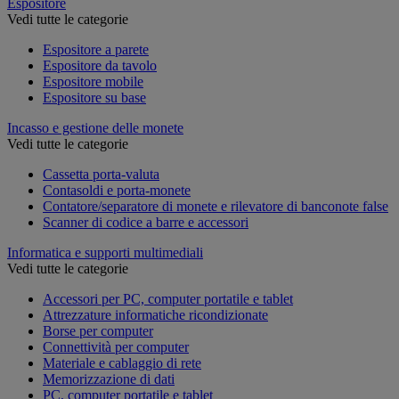
Espositore
Vedi tutte le categorie
Espositore a parete
Espositore da tavolo
Espositore mobile
Espositore su base
Incasso e gestione delle monete
Vedi tutte le categorie
Cassetta porta-valuta
Contasoldi e porta-monete
Contatore/separatore di monete e rilevatore di banconote false
Scanner di codice a barre e accessori
Informatica e supporti multimediali
Vedi tutte le categorie
Accessori per PC, computer portatile e tablet
Attrezzature informatiche ricondizionate
Borse per computer
Connettività per computer
Materiale e cablaggio di rete
Memorizzazione di dati
PC, computer portatile e tablet