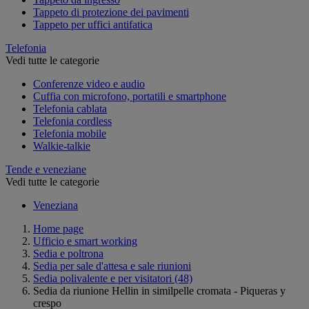
Tappeto di protezione dei pavimenti
Tappeto per uffici antifatica
Telefonia
Vedi tutte le categorie
Conferenze video e audio
Cuffia con microfono, portatili e smartphone
Telefonia cablata
Telefonia cordless
Telefonia mobile
Walkie-talkie
Tende e veneziane
Vedi tutte le categorie
Veneziana
Home page
Ufficio e smart working
Sedia e poltrona
Sedia per sale d'attesa e sale riunioni
Sedia polivalente e per visitatori
(48)
Sedia da riunione Hellin in similpelle cromata - Piqueras y
crespo