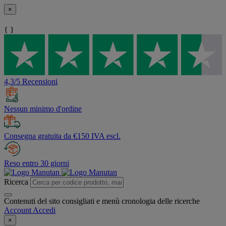
×
{ }
4,3/5 Recensioni
Nessun minimo d'ordine
Consegna gratuita da €150 IVA escl.
Reso entro 30 giorni
Ricerca
Contenuti del sito consigliati e menù cronologia delle ricerche
Account
Accedi
×