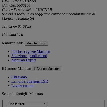
P.IVA IT02097170969
C.F. 09816660154
Codice Destinatario: C3UCNRB
Società a socio unico soggetta a direzione e coordinamento di
Manutan Holding SA
Tel. 02 66 01 08 23
Contattaci via
e-mail
Manutan Italia
Manutan Italia
Perché scegliere Manutan
Soluzione grandi clienti
Manutan Expert
Il Gruppo Manutan
Il Gruppo Manutan
Chi siamo
La nostra Strategia CSR
Lavora con noi
Scopri la famiglia Manutan