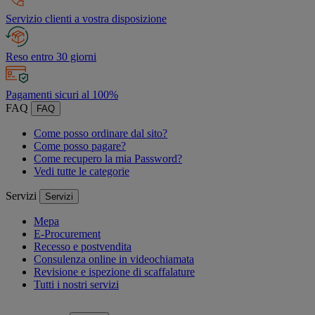
Servizio clienti a vostra disposizione
Reso entro 30 giorni
Pagamenti sicuri al 100%
FAQ
FAQ
Come posso ordinare dal sito?
Come posso pagare?
Come recupero la mia Password?
Vedi tutte le categorie
Servizi
Servizi
Mepa
E-Procurement
Recesso e postvendita
Consulenza online in videochiamata
Revisione e ispezione di scaffalature
Tutti i nostri servizi