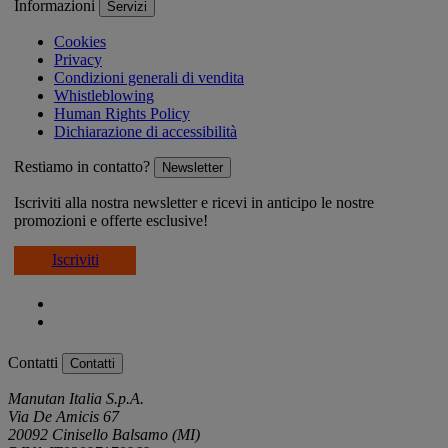
Informazioni
Servizi
Cookies
Privacy
Condizioni generali di vendita
Whistleblowing
Human Rights Policy
Dichiarazione di accessibilità
Restiamo in contatto?
Newsletter
Iscriviti alla nostra newsletter e ricevi in anticipo le nostre
promozioni e offerte esclusive!
Iscriviti
Contatti
Contatti
Manutan Italia S.p.A.
Via De Amicis 67
20092 Cinisello Balsamo (MI)