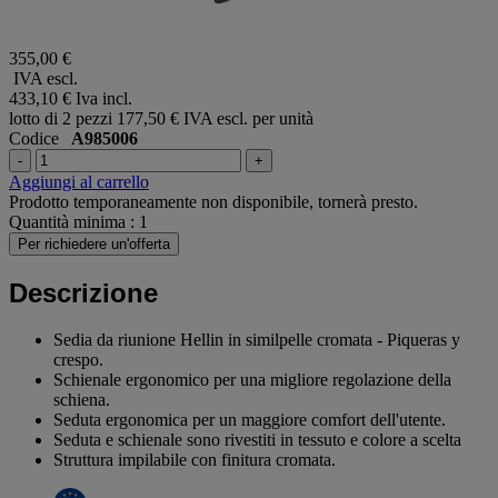
355,00 €
IVA escl.
433,10 €
Iva incl.
lotto di 2 pezzi
177,50 € IVA escl. per unità
Codice
A985006
-
+
Aggiungi al carrello
Prodotto temporaneamente non disponibile, tornerà presto.
Quantità minima : 1
Per richiedere un'offerta
Descrizione
Sedia da riunione Hellin in similpelle cromata - Piqueras y
crespo.
Schienale ergonomico per una migliore regolazione della
schiena.
Seduta ergonomica per un maggiore comfort dell'utente.
Seduta e schienale sono rivestiti in tessuto e colore a scelta
Struttura impilabile con finitura cromata.