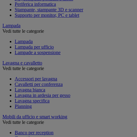
Periferica informatica
Stampante, stampante 3D e scanner
Supporto per monitor, PC e tablet
Lampada
Vedi tutte le categorie
Lampada
Lampada per ufficio
Lampade a sospensione
Lavagna e cavalletto
Vedi tutte le categorie
Accessori per lavagna
Cavalletti per conferenza
Lavagna bianca
Lavagna in ardesia per gesso
Lavagna specifica
Planning
Mobili da ufficio e smart working
Vedi tutte le categorie
Banco per reception