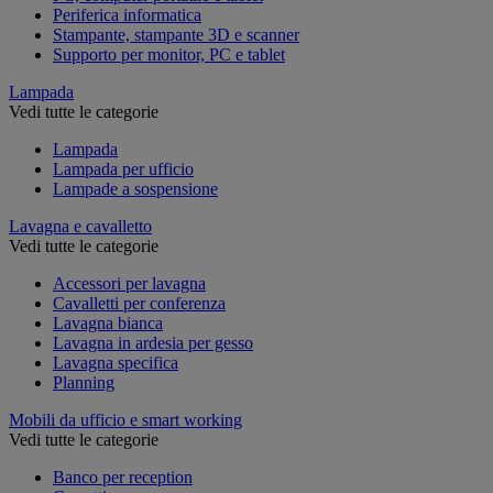
Periferica informatica
Stampante, stampante 3D e scanner
Supporto per monitor, PC e tablet
Lampada
Vedi tutte le categorie
Lampada
Lampada per ufficio
Lampade a sospensione
Lavagna e cavalletto
Vedi tutte le categorie
Accessori per lavagna
Cavalletti per conferenza
Lavagna bianca
Lavagna in ardesia per gesso
Lavagna specifica
Planning
Mobili da ufficio e smart working
Vedi tutte le categorie
Banco per reception