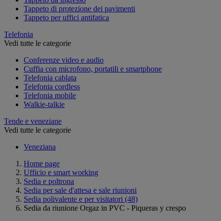
Tappeto di protezione dei pavimenti
Tappeto per uffici antifatica
Telefonia
Vedi tutte le categorie
Conferenze video e audio
Cuffia con microfono, portatili e smartphone
Telefonia cablata
Telefonia cordless
Telefonia mobile
Walkie-talkie
Tende e veneziane
Vedi tutte le categorie
Veneziana
Home page
Ufficio e smart working
Sedia e poltrona
Sedia per sale d'attesa e sale riunioni
Sedia polivalente e per visitatori
(48)
Sedia da riunione Orgaz in PVC - Piqueras y crespo