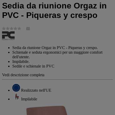
Sedia da riunione Orgaz in
PVC - Piqueras y crespo
(0)
Nessuna
valutazione
Stesso
link
alla
Sedia da riunione Orgaz in PVC - Piqueras y crespo.
pagina.
Schienale e seduta ergonomici per un maggiore comfort
dell'utente.
Impilabile.
Sedile e schienale in PVC
Vedi descrizione completa
Realizzato nell'UE
Impilabile