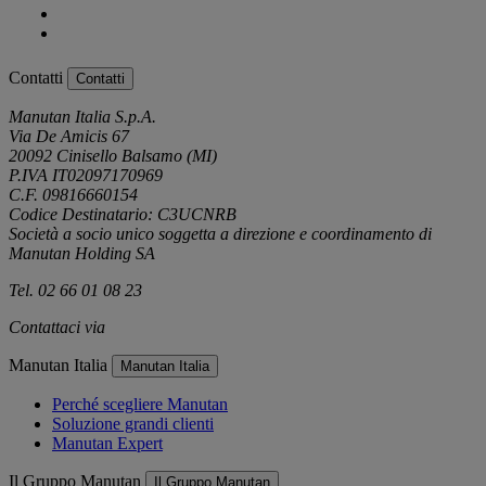
Contatti
Contatti
Manutan Italia S.p.A.
Via De Amicis 67
20092 Cinisello Balsamo (MI)
P.IVA IT02097170969
C.F. 09816660154
Codice Destinatario: C3UCNRB
Società a socio unico soggetta a direzione e coordinamento di
Manutan Holding SA
Tel. 02 66 01 08 23
Contattaci via
e-mail
Manutan Italia
Manutan Italia
Perché scegliere Manutan
Soluzione grandi clienti
Manutan Expert
Il Gruppo Manutan
Il Gruppo Manutan