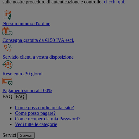
sulle nostre procedure di autenticazione e controllo,
clicchi qui
.
Nessun minimo d'ordine
Consegna gratuita da €150 IVA escl.
Servizio clienti a vostra disposizione
Reso entro 30 giorni
Pagamenti sicuri al 100%
FAQ
FAQ
Come posso ordinare dal sito?
Come posso pagare?
Come recupero la mia Password?
Vedi tutte le categorie
Servizi
Servizi