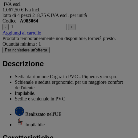
IVA escl.
1.067,50 €
Iva incl.
lotto di 4 pezzi
218,75 € IVA escl. per unità
Codice
A985064
-
+
Aggiungi al carrello
Prodotto temporaneamente non disponibile, tornerà presto.
Quantità minima : 1
Per richiedere un'offerta
Descrizione
Sedia da riunione Orgaz in PVC - Piqueras y crespo.
Schienale e seduta ergonomici per un maggiore comfort
dell'utente.
Impilabile.
Sedile e schienale in PVC
Realizzato nell'UE
Impilabile
Caratteristiche