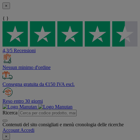
×
{ }
4,3/5 Recensioni
Nessun minimo d'ordine
Consegna gratuita da €150 IVA escl.
Reso entro 30 giorni
Ricerca
Contenuti del sito consigliati e menù cronologia delle ricerche
Account
Accedi
×