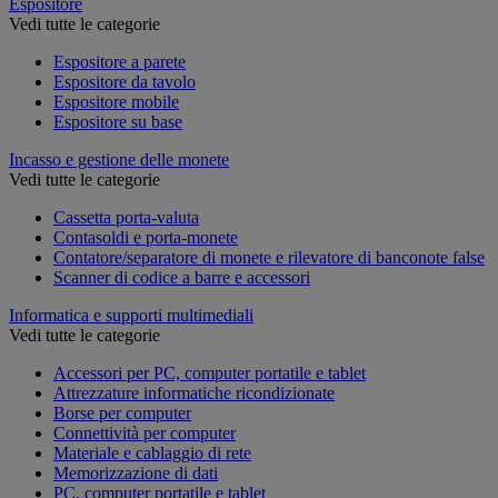
Espositore
Vedi tutte le categorie
Espositore a parete
Espositore da tavolo
Espositore mobile
Espositore su base
Incasso e gestione delle monete
Vedi tutte le categorie
Cassetta porta-valuta
Contasoldi e porta-monete
Contatore/separatore di monete e rilevatore di banconote false
Scanner di codice a barre e accessori
Informatica e supporti multimediali
Vedi tutte le categorie
Accessori per PC, computer portatile e tablet
Attrezzature informatiche ricondizionate
Borse per computer
Connettività per computer
Materiale e cablaggio di rete
Memorizzazione di dati
PC, computer portatile e tablet