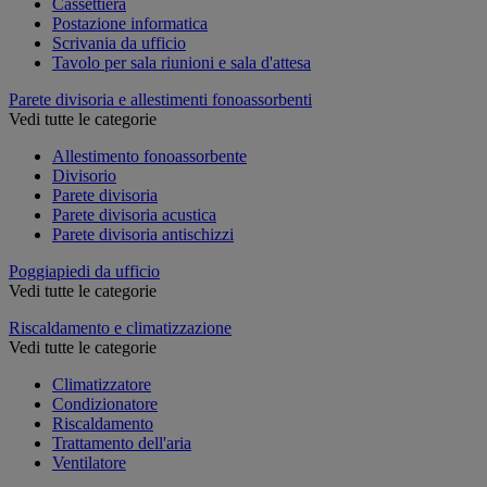
Cassettiera
Postazione informatica
Scrivania da ufficio
Tavolo per sala riunioni e sala d'attesa
Parete divisoria e allestimenti fonoassorbenti
Vedi tutte le categorie
Allestimento fonoassorbente
Divisorio
Parete divisoria
Parete divisoria acustica
Parete divisoria antischizzi
Poggiapiedi da ufficio
Vedi tutte le categorie
Riscaldamento e climatizzazione
Vedi tutte le categorie
Climatizzatore
Condizionatore
Riscaldamento
Trattamento dell'aria
Ventilatore