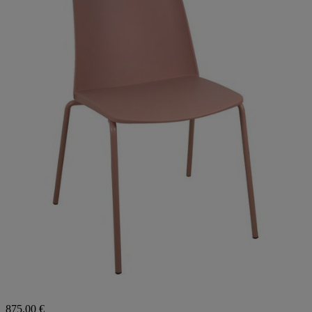
875,00 €