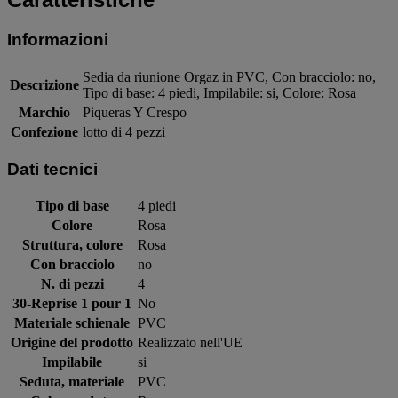
Informazioni
Sedia da riunione Orgaz in PVC, Con bracciolo: no,
Descrizione
Tipo di base: 4 piedi, Impilabile: si, Colore: Rosa
Marchio
Piqueras Y Crespo
Confezione
lotto di 4 pezzi
Dati tecnici
Tipo di base
4 piedi
Colore
Rosa
Struttura, colore
Rosa
Con bracciolo
no
N. di pezzi
4
30-Reprise 1 pour 1
No
Materiale schienale
PVC
Origine del prodotto
Realizzato nell'UE
Impilabile
si
Seduta, materiale
PVC