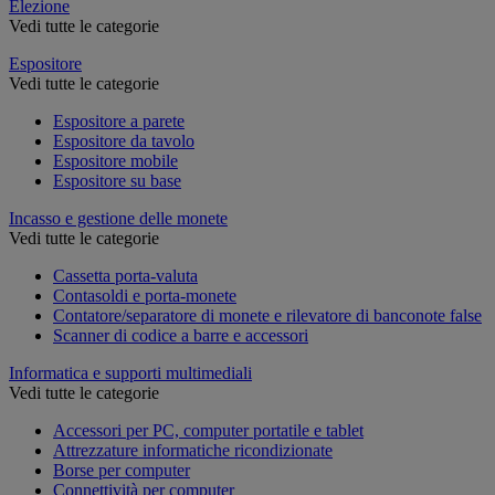
Elezione
Vedi tutte le categorie
Espositore
Vedi tutte le categorie
Espositore a parete
Espositore da tavolo
Espositore mobile
Espositore su base
Incasso e gestione delle monete
Vedi tutte le categorie
Cassetta porta-valuta
Contasoldi e porta-monete
Contatore/separatore di monete e rilevatore di banconote false
Scanner di codice a barre e accessori
Informatica e supporti multimediali
Vedi tutte le categorie
Accessori per PC, computer portatile e tablet
Attrezzature informatiche ricondizionate
Borse per computer
Connettività per computer