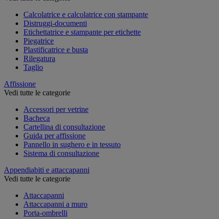
Calcolatrice e calcolatrice con stampante
Distruggi-documenti
Etichettatrice e stampante per etichette
Piegatrice
Plastificatrice e busta
Rilegatura
Taglio
Affissione
Vedi tutte le categorie
Accessori per vetrine
Bacheca
Cartellina di consultazione
Guida per affissione
Pannello in sughero e in tessuto
Sistema di consultazione
Appendiabiti e attaccapanni
Vedi tutte le categorie
Attaccapanni
Attaccapanni a muro
Porta-ombrelli