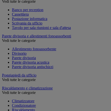
Vedi tutte le categorie
Banco per reception
Cassettiera
Postazione informatica
Scrivania da ufficio
Tavolo per sala riunioni e sala d'attesa
Parete divisoria e allestimenti fonoassorbenti
Vedi tutte le categorie
Allestimento fonoassorbente
Divisorio
Parete divisoria
Parete divisoria acustica
Parete divisoria antischizzi
Poggiapiedi da ufficio
Vedi tutte le categorie
Riscaldamento e climatizzazione
Vedi tutte le categorie
Climatizzatore
Condizionatore
Riscaldamento