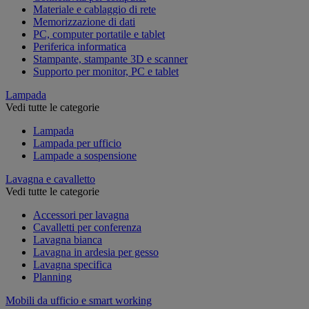
Materiale e cablaggio di rete
Memorizzazione di dati
PC, computer portatile e tablet
Periferica informatica
Stampante, stampante 3D e scanner
Supporto per monitor, PC e tablet
Lampada
Vedi tutte le categorie
Lampada
Lampada per ufficio
Lampade a sospensione
Lavagna e cavalletto
Vedi tutte le categorie
Accessori per lavagna
Cavalletti per conferenza
Lavagna bianca
Lavagna in ardesia per gesso
Lavagna specifica
Planning
Mobili da ufficio e smart working