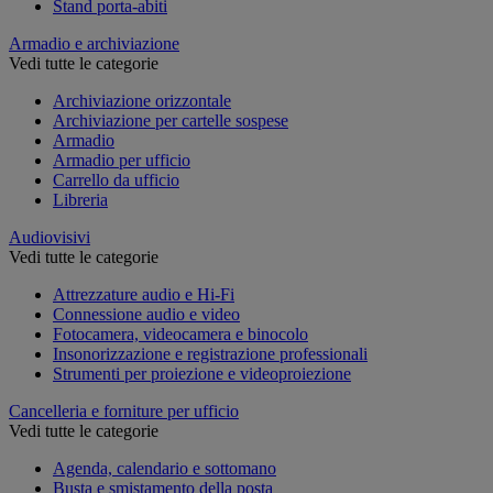
Stand porta-abiti
Armadio e archiviazione
Vedi tutte le categorie
Archiviazione orizzontale
Archiviazione per cartelle sospese
Armadio
Armadio per ufficio
Carrello da ufficio
Libreria
Audiovisivi
Vedi tutte le categorie
Attrezzature audio e Hi-Fi
Connessione audio e video
Fotocamera, videocamera e binocolo
Insonorizzazione e registrazione professionali
Strumenti per proiezione e videoproiezione
Cancelleria e forniture per ufficio
Vedi tutte le categorie
Agenda, calendario e sottomano
Busta e smistamento della posta