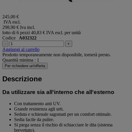
245,00 €
IVA escl.
298,90 €
Iva incl.
lotto di 6 pezzi
40,83 € IVA escl. per unità
Codice
A032322
-
+
Aggiungi al carrello
Prodotto temporaneamente non disponibile, tornerà presto.
Quantità minima : 1
Per richiedere un'offerta
Descrizione
Da utilizzare sia all'interno che all'esterno
Con trattamento anti UV.
Grande resistenza agli urti.
Seduta e schienale sagomati per un comfort ottimale.
Sedia facile da pulire.
Si piega senza il rischio di schiacciare le dita (sistema
brevettato).