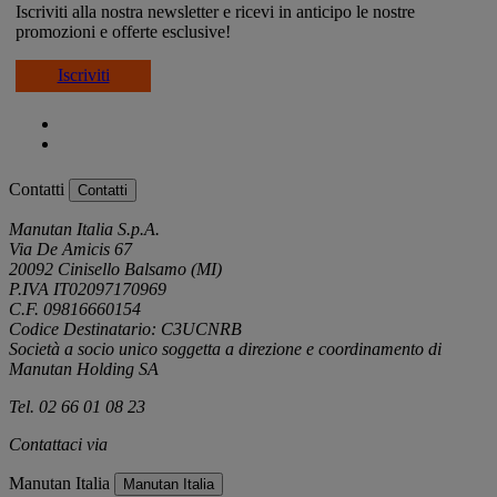
Iscriviti alla nostra newsletter e ricevi in anticipo le nostre
promozioni e offerte esclusive!
Iscriviti
Contatti
Contatti
Manutan Italia S.p.A.
Via De Amicis 67
20092 Cinisello Balsamo (MI)
P.IVA IT02097170969
C.F. 09816660154
Codice Destinatario: C3UCNRB
Società a socio unico soggetta a direzione e coordinamento di
Manutan Holding SA
Tel. 02 66 01 08 23
Contattaci via
e-mail
Manutan Italia
Manutan Italia