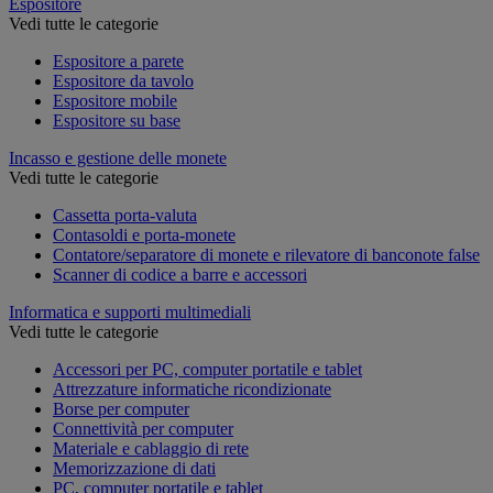
Espositore
Vedi tutte le categorie
Espositore a parete
Espositore da tavolo
Espositore mobile
Espositore su base
Incasso e gestione delle monete
Vedi tutte le categorie
Cassetta porta-valuta
Contasoldi e porta-monete
Contatore/separatore di monete e rilevatore di banconote false
Scanner di codice a barre e accessori
Informatica e supporti multimediali
Vedi tutte le categorie
Accessori per PC, computer portatile e tablet
Attrezzature informatiche ricondizionate
Borse per computer
Connettività per computer
Materiale e cablaggio di rete
Memorizzazione di dati
PC, computer portatile e tablet