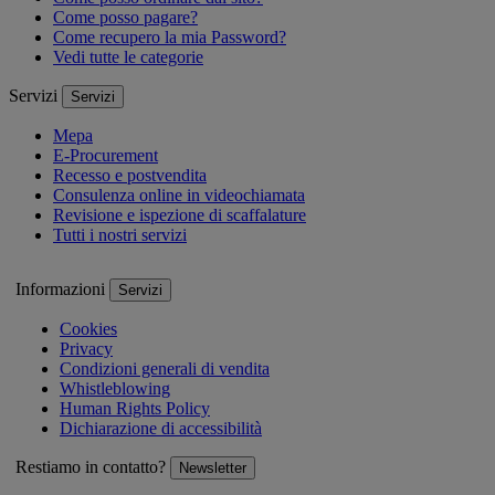
Come posso pagare?
Come recupero la mia Password?
Vedi tutte le categorie
Servizi
Servizi
Mepa
E-Procurement
Recesso e postvendita
Consulenza online in videochiamata
Revisione e ispezione di scaffalature
Tutti i nostri servizi
Informazioni
Servizi
Cookies
Privacy
Condizioni generali di vendita
Whistleblowing
Human Rights Policy
Dichiarazione di accessibilità
Restiamo in contatto?
Newsletter