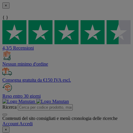
×
{ }
4,3/5 Recensioni
Nessun minimo d'ordine
Consegna gratuita da €150 IVA escl.
Reso entro 30 giorni
Ricerca
Contenuti del sito consigliati e menù cronologia delle ricerche
Account
Accedi
×