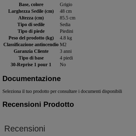
Base, colore
Grigio
Larghezza Sedile (cm)
48 cm
Altezza (cm)
85.5 cm
Tipo di sedile
Sedia
Tipo di piede
Piedini
Peso del prodotto (kg)
4.8 kg
Classificazione antincendio
M2
Garanzia Cliente
3 anni
Tipo di base
4 piedi
30-Reprise 1 pour 1
No
Documentazione
Seleziona il tuo prodotto per consultare i documenti disponibili
Recensioni Prodotto