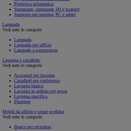
Periferica informatica
Stampante, stampante 3D e scanner
Supporto per monitor, PC e tablet
Lampada
Vedi tutte le categorie
Lampada
Lampada per ufficio
Lampade a sospensione
Lavagna e cavalletto
Vedi tutte le categorie
Accessori per lavagna
Cavalletti per conferenza
Lavagna bianca
Lavagna in ardesia per gesso
Lavagna specifica
Planning
Mobili da ufficio e smart working
Vedi tutte le categorie
Banco per reception