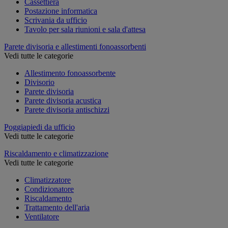
Cassettiera
Postazione informatica
Scrivania da ufficio
Tavolo per sala riunioni e sala d'attesa
Parete divisoria e allestimenti fonoassorbenti
Vedi tutte le categorie
Allestimento fonoassorbente
Divisorio
Parete divisoria
Parete divisoria acustica
Parete divisoria antischizzi
Poggiapiedi da ufficio
Vedi tutte le categorie
Riscaldamento e climatizzazione
Vedi tutte le categorie
Climatizzatore
Condizionatore
Riscaldamento
Trattamento dell'aria
Ventilatore