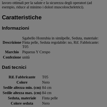
lavoro ottimali per la salute e la sicurezza degli operatori (ad
esempio, riduce al minimo i dolori muscoloscheletrici).
Caratteristiche
Informazioni
Sgabello Honrubia in similpelle, Seduta, materiale:
Descrizione
Finta pelle, Seduta regolabile: no, Rif. Fabbricante:
T05
Marchio
Piqueras Y Crespo
Confezione
unità
Dati tecnici
Rif. Fabbricante
T05
Colore
Nero
Sedile altezza min. (cm)
84 cm
Sedile altezza max. (cm)
84 cm
Seduta, materiale
Finta pelle
Colore seduta
Nero