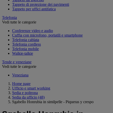
Tappeto di protezione dei pavimenti
Tappeto per uffici antifatica
Telefonia
Vedi tutte le categorie
Conferenze video e audio
Cuffia con microfono, portatili e smartphone
Telefonia cablata
Telefonia cordless
Telefonia mobile
Walkie-talkie
Tende e veneziane
Vedi tutte le categorie
Veneziana
Home page
Ufficio e smart working
Sedia e poltrona
Sedia da ufficio
(48)
Sgabello Honrubia in similpelle - Piqueras y crespo