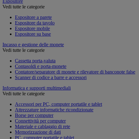
Espositore
Vedi tutte le categorie
Espositore a parete
Espositore da tavolo
Espositore mobile
Espositore su base
Incasso e gestione delle monete
Vedi tutte le categorie
Cassetta porta-valuta
Contasoldi e porta-monete
Contatore/separatore di monete e rilevatore di banconote false
Scanner di codice a barre e accessori
Informatica e supporti multimediali
Vedi tutte le categorie
Accessori per PC, computer portatile e tablet
Attrezzature informatiche ricondizionate
Borse per computer
Connettività per computer
Materiale e cablaggio di rete
Memorizzazione di dati
PC, computer portatile e tablet