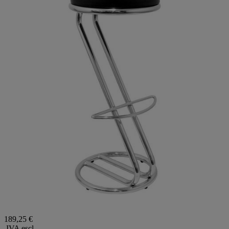
189,25 €
IVA escl.