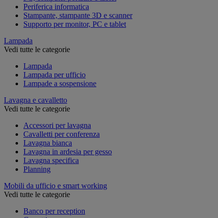
Periferica informatica
Stampante, stampante 3D e scanner
Supporto per monitor, PC e tablet
Lampada
Vedi tutte le categorie
Lampada
Lampada per ufficio
Lampade a sospensione
Lavagna e cavalletto
Vedi tutte le categorie
Accessori per lavagna
Cavalletti per conferenza
Lavagna bianca
Lavagna in ardesia per gesso
Lavagna specifica
Planning
Mobili da ufficio e smart working
Vedi tutte le categorie
Banco per reception