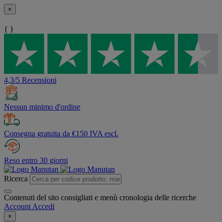
×
{ }
4,3/5 Recensioni
Nessun minimo d'ordine
Consegna gratuita da €150 IVA escl.
Reso entro 30 giorni
Ricerca
Contenuti del sito consigliati e menù cronologia delle ricerche
Account
Accedi
×