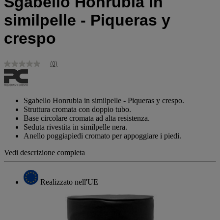
Sgabello Honrubia in
similpelle - Piqueras y
crespo
(0)
Nessuna
valutazione
Stesso
link
alla
Sgabello Honrubia in similpelle - Piqueras y crespo.
pagina.
Struttura cromata con doppio tubo.
Base circolare cromata ad alta resistenza.
Seduta rivestita in similpelle nera.
Anello poggiapiedi cromato per appoggiare i piedi.
Vedi descrizione completa
Realizzato nell'UE