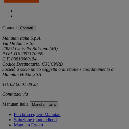
Contatti
Contatti
Manutan Italia S.p.A.
Via De Amicis 67
20092 Cinisello Balsamo (MI)
P.IVA IT02097170969
C.F. 09816660154
Codice Destinatario: C3UCNRB
Società a socio unico soggetta a direzione e coordinamento di
Manutan Holding SA
Tel. 02 66 01 08 23
Contattaci via
e-mail
Manutan Italia
Manutan Italia
Perché scegliere Manutan
Soluzione grandi clienti
Manutan Expert