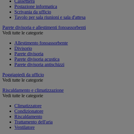
Cassettiera
Postazione informatica
Scrivania da ufficio
Tavolo per sala riunioni e sala d'attesa
Parete divisoria e allestimenti fonoassorbenti
Vedi tutte le categorie
Allestimento fonoassorbente
Divisorio
Parete divisoria
Parete divisoria acustica
Parete divisoria antischizzi
Poggiapiedi da ufficio
Vedi tutte le categorie
Riscaldamento e climatizzazione
Vedi tutte le categorie
Climatizzatore
Condizionatore
Riscaldamento
Trattamento dell'aria
Ventilatore