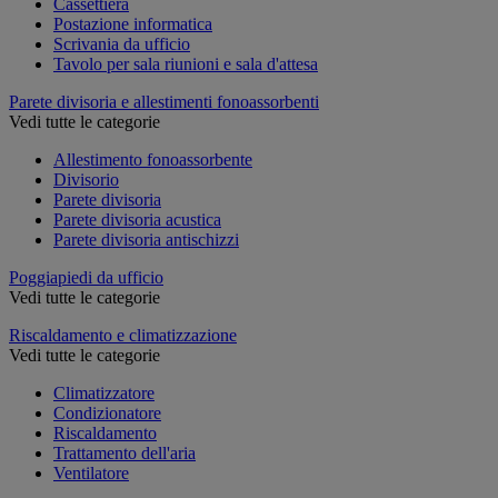
Cassettiera
Postazione informatica
Scrivania da ufficio
Tavolo per sala riunioni e sala d'attesa
Parete divisoria e allestimenti fonoassorbenti
Vedi tutte le categorie
Allestimento fonoassorbente
Divisorio
Parete divisoria
Parete divisoria acustica
Parete divisoria antischizzi
Poggiapiedi da ufficio
Vedi tutte le categorie
Riscaldamento e climatizzazione
Vedi tutte le categorie
Climatizzatore
Condizionatore
Riscaldamento
Trattamento dell'aria
Ventilatore