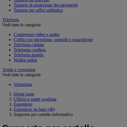
Tappeto di protezione dei pavimenti
Tappeto per uffici antifatica
Telefonia
Vedi tutte le categorie
Conferenze video e audio
Cuffia con microfono, portatili e smartphone
Telefonia cablata
Telefonia cordless
Telefonia mobile
Walkie-talkie
Tende e veneziane
Vedi tutte le categorie
Veneziana
Home page
Ufficio e smart working
Espositore
Espositore su base
(48)
Supporto per cartello informativo