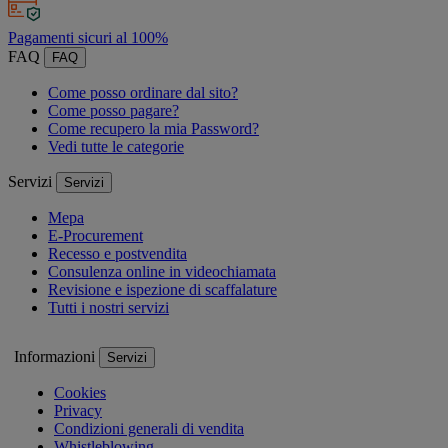
Pagamenti sicuri al 100%
FAQ
FAQ
Come posso ordinare dal sito?
Come posso pagare?
Come recupero la mia Password?
Vedi tutte le categorie
Servizi
Servizi
Mepa
E-Procurement
Recesso e postvendita
Consulenza online in videochiamata
Revisione e ispezione di scaffalature
Tutti i nostri servizi
Informazioni
Servizi
Cookies
Privacy
Condizioni generali di vendita
Whistleblowing