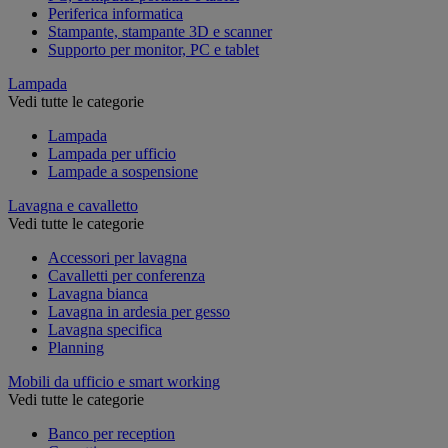
Periferica informatica
Stampante, stampante 3D e scanner
Supporto per monitor, PC e tablet
Lampada
Vedi tutte le categorie
Lampada
Lampada per ufficio
Lampade a sospensione
Lavagna e cavalletto
Vedi tutte le categorie
Accessori per lavagna
Cavalletti per conferenza
Lavagna bianca
Lavagna in ardesia per gesso
Lavagna specifica
Planning
Mobili da ufficio e smart working
Vedi tutte le categorie
Banco per reception