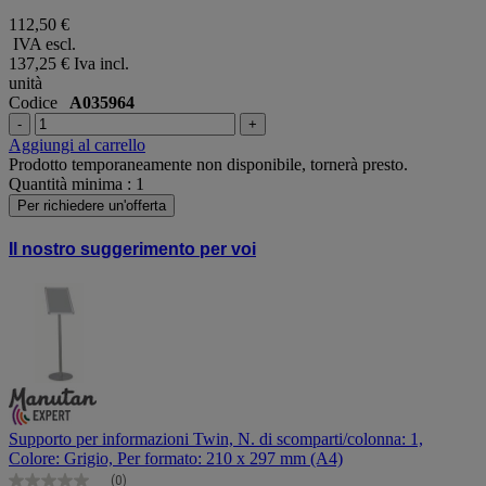
112,50 €
IVA escl.
137,25 €
Iva incl.
unità
Codice
A035964
-
+
Aggiungi al carrello
Prodotto temporaneamente non disponibile, tornerà presto.
Quantità minima : 1
Per richiedere un'offerta
Il nostro suggerimento per voi
Supporto per informazioni Twin, N. di scomparti/colonna: 1,
Colore: Grigio, Per formato: 210 x 297 mm (A4)
(0)