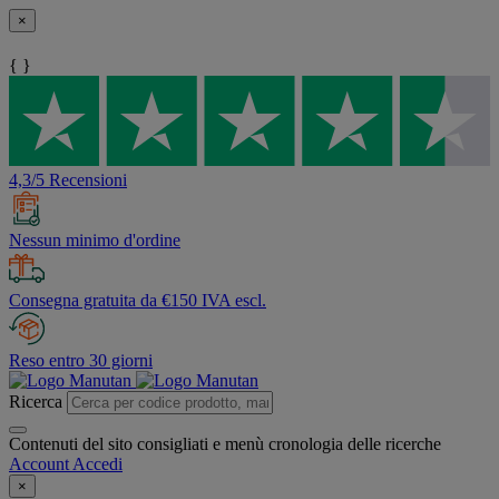
×
{ }
4,3/5 Recensioni
Nessun minimo d'ordine
Consegna gratuita da €150 IVA escl.
Reso entro 30 giorni
Ricerca
Contenuti del sito consigliati e menù cronologia delle ricerche
Account
Accedi
×