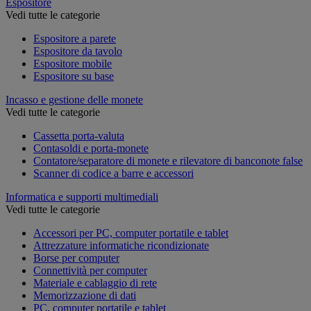
Espositore
Vedi tutte le categorie
Espositore a parete
Espositore da tavolo
Espositore mobile
Espositore su base
Incasso e gestione delle monete
Vedi tutte le categorie
Cassetta porta-valuta
Contasoldi e porta-monete
Contatore/separatore di monete e rilevatore di banconote false
Scanner di codice a barre e accessori
Informatica e supporti multimediali
Vedi tutte le categorie
Accessori per PC, computer portatile e tablet
Attrezzature informatiche ricondizionate
Borse per computer
Connettività per computer
Materiale e cablaggio di rete
Memorizzazione di dati
PC, computer portatile e tablet