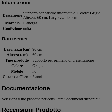
Informazioni
Supporto per cartello informativo, Colore: Grigio,
Descrizione
Altezza: 60 cm, Larghezza: 90 cm
Marchio
Planorga
Confezione
unità
Dati tecnici
Larghezza (cm)
90 cm
Altezza (cm)
60 cm
Tipo prodotto
Supporto per pannello di presentazione
Colore
Grigio
Mobile
no
Garanzia Cliente
3 anni
Documentazione
Seleziona il tuo prodotto per consultare i documenti disponibili
Recensioni Prodotto