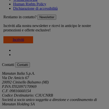
Human Rights Policy
Dichiarazione di accessibilità
Restiamo in contatto?
Newsletter
Iscriviti alla nostra newsletter e ricevi in anticipo le nostre
promozioni e offerte esclusive!
Iscriviti
Contatti
Contatti
Manutan Italia S.p.A.
Via De Amicis 67
20092 Cinisello Balsamo (MI)
P.IVA IT02097170969
C.F. 09816660154
Codice Destinatario: C3UCNRB
Società a socio unico soggetta a direzione e coordinamento di
Manutan Holding SA