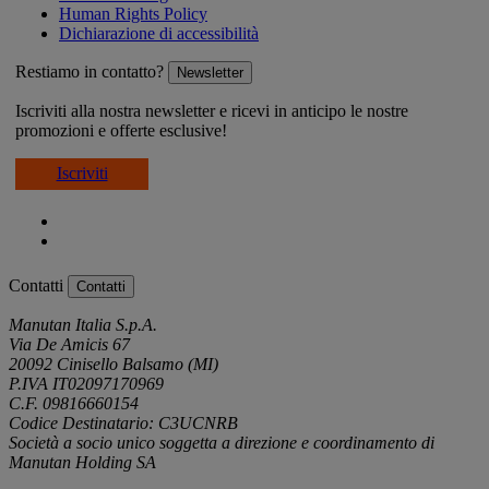
Human Rights Policy
Dichiarazione di accessibilità
Restiamo in contatto?
Newsletter
Iscriviti alla nostra newsletter e ricevi in anticipo le nostre
promozioni e offerte esclusive!
Iscriviti
Contatti
Contatti
Manutan Italia S.p.A.
Via De Amicis 67
20092 Cinisello Balsamo (MI)
P.IVA IT02097170969
C.F. 09816660154
Codice Destinatario: C3UCNRB
Società a socio unico soggetta a direzione e coordinamento di
Manutan Holding SA