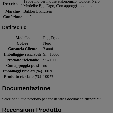
Tappetino per mouse ergonomico, Colore: Nero,
Descrizione
Modello: Egg Ergo, Con appoggia polsi: no
Marchio
Bakker Elkhuizen
Confezione
unità
Dati tecnici
Modello
Egg Ergo
Colore
Nero
Garanzia Cliente
3 anni
Imballaggio riciclabile
Si - 100%
Prodotto riciclabile
Si - 100%
Con appoggia polsi
no
Imballaggi riciclati (%)
100 %
Prodotto riciclato (%)
100 %
Documentazione
Seleziona il tuo prodotto per consultare i documenti disponibili
Recensioni Prodotto