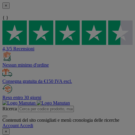
×
{ }
4,3/5 Recensioni
Nessun minimo d'ordine
Consegna gratuita da €150 IVA escl.
Reso entro 30 giorni
Ricerca
Contenuti del sito consigliati e menù cronologia delle ricerche
Account
Accedi
×