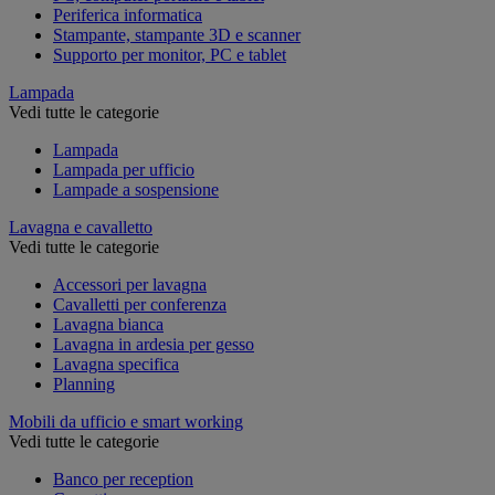
Periferica informatica
Stampante, stampante 3D e scanner
Supporto per monitor, PC e tablet
Lampada
Vedi tutte le categorie
Lampada
Lampada per ufficio
Lampade a sospensione
Lavagna e cavalletto
Vedi tutte le categorie
Accessori per lavagna
Cavalletti per conferenza
Lavagna bianca
Lavagna in ardesia per gesso
Lavagna specifica
Planning
Mobili da ufficio e smart working
Vedi tutte le categorie
Banco per reception