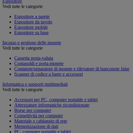
Espositore
Vedi tutte le categorie
Espositore a parete
Espositore da tavolo
Espositore mobile
Espositore su base
Incasso e gestione delle monete
Vedi tutte le categorie
Cassetta porta-valuta
Contasoldi e porta-monete
Contatore/separatore di monete e rilevatore di banconote false
Scanner di codice a barre e accessori
Informatica e supporti multimediali
Vedi tutte le categorie
Accessori per PC, computer portatile e tablet
Attrezzature informatiche ricondizionate
Borse per computer
Connettività per computer
Materiale e cablaggio di rete
Memorizzazione di dati
PC, computer portatile e tablet