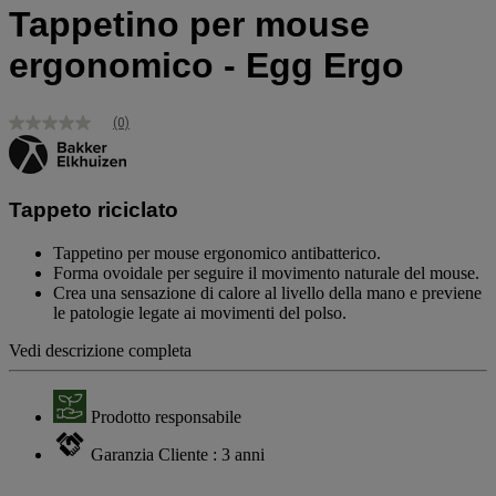
Tappetino per mouse
ergonomico - Egg Ergo
(0)
Nessuna
valutazione
Stesso
link
alla
Tappeto riciclato
pagina.
Tappetino per mouse ergonomico antibatterico.
Forma ovoidale per seguire il movimento naturale del mouse.
Crea una sensazione di calore al livello della mano e previene
le patologie legate ai movimenti del polso.
Vedi descrizione completa
Prodotto responsabile
Garanzia Cliente : 3 anni