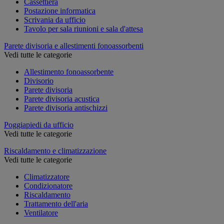
Cassettiera
Postazione informatica
Scrivania da ufficio
Tavolo per sala riunioni e sala d'attesa
Parete divisoria e allestimenti fonoassorbenti
Vedi tutte le categorie
Allestimento fonoassorbente
Divisorio
Parete divisoria
Parete divisoria acustica
Parete divisoria antischizzi
Poggiapiedi da ufficio
Vedi tutte le categorie
Riscaldamento e climatizzazione
Vedi tutte le categorie
Climatizzatore
Condizionatore
Riscaldamento
Trattamento dell'aria
Ventilatore