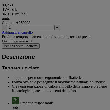
30,25 €
IVA escl.
36,91 €
Iva incl.
unità
Codice
A250038
-
+
Aggiungi al carrello
Prodotto temporaneamente non disponibile, tornerà presto.
Quantità minima : 1
Per richiedere un'offerta
Descrizione
Tappeto riciclato
Tappetino per mouse ergonomico antibatterico.
Forma ovoidale per seguire il movimento naturale del mouse.
Crea una sensazione di calore al livello della mano e previene
le patologie legate ai movimenti del polso.
Prodotto responsabile