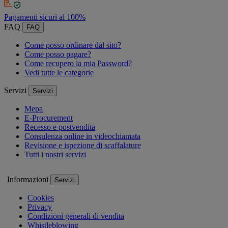
Pagamenti sicuri al 100%
FAQ
FAQ
Come posso ordinare dal sito?
Come posso pagare?
Come recupero la mia Password?
Vedi tutte le categorie
Servizi
Servizi
Mepa
E-Procurement
Recesso e postvendita
Consulenza online in videochiamata
Revisione e ispezione di scaffalature
Tutti i nostri servizi
Informazioni
Servizi
Cookies
Privacy
Condizioni generali di vendita
Whistleblowing