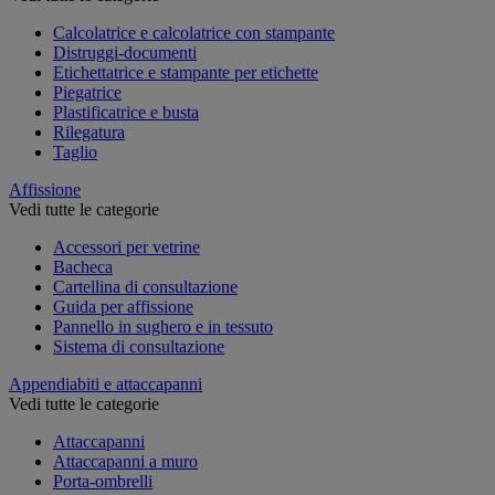
Calcolatrice e calcolatrice con stampante
Distruggi-documenti
Etichettatrice e stampante per etichette
Piegatrice
Plastificatrice e busta
Rilegatura
Taglio
Affissione
Vedi tutte le categorie
Accessori per vetrine
Bacheca
Cartellina di consultazione
Guida per affissione
Pannello in sughero e in tessuto
Sistema di consultazione
Appendiabiti e attaccapanni
Vedi tutte le categorie
Attaccapanni
Attaccapanni a muro
Porta-ombrelli