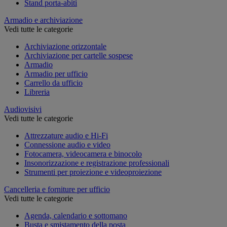
Stand porta-abiti
Armadio e archiviazione
Vedi tutte le categorie
Archiviazione orizzontale
Archiviazione per cartelle sospese
Armadio
Armadio per ufficio
Carrello da ufficio
Libreria
Audiovisivi
Vedi tutte le categorie
Attrezzature audio e Hi-Fi
Connessione audio e video
Fotocamera, videocamera e binocolo
Insonorizzazione e registrazione professionali
Strumenti per proiezione e videoproiezione
Cancelleria e forniture per ufficio
Vedi tutte le categorie
Agenda, calendario e sottomano
Busta e smistamento della posta