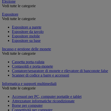
Elezione
Vedi tutte le categorie
Espositore
Vedi tutte le categorie
Espositore a parete
Espositore da tavolo
Espositore mobile
Espositore su base
Incasso e gestione delle monete
Vedi tutte le categorie
Cassetta porta-valuta
Contasoldi e porta-monete
Contatore/separatore di monete e rilevatore di banconote false
Scanner di codice a barre e accessori
Informatica e supporti multimediali
Vedi tutte le categorie
Accessori per PC, computer portatile e tablet
Attrezzature informatiche ricondizionate
Borse per computer
Connettività per computer