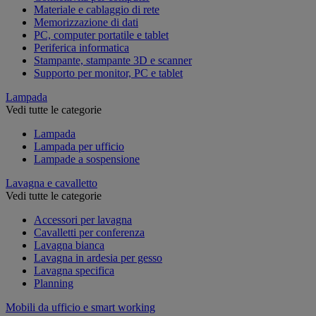
Materiale e cablaggio di rete
Memorizzazione di dati
PC, computer portatile e tablet
Periferica informatica
Stampante, stampante 3D e scanner
Supporto per monitor, PC e tablet
Lampada
Vedi tutte le categorie
Lampada
Lampada per ufficio
Lampade a sospensione
Lavagna e cavalletto
Vedi tutte le categorie
Accessori per lavagna
Cavalletti per conferenza
Lavagna bianca
Lavagna in ardesia per gesso
Lavagna specifica
Planning
Mobili da ufficio e smart working