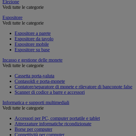
Elezione
Vedi tutte le categorie
Espositore
Vedi tutte le categorie
Espositore a parete
Espositore da tavolo
Espositore mobile
Espositore su base
Incasso e gestione delle monete
Vedi tutte le categorie
Cassetta porta-valuta
Contasoldi e porta-monete
Contatore/separatore di monete e rilevatore di banconote false
Scanner di codice a barre e accessori
Informatica e supporti multimediali
Vedi tutte le categorie
Accessori per PC, computer portatile e tablet
Attrezzature informatiche ricondizionate
Borse per computer
Connettività per computer