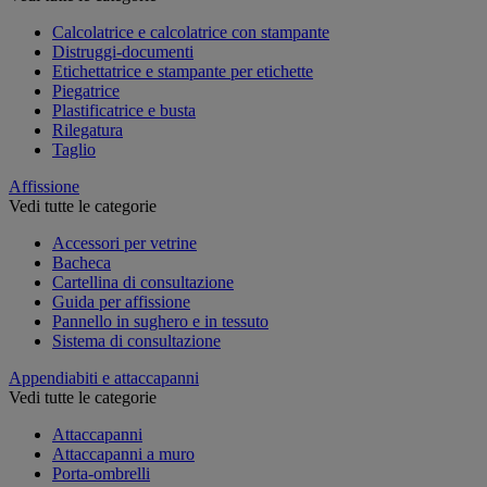
Calcolatrice e calcolatrice con stampante
Distruggi-documenti
Etichettatrice e stampante per etichette
Piegatrice
Plastificatrice e busta
Rilegatura
Taglio
Affissione
Vedi tutte le categorie
Accessori per vetrine
Bacheca
Cartellina di consultazione
Guida per affissione
Pannello in sughero e in tessuto
Sistema di consultazione
Appendiabiti e attaccapanni
Vedi tutte le categorie
Attaccapanni
Attaccapanni a muro
Porta-ombrelli