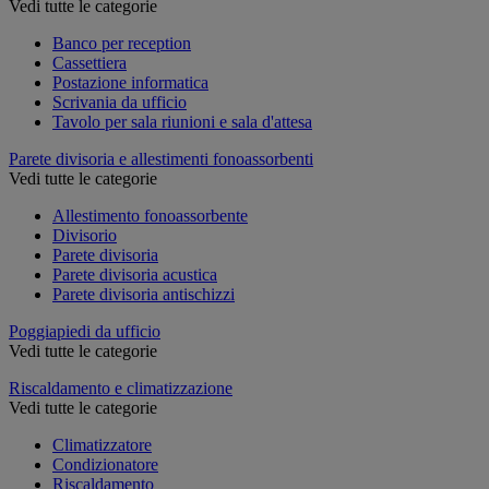
Vedi tutte le categorie
Banco per reception
Cassettiera
Postazione informatica
Scrivania da ufficio
Tavolo per sala riunioni e sala d'attesa
Parete divisoria e allestimenti fonoassorbenti
Vedi tutte le categorie
Allestimento fonoassorbente
Divisorio
Parete divisoria
Parete divisoria acustica
Parete divisoria antischizzi
Poggiapiedi da ufficio
Vedi tutte le categorie
Riscaldamento e climatizzazione
Vedi tutte le categorie
Climatizzatore
Condizionatore
Riscaldamento