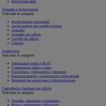
Stand porta-abiti
Armadio e archiviazione
Vedi tutte le categorie
Archiviazione orizzontale
Archiviazione per cartelle sospese
Armadio
Armadio per ufficio
Carrello da ufficio
Libreria
Audiovisivi
Vedi tutte le categorie
Attrezzature audio e Hi-Fi
Connessione audio e video
Fotocamera, videocamera e binocolo
Insonorizzazione e registrazione professionali
Strumenti per proiezione e videoproiezione
Cancelleria e forniture per ufficio
Vedi tutte le categorie
Agenda, calendario e sottomano
Busta e smistamento della posta