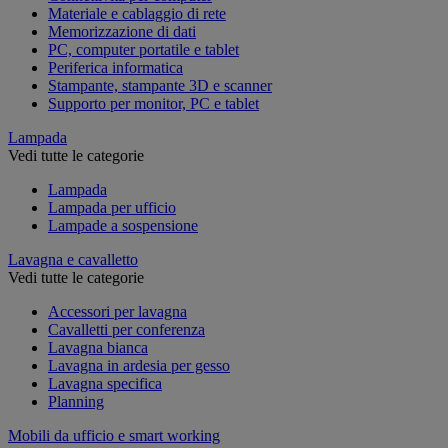
Materiale e cablaggio di rete
Memorizzazione di dati
PC, computer portatile e tablet
Periferica informatica
Stampante, stampante 3D e scanner
Supporto per monitor, PC e tablet
Lampada
Vedi tutte le categorie
Lampada
Lampada per ufficio
Lampade a sospensione
Lavagna e cavalletto
Vedi tutte le categorie
Accessori per lavagna
Cavalletti per conferenza
Lavagna bianca
Lavagna in ardesia per gesso
Lavagna specifica
Planning
Mobili da ufficio e smart working