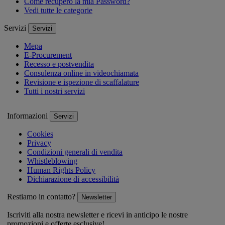
Come recupero la mia Password?
Vedi tutte le categorie
Servizi
Servizi
Mepa
E-Procurement
Recesso e postvendita
Consulenza online in videochiamata
Revisione e ispezione di scaffalature
Tutti i nostri servizi
Informazioni
Servizi
Cookies
Privacy
Condizioni generali di vendita
Whistleblowing
Human Rights Policy
Dichiarazione di accessibilità
Restiamo in contatto?
Newsletter
Iscriviti alla nostra newsletter e ricevi in anticipo le nostre
promozioni e offerte esclusive!