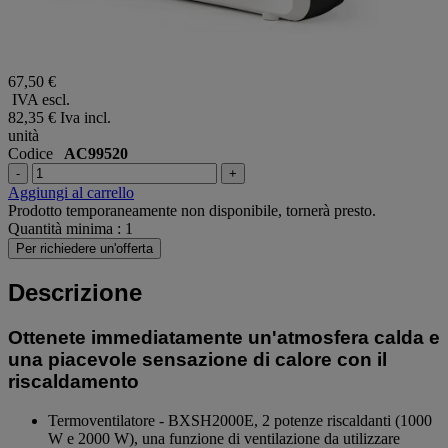
67,50 €
IVA escl.
82,35 €
Iva incl.
unità
Codice
AC99520
-
+
Aggiungi al carrello
Prodotto temporaneamente non disponibile, tornerà presto.
Quantità minima : 1
Per richiedere un'offerta
Descrizione
Ottenete immediatamente un'atmosfera calda e
una piacevole sensazione di calore con il
riscaldamento
Termoventilatore - BXSH2000E, 2 potenze riscaldanti (1000
W e 2000 W), una funzione di ventilazione da utilizzare