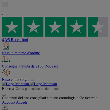
×
{ }
4,3/5 Recensioni
Nessun minimo d'ordine
Consegna gratuita da €150 IVA escl.
Reso entro 30 giorni
Ricerca
Contenuti del sito consigliati e menù cronologia delle ricerche
Account
Accedi
×