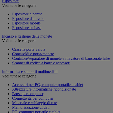
Espositore
Vedi tutte le categorie
Espositore a parete
Espositore da tavolo
Espositore mobile
Espositore su base
Incasso e gestione delle monete
Vedi tutte le categorie
Cassetta porta-valuta
Contasoldi e porta-monete
Contatore/separatore di monete e rilevatore di banconote false
Scanner di codice a barre e accessori
Informatica e supporti multimediali
Vedi tutte le categorie
Accessori per PC, computer portatile e tablet
Attrezzature informatiche ricondizionate
Borse per computer
Connettività per computer
Materiale e cablaggio di rete
Memorizzazione di dati
PC, computer portatile e tablet