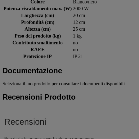
Colore
Bianco/nero
Potenza riscaldamento max. (W)
2000 W
Larghezza (cm)
20 cm
Profondità (cm)
12 cm
Altezza (cm)
25 cm
Peso del prodotto (kg)
1 kg
Contributo smaltimento
no
RAEE
no
Protezione IP
IP 21
Documentazione
Seleziona il tuo prodotto per consultare i documenti disponibili
Recensioni Prodotto