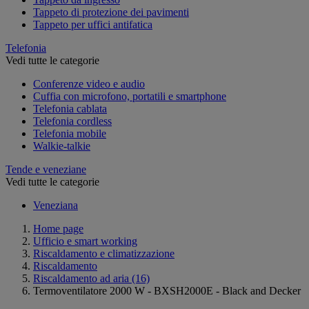
Tappeto di protezione dei pavimenti
Tappeto per uffici antifatica
Telefonia
Vedi tutte le categorie
Conferenze video e audio
Cuffia con microfono, portatili e smartphone
Telefonia cablata
Telefonia cordless
Telefonia mobile
Walkie-talkie
Tende e veneziane
Vedi tutte le categorie
Veneziana
Home page
Ufficio e smart working
Riscaldamento e climatizzazione
Riscaldamento
Riscaldamento ad aria
(16)
Termoventilatore 2000 W - BXSH2000E - Black and Decker