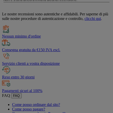
Le nostre recensioni sono autentiche e affidabili. Per saperne di più
sulle nostre procedure di autenticazione e controllo,
clicchi qui
.
Nessun minimo d'ordine
Consegna gratuita da €150 IVA escl.
Servizio clienti a vostra disposizione
Reso entro 30 giorni
Pagamenti sicuri al 100%
FAQ
FAQ
Come posso ordinare dal sito?
Come posso pagare?