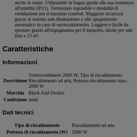
anche in estate. Utilizzabile in bagno grazie alla sua resistenza
all'umidità (IP21). Termostato regolabile e modalità di
ventilazione per il massimo comfort. Maggiore sicurezza
grazie al sistema anti-ribaltamento e allo spegnimento
automatico in caso di surriscaldamento. Leggero e facile da
spostare grazie all'impugnatura per il trasporto, ideale per sale
fino a 15 m².
Caratteristiche
Informazioni
Termoventilatore 2000 W, Tipo di riscaldamento:
Descrizione
Riscaldamento ad aria, Potenza riscaldamento max.:
2000 W
Marchio
Black And Decker
Confezione
unità
Dati tecnici
Tipo di riscaldamento
Riscaldamento ad aria
Potenza di riscaldamento (W)
2000 W