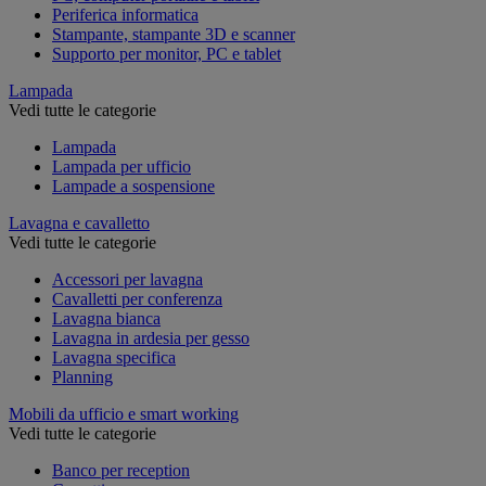
Periferica informatica
Stampante, stampante 3D e scanner
Supporto per monitor, PC e tablet
Lampada
Vedi tutte le categorie
Lampada
Lampada per ufficio
Lampade a sospensione
Lavagna e cavalletto
Vedi tutte le categorie
Accessori per lavagna
Cavalletti per conferenza
Lavagna bianca
Lavagna in ardesia per gesso
Lavagna specifica
Planning
Mobili da ufficio e smart working
Vedi tutte le categorie
Banco per reception