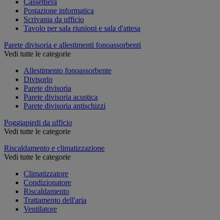
Cassettiera
Postazione informatica
Scrivania da ufficio
Tavolo per sala riunioni e sala d'attesa
Parete divisoria e allestimenti fonoassorbenti
Vedi tutte le categorie
Allestimento fonoassorbente
Divisorio
Parete divisoria
Parete divisoria acustica
Parete divisoria antischizzi
Poggiapiedi da ufficio
Vedi tutte le categorie
Riscaldamento e climatizzazione
Vedi tutte le categorie
Climatizzatore
Condizionatore
Riscaldamento
Trattamento dell'aria
Ventilatore