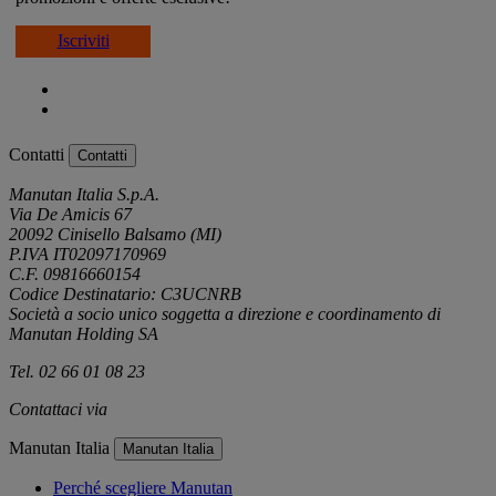
Iscriviti
Contatti
Contatti
Manutan Italia S.p.A.
Via De Amicis 67
20092 Cinisello Balsamo (MI)
P.IVA IT02097170969
C.F. 09816660154
Codice Destinatario: C3UCNRB
Società a socio unico soggetta a direzione e coordinamento di
Manutan Holding SA
Tel. 02 66 01 08 23
Contattaci via
e-mail
Manutan Italia
Manutan Italia
Perché scegliere Manutan