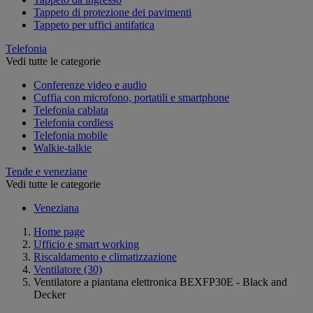
Tappeto di protezione dei pavimenti
Tappeto per uffici antifatica
Telefonia
Vedi tutte le categorie
Conferenze video e audio
Cuffia con microfono, portatili e smartphone
Telefonia cablata
Telefonia cordless
Telefonia mobile
Walkie-talkie
Tende e veneziane
Vedi tutte le categorie
Veneziana
Home page
Ufficio e smart working
Riscaldamento e climatizzazione
Ventilatore
(30)
Ventilatore a piantana elettronica BEXFP30E - Black and
Decker