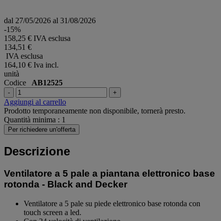
dal 27/05/2026 al 31/08/2026
-15%
158,25 € IVA esclusa
134,51 €
IVA esclusa
164,10 €
Iva incl.
unità
Codice
AB12525
-
+
Aggiungi al carrello
Prodotto temporaneamente non disponibile, tornerà presto.
Quantità minima : 1
Per richiedere un'offerta
Descrizione
Ventilatore a 5 pale a piantana elettronico base
rotonda - Black and Decker
Ventilatore a 5 pale su piede elettronico base rotonda con
touch screen a led.