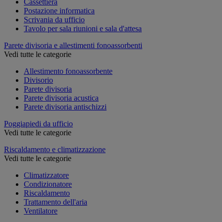
Cassettiera
Postazione informatica
Scrivania da ufficio
Tavolo per sala riunioni e sala d'attesa
Parete divisoria e allestimenti fonoassorbenti
Vedi tutte le categorie
Allestimento fonoassorbente
Divisorio
Parete divisoria
Parete divisoria acustica
Parete divisoria antischizzi
Poggiapiedi da ufficio
Vedi tutte le categorie
Riscaldamento e climatizzazione
Vedi tutte le categorie
Climatizzatore
Condizionatore
Riscaldamento
Trattamento dell'aria
Ventilatore