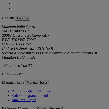
Contatti
Contatti
Manutan Italia S.p.A.
Via De Amicis 67
20092 Cinisello Balsamo (MI)
P.IVA IT02097170969
C.F. 09816660154
Codice Destinatario: C3UCNRB
Società a socio unico soggetta a direzione e coordinamento di
Manutan Holding SA
Tel. 02 66 01 08 23
Contattaci via
e-mail
Manutan Italia
Manutan Italia
Perché scegliere Manutan
Soluzione grandi clienti
Manutan Expert
Il Gruppo Manutan
Il Gruppo Manutan