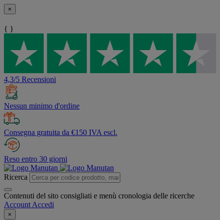
×
{ }
4,3/5 Recensioni
Nessun minimo d'ordine
Consegna gratuita da €150 IVA escl.
Reso entro 30 giorni
Ricerca
Contenuti del sito consigliati e menù cronologia delle ricerche
Account
Accedi
×