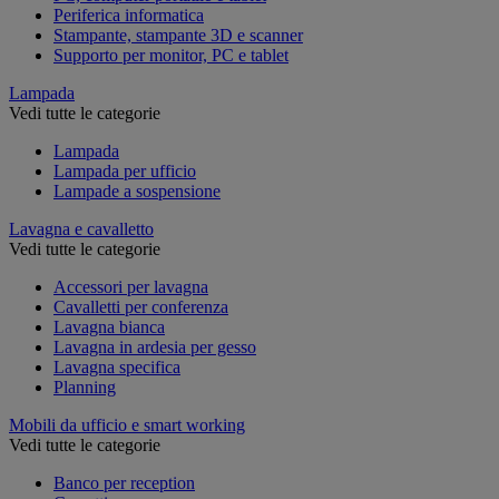
Periferica informatica
Stampante, stampante 3D e scanner
Supporto per monitor, PC e tablet
Lampada
Vedi tutte le categorie
Lampada
Lampada per ufficio
Lampade a sospensione
Lavagna e cavalletto
Vedi tutte le categorie
Accessori per lavagna
Cavalletti per conferenza
Lavagna bianca
Lavagna in ardesia per gesso
Lavagna specifica
Planning
Mobili da ufficio e smart working
Vedi tutte le categorie
Banco per reception