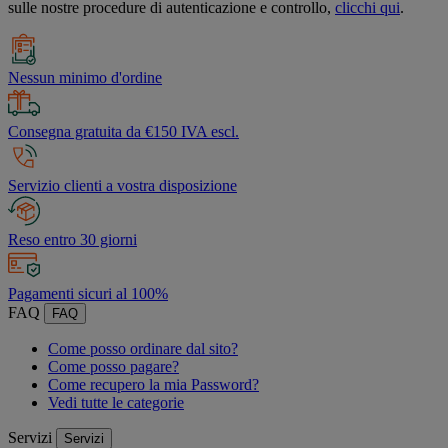
sulle nostre procedure di autenticazione e controllo,
clicchi qui
.
Nessun minimo d'ordine
Consegna gratuita da €150 IVA escl.
Servizio clienti a vostra disposizione
Reso entro 30 giorni
Pagamenti sicuri al 100%
FAQ
FAQ
Come posso ordinare dal sito?
Come posso pagare?
Come recupero la mia Password?
Vedi tutte le categorie
Servizi
Servizi