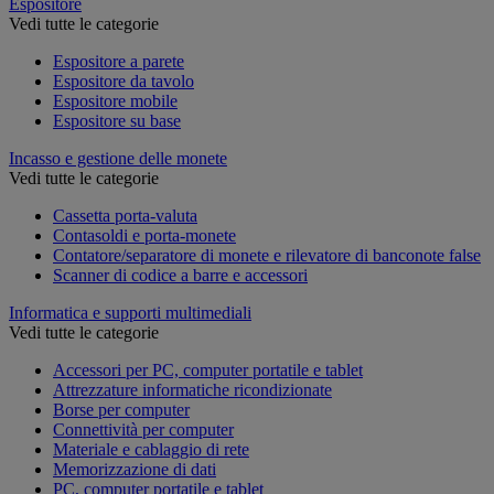
Espositore
Vedi tutte le categorie
Espositore a parete
Espositore da tavolo
Espositore mobile
Espositore su base
Incasso e gestione delle monete
Vedi tutte le categorie
Cassetta porta-valuta
Contasoldi e porta-monete
Contatore/separatore di monete e rilevatore di banconote false
Scanner di codice a barre e accessori
Informatica e supporti multimediali
Vedi tutte le categorie
Accessori per PC, computer portatile e tablet
Attrezzature informatiche ricondizionate
Borse per computer
Connettività per computer
Materiale e cablaggio di rete
Memorizzazione di dati
PC, computer portatile e tablet