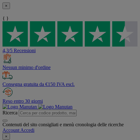
×
{ }
4,3/5 Recensioni
Nessun minimo d'ordine
Consegna gratuita da €150 IVA escl.
Reso entro 30 giorni
Ricerca
Contenuti del sito consigliati e menù cronologia delle ricerche
Account
Accedi
×