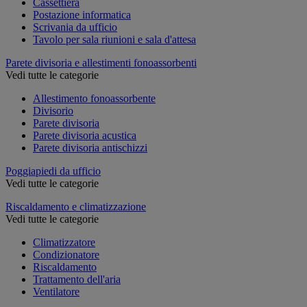
Cassettiera
Postazione informatica
Scrivania da ufficio
Tavolo per sala riunioni e sala d'attesa
Parete divisoria e allestimenti fonoassorbenti
Vedi tutte le categorie
Allestimento fonoassorbente
Divisorio
Parete divisoria
Parete divisoria acustica
Parete divisoria antischizzi
Poggiapiedi da ufficio
Vedi tutte le categorie
Riscaldamento e climatizzazione
Vedi tutte le categorie
Climatizzatore
Condizionatore
Riscaldamento
Trattamento dell'aria
Ventilatore