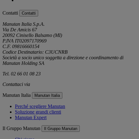
Contatti
Contatti
Manutan Italia S.p.A.
Via De Amicis 67
20092 Cinisello Balsamo (MI)
P.IVA IT02097170969
C.F. 09816660154
Codice Destinatario: C3UCNRB
Società a socio unico soggetta a direzione e coordinamento di
Manutan Holding SA
Tel. 02 66 01 08 23
Contattaci via
e-mail
Manutan Italia
Manutan Italia
Perché scegliere Manutan
Soluzione grandi clienti
Manutan Expert
Il Gruppo Manutan
Il Gruppo Manutan