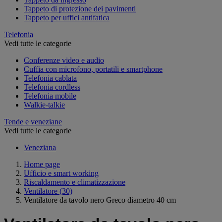
Tappeto di protezione dei pavimenti
Tappeto per uffici antifatica
Telefonia
Vedi tutte le categorie
Conferenze video e audio
Cuffia con microfono, portatili e smartphone
Telefonia cablata
Telefonia cordless
Telefonia mobile
Walkie-talkie
Tende e veneziane
Vedi tutte le categorie
Veneziana
Home page
Ufficio e smart working
Riscaldamento e climatizzazione
Ventilatore
(30)
Ventilatore da tavolo nero Greco diametro 40 cm