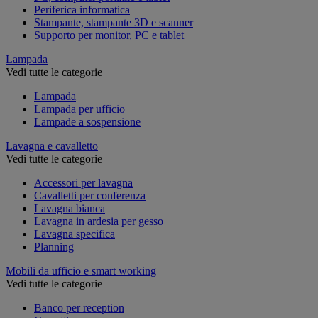
Periferica informatica
Stampante, stampante 3D e scanner
Supporto per monitor, PC e tablet
Lampada
Vedi tutte le categorie
Lampada
Lampada per ufficio
Lampade a sospensione
Lavagna e cavalletto
Vedi tutte le categorie
Accessori per lavagna
Cavalletti per conferenza
Lavagna bianca
Lavagna in ardesia per gesso
Lavagna specifica
Planning
Mobili da ufficio e smart working
Vedi tutte le categorie
Banco per reception