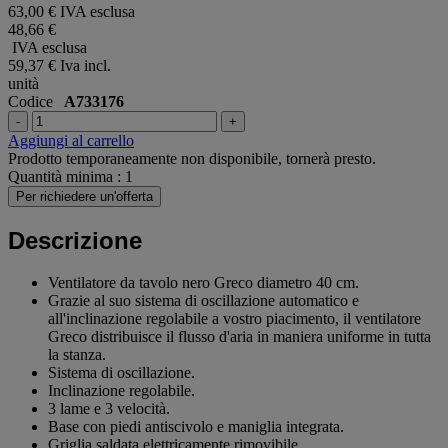
63,00 € IVA esclusa
48,66 €
IVA esclusa
59,37 €
Iva incl.
unità
Codice
A733176
-
+
Aggiungi al carrello
Prodotto temporaneamente non disponibile, tornerà presto.
Quantità minima : 1
Per richiedere un'offerta
Descrizione
Ventilatore da tavolo nero Greco diametro 40 cm.
Grazie al suo sistema di oscillazione automatico e
all'inclinazione regolabile a vostro piacimento, il ventilatore
Greco distribuisce il flusso d'aria in maniera uniforme in tutta
la stanza.
Sistema di oscillazione.
Inclinazione regolabile.
3 lame e 3 velocità.
Base con piedi antiscivolo e maniglia integrata.
Griglia saldata elettricamente rimovibile.