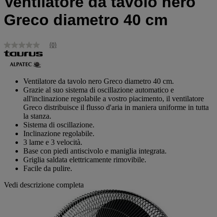
Ventilatore da tavolo nero
Greco diametro 40 cm
(0)
Nessuna
valutazione
Stesso
link
alla
Ventilatore da tavolo nero Greco diametro 40 cm.
pagina.
Grazie al suo sistema di oscillazione automatico e
all'inclinazione regolabile a vostro piacimento, il ventilatore
Greco distribuisce il flusso d'aria in maniera uniforme in tutta
la stanza.
Sistema di oscillazione.
Inclinazione regolabile.
3 lame e 3 velocità.
Base con piedi antiscivolo e maniglia integrata.
Griglia saldata elettricamente rimovibile.
Facile da pulire.
Vedi descrizione completa