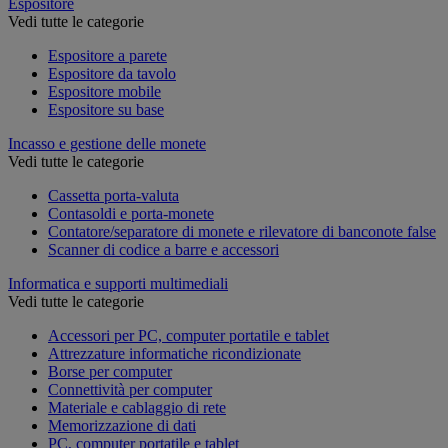
Espositore
Vedi tutte le categorie
Espositore a parete
Espositore da tavolo
Espositore mobile
Espositore su base
Incasso e gestione delle monete
Vedi tutte le categorie
Cassetta porta-valuta
Contasoldi e porta-monete
Contatore/separatore di monete e rilevatore di banconote false
Scanner di codice a barre e accessori
Informatica e supporti multimediali
Vedi tutte le categorie
Accessori per PC, computer portatile e tablet
Attrezzature informatiche ricondizionate
Borse per computer
Connettività per computer
Materiale e cablaggio di rete
Memorizzazione di dati
PC, computer portatile e tablet