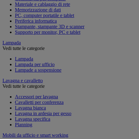
Materiale e cablaggio di rete
Memorizzazione di dati
PC, computer portatile e tablet
Periferica informatica
Stampante, stampante 3D e scanner
Supporto per monitor, PC e tablet
Lampada
Vedi tutte le categorie
Lampada
Lampada per ufficio
Lampade a sospensione
Lavagna e cavalletto
Vedi tutte le categorie
Accessori per lavagna
Cavalletti per conferenza
Lavagna bianca
Lavagna in ardesia per gesso
Lavagna specifica
Planning
Mobili da ufficio e smart working