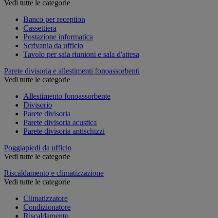
Vedi tutte le categorie
Banco per reception
Cassettiera
Postazione informatica
Scrivania da ufficio
Tavolo per sala riunioni e sala d'attesa
Parete divisoria e allestimenti fonoassorbenti
Vedi tutte le categorie
Allestimento fonoassorbente
Divisorio
Parete divisoria
Parete divisoria acustica
Parete divisoria antischizzi
Poggiapiedi da ufficio
Vedi tutte le categorie
Riscaldamento e climatizzazione
Vedi tutte le categorie
Climatizzatore
Condizionatore
Riscaldamento