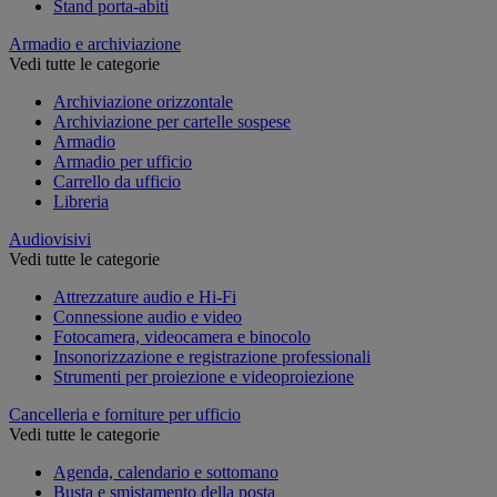
Stand porta-abiti
Armadio e archiviazione
Vedi tutte le categorie
Archiviazione orizzontale
Archiviazione per cartelle sospese
Armadio
Armadio per ufficio
Carrello da ufficio
Libreria
Audiovisivi
Vedi tutte le categorie
Attrezzature audio e Hi-Fi
Connessione audio e video
Fotocamera, videocamera e binocolo
Insonorizzazione e registrazione professionali
Strumenti per proiezione e videoproiezione
Cancelleria e forniture per ufficio
Vedi tutte le categorie
Agenda, calendario e sottomano
Busta e smistamento della posta