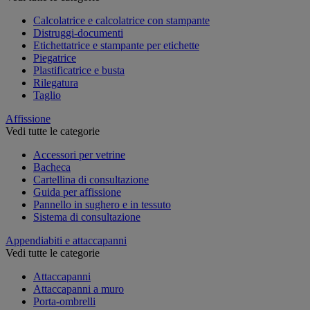
Calcolatrice e calcolatrice con stampante
Distruggi-documenti
Etichettatrice e stampante per etichette
Piegatrice
Plastificatrice e busta
Rilegatura
Taglio
Affissione
Vedi tutte le categorie
Accessori per vetrine
Bacheca
Cartellina di consultazione
Guida per affissione
Pannello in sughero e in tessuto
Sistema di consultazione
Appendiabiti e attaccapanni
Vedi tutte le categorie
Attaccapanni
Attaccapanni a muro
Porta-ombrelli