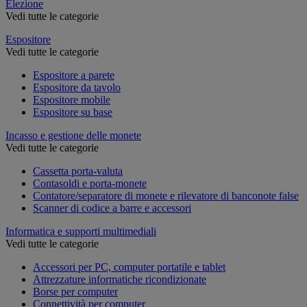
Elezione
Vedi tutte le categorie
Espositore
Vedi tutte le categorie
Espositore a parete
Espositore da tavolo
Espositore mobile
Espositore su base
Incasso e gestione delle monete
Vedi tutte le categorie
Cassetta porta-valuta
Contasoldi e porta-monete
Contatore/separatore di monete e rilevatore di banconote false
Scanner di codice a barre e accessori
Informatica e supporti multimediali
Vedi tutte le categorie
Accessori per PC, computer portatile e tablet
Attrezzature informatiche ricondizionate
Borse per computer
Connettività per computer