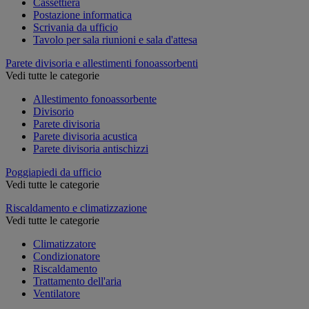
Cassettiera
Postazione informatica
Scrivania da ufficio
Tavolo per sala riunioni e sala d'attesa
Parete divisoria e allestimenti fonoassorbenti
Vedi tutte le categorie
Allestimento fonoassorbente
Divisorio
Parete divisoria
Parete divisoria acustica
Parete divisoria antischizzi
Poggiapiedi da ufficio
Vedi tutte le categorie
Riscaldamento e climatizzazione
Vedi tutte le categorie
Climatizzatore
Condizionatore
Riscaldamento
Trattamento dell'aria
Ventilatore