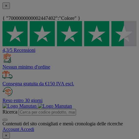
×
{ "7000000000002447402":"Colore" }
4,3/5 Recensioni
Nessun minimo d'ordine
Consegna gratuita da €150 IVA escl.
Reso entro 30 giorni
Ricerca
Contenuti del sito consigliati e menù cronologia delle ricerche
Account
Accedi
×