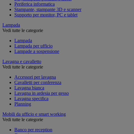
Periferica informatica
Stampante, stampante 3D e scanner
Supporto per monitor, PC e tablet
Lampada
Vedi tutte le categorie
Lampada
Lampada per ufficio
Lampade a sospensione
Lavagna e cavalletto
Vedi tutte le categorie
Accessori per lavagna
Cavalletti per conferenza
Lavagna bianca
Lavagna in ardesia per gesso
Lavagna specifica
Planning
Mobili da ufficio e smart working
Vedi tutte le categorie
Banco per reception