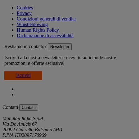
Cookies
Privacy
Condizioni generali di vendita
Whistleblowing
Human Rights Policy
Dichiarazione di accessibilità
Restiamo in contatto?
Newsletter
Iscriviti alla nostra newsletter e ricevi in anticipo le nostre
promozioni e offerte esclusive!
Iscriviti
Contatti
Contatti
Manutan Italia S.p.A.
Via De Amicis 67
20092 Cinisello Balsamo (MI)
P.IVA IT02097170969