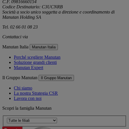
C.F. 09816660154
Codice Destinatario: C3UCNRB
Società a socio unico soggetta a direzione e coordinamento di
Manutan Holding SA
Tel. 02 66 01 08 23
Contattaci via
e-mail
Manutan Italia
Manutan Italia
Perché scegliere Manutan
Soluzione grandi clienti
Manutan Expert
Il Gruppo Manutan
Il Gruppo Manutan
Chi siamo
La nostra Strategia CSR
Lavora con noi
Scopri la famiglia Manutan