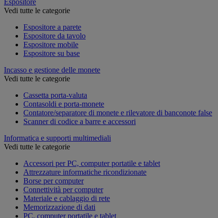
Espositore
Vedi tutte le categorie
Espositore a parete
Espositore da tavolo
Espositore mobile
Espositore su base
Incasso e gestione delle monete
Vedi tutte le categorie
Cassetta porta-valuta
Contasoldi e porta-monete
Contatore/separatore di monete e rilevatore di banconote false
Scanner di codice a barre e accessori
Informatica e supporti multimediali
Vedi tutte le categorie
Accessori per PC, computer portatile e tablet
Attrezzature informatiche ricondizionate
Borse per computer
Connettività per computer
Materiale e cablaggio di rete
Memorizzazione di dati
PC, computer portatile e tablet