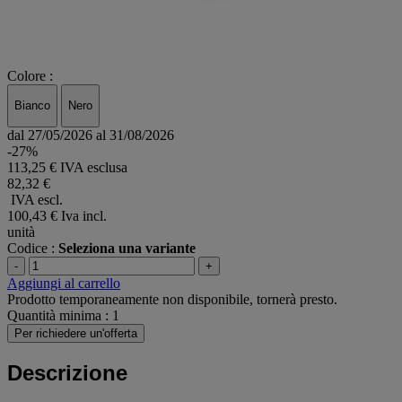
Colore :
Bianco
Nero
dal 27/05/2026 al 31/08/2026
-27%
113,25 € IVA esclusa
82,32 €
IVA escl.
100,43 €
Iva incl.
unità
Codice :
Seleziona una variante
-
+
Aggiungi al carrello
Prodotto temporaneamente non disponibile, tornerà presto.
Quantità minima : 1
Per richiedere un'offerta
Descrizione