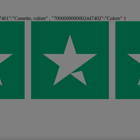
401":"Cassetto, colore" , "7000000000002447402":"Colore" }