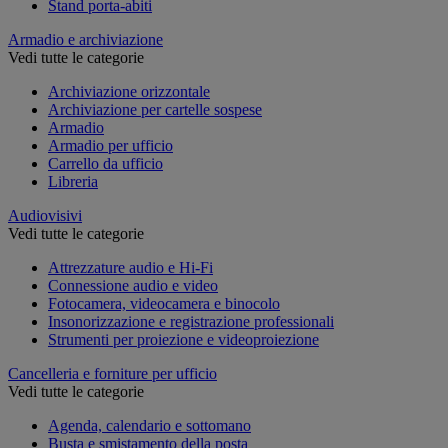
Stand porta-abiti
Armadio e archiviazione
Vedi tutte le categorie
Archiviazione orizzontale
Archiviazione per cartelle sospese
Armadio
Armadio per ufficio
Carrello da ufficio
Libreria
Audiovisivi
Vedi tutte le categorie
Attrezzature audio e Hi-Fi
Connessione audio e video
Fotocamera, videocamera e binocolo
Insonorizzazione e registrazione professionali
Strumenti per proiezione e videoproiezione
Cancelleria e forniture per ufficio
Vedi tutte le categorie
Agenda, calendario e sottomano
Busta e smistamento della posta