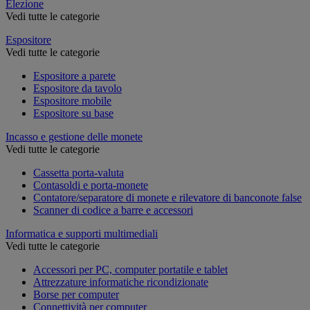
Elezione
Vedi tutte le categorie
Espositore
Vedi tutte le categorie
Espositore a parete
Espositore da tavolo
Espositore mobile
Espositore su base
Incasso e gestione delle monete
Vedi tutte le categorie
Cassetta porta-valuta
Contasoldi e porta-monete
Contatore/separatore di monete e rilevatore di banconote false
Scanner di codice a barre e accessori
Informatica e supporti multimediali
Vedi tutte le categorie
Accessori per PC, computer portatile e tablet
Attrezzature informatiche ricondizionate
Borse per computer
Connettività per computer