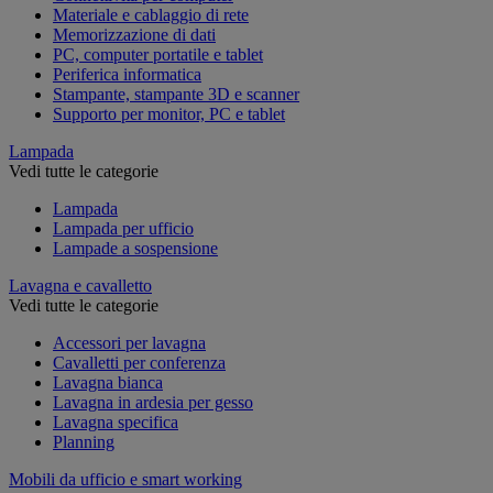
Materiale e cablaggio di rete
Memorizzazione di dati
PC, computer portatile e tablet
Periferica informatica
Stampante, stampante 3D e scanner
Supporto per monitor, PC e tablet
Lampada
Vedi tutte le categorie
Lampada
Lampada per ufficio
Lampade a sospensione
Lavagna e cavalletto
Vedi tutte le categorie
Accessori per lavagna
Cavalletti per conferenza
Lavagna bianca
Lavagna in ardesia per gesso
Lavagna specifica
Planning
Mobili da ufficio e smart working