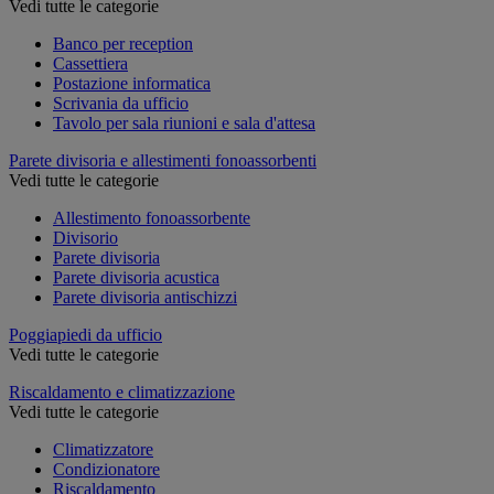
Vedi tutte le categorie
Banco per reception
Cassettiera
Postazione informatica
Scrivania da ufficio
Tavolo per sala riunioni e sala d'attesa
Parete divisoria e allestimenti fonoassorbenti
Vedi tutte le categorie
Allestimento fonoassorbente
Divisorio
Parete divisoria
Parete divisoria acustica
Parete divisoria antischizzi
Poggiapiedi da ufficio
Vedi tutte le categorie
Riscaldamento e climatizzazione
Vedi tutte le categorie
Climatizzatore
Condizionatore
Riscaldamento