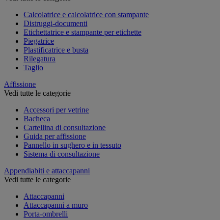
Calcolatrice e calcolatrice con stampante
Distruggi-documenti
Etichettatrice e stampante per etichette
Piegatrice
Plastificatrice e busta
Rilegatura
Taglio
Affissione
Vedi tutte le categorie
Accessori per vetrine
Bacheca
Cartellina di consultazione
Guida per affissione
Pannello in sughero e in tessuto
Sistema di consultazione
Appendiabiti e attaccapanni
Vedi tutte le categorie
Attaccapanni
Attaccapanni a muro
Porta-ombrelli