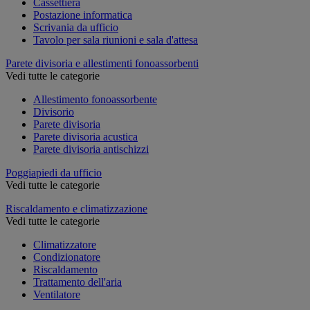
Cassettiera
Postazione informatica
Scrivania da ufficio
Tavolo per sala riunioni e sala d'attesa
Parete divisoria e allestimenti fonoassorbenti
Vedi tutte le categorie
Allestimento fonoassorbente
Divisorio
Parete divisoria
Parete divisoria acustica
Parete divisoria antischizzi
Poggiapiedi da ufficio
Vedi tutte le categorie
Riscaldamento e climatizzazione
Vedi tutte le categorie
Climatizzatore
Condizionatore
Riscaldamento
Trattamento dell'aria
Ventilatore