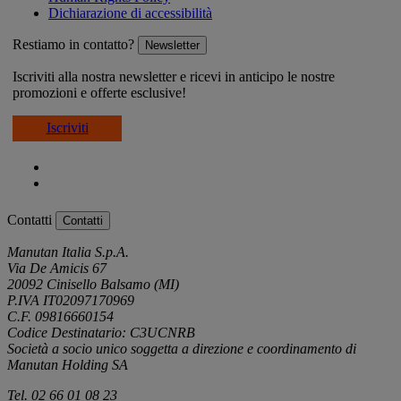
Dichiarazione di accessibilità
Restiamo in contatto?
Newsletter
Iscriviti alla nostra newsletter e ricevi in anticipo le nostre
promozioni e offerte esclusive!
Iscriviti
Contatti
Contatti
Manutan Italia S.p.A.
Via De Amicis 67
20092 Cinisello Balsamo (MI)
P.IVA IT02097170969
C.F. 09816660154
Codice Destinatario: C3UCNRB
Società a socio unico soggetta a direzione e coordinamento di
Manutan Holding SA
Tel. 02 66 01 08 23