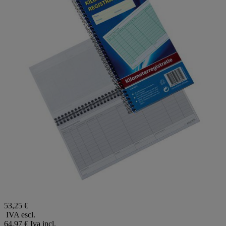
53,25 €
IVA escl.
64,97 €
Iva incl.