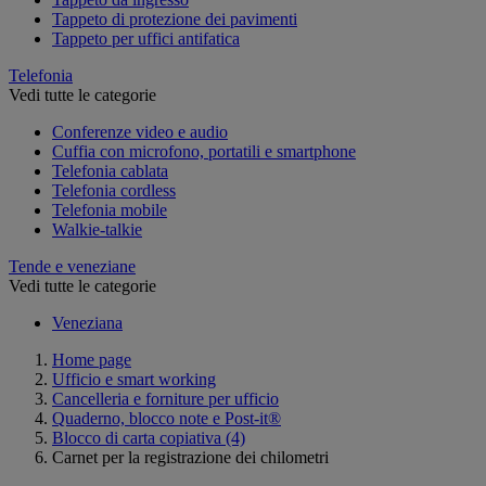
Tappeto di protezione dei pavimenti
Tappeto per uffici antifatica
Telefonia
Vedi tutte le categorie
Conferenze video e audio
Cuffia con microfono, portatili e smartphone
Telefonia cablata
Telefonia cordless
Telefonia mobile
Walkie-talkie
Tende e veneziane
Vedi tutte le categorie
Veneziana
Home page
Ufficio e smart working
Cancelleria e forniture per ufficio
Quaderno, blocco note e Post-it®
Blocco di carta copiativa
(4)
Carnet per la registrazione dei chilometri