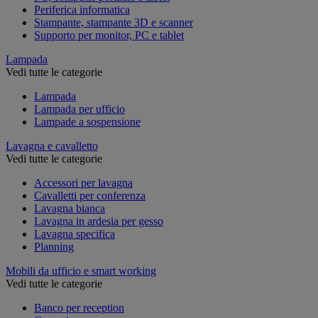
Periferica informatica
Stampante, stampante 3D e scanner
Supporto per monitor, PC e tablet
Lampada
Vedi tutte le categorie
Lampada
Lampada per ufficio
Lampade a sospensione
Lavagna e cavalletto
Vedi tutte le categorie
Accessori per lavagna
Cavalletti per conferenza
Lavagna bianca
Lavagna in ardesia per gesso
Lavagna specifica
Planning
Mobili da ufficio e smart working
Vedi tutte le categorie
Banco per reception