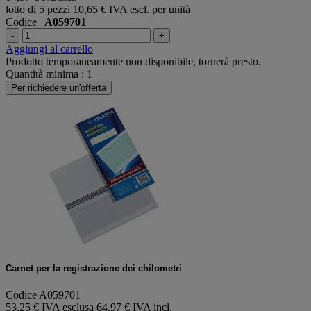
lotto di 5 pezzi
10,65 € IVA escl. per unità
Codice
A059701
-
+
Aggiungi al carrello
Prodotto temporaneamente non disponibile, tornerà presto.
Quantità minima : 1
Per richiedere un'offerta
Carnet per la registrazione dei chilometri
Codice A059701
53,25 € IVA esclusa
64,97 € IVA incl.