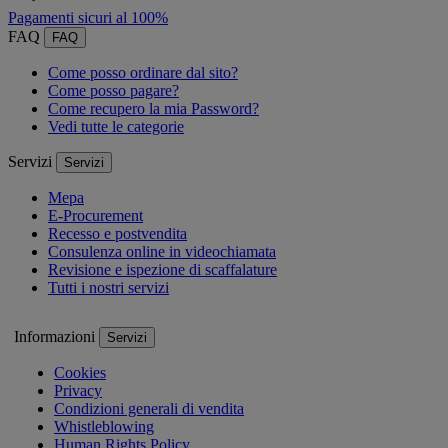
Pagamenti sicuri al 100%
FAQ
FAQ
Come posso ordinare dal sito?
Come posso pagare?
Come recupero la mia Password?
Vedi tutte le categorie
Servizi
Servizi
Mepa
E-Procurement
Recesso e postvendita
Consulenza online in videochiamata
Revisione e ispezione di scaffalature
Tutti i nostri servizi
Informazioni
Servizi
Cookies
Privacy
Condizioni generali di vendita
Whistleblowing
Human Rights Policy