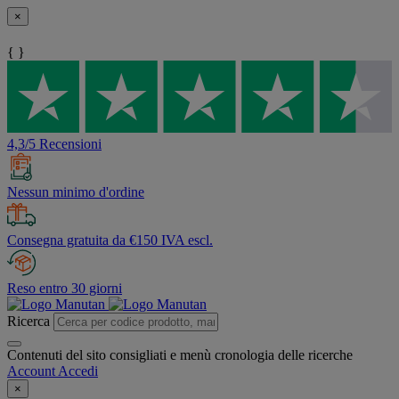
×
{ }
4,3/5 Recensioni
Nessun minimo d'ordine
Consegna gratuita da €150 IVA escl.
Reso entro 30 giorni
Ricerca
Contenuti del sito consigliati e menù cronologia delle ricerche
Account
Accedi
×