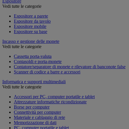
Espositore
Vedi tutte le categorie
Espositore a parete
Espositore da tavolo
Espositore mobile
Espositore su base
Incasso e gestione delle monete
Vedi tutte le categorie
Cassetta porta-valuta
Contasoldi e porta-monete
Contatore/separatore di monete e rilevatore di banconote false
Scanner di codice a barre e accessori
Informatica e supporti multimediali
Vedi tutte le categorie
Accessori per PC, computer portatile e tablet
Attrezzature informatiche ricondizionate
Borse per computer
Connettività per computer
Materiale e cablaggio di rete
Memorizzazione di dati
PC, computer portatile e tablet