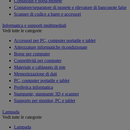
Contasoldi e porta-monete
Contatore/separatore di monete e rilevatore di banconote false
Scanner di codice a barre e accessori
Informatica e supporti multimediali
Vedi tutte le categorie
Accessori per PC, computer portatile e tablet
Attrezzature informatiche ricondizionate
Borse per computer
Connettività per computer
Materiale e cablaggio di rete
Memorizzazione di dati
PC, computer portatile e tablet
Periferica informatica
Stampante, stampante 3D e scanner
Supporto per monitor, PC e tablet
Lampada
Vedi tutte le categorie
Lampada