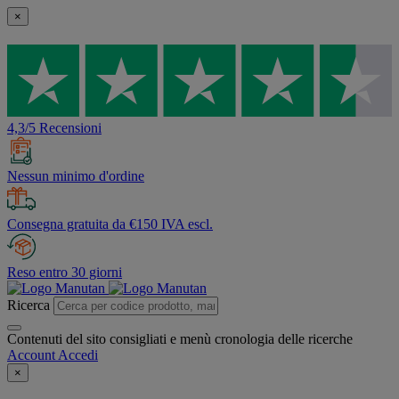
×
4,3/5 Recensioni
Nessun minimo d'ordine
Consegna gratuita da €150 IVA escl.
Reso entro 30 giorni
Ricerca
Contenuti del sito consigliati e menù cronologia delle ricerche
Account
Accedi
×