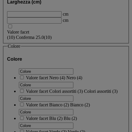
Larghezza (cm)
cm
cm
Valore facet
(
10
)
Conferma
25.0
(10)
Colore
Colore
Valore facet
Nero
(
4
)
Nero
(4)
Valore facet
Colori assortiti
(
3
)
Colori assortiti
(3)
Valore facet
Bianco
(
2
)
Bianco
(2)
Valore facet
Blu
(
2
)
Blu
(2)
Valore facet
Verde
(
2
)
Verde
(2)