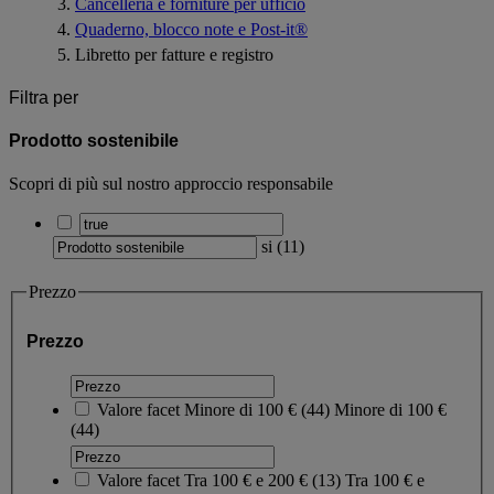
Cancelleria e forniture per ufficio
Quaderno, blocco note e Post-it®
Libretto per fatture e registro
Filtra per
Prodotto sostenibile
Scopri di più sul nostro approccio responsabile
si
(
11
)
Prezzo
Prezzo
Valore facet
Minore di 100 €
(
44
)
Minore di 100 €
(44)
Valore facet
Tra 100 € e 200 €
(
13
)
Tra 100 € e