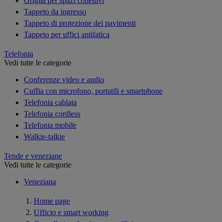
Griglia per spazi collettivi
Tappeto da ingresso
Tappeto di protezione dei pavimenti
Tappeto per uffici antifatica
Telefonia
Vedi tutte le categorie
Conferenze video e audio
Cuffia con microfono, portatili e smartphone
Telefonia cablata
Telefonia cordless
Telefonia mobile
Walkie-talkie
Tende e veneziane
Vedi tutte le categorie
Veneziana
Home page
Ufficio e smart working