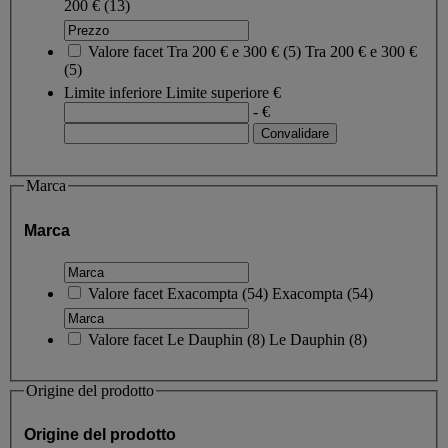
200 €
(13)
Valore facet
Tra 200 € e 300 €
(
5
)
Tra 200 € e 300 €
(5)
Limite inferiore
Limite superiore
€
- €
Marca
Marca
Valore facet
Exacompta
(
54
)
Exacompta
(54)
Valore facet
Le Dauphin
(
8
)
Le Dauphin
(8)
Origine del prodotto
Origine del prodotto