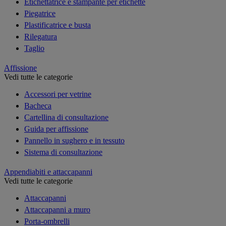
Etichettatrice e stampante per etichette
Piegatrice
Plastificatrice e busta
Rilegatura
Taglio
Affissione
Vedi tutte le categorie
Accessori per vetrine
Bacheca
Cartellina di consultazione
Guida per affissione
Pannello in sughero e in tessuto
Sistema di consultazione
Appendiabiti e attaccapanni
Vedi tutte le categorie
Attaccapanni
Attaccapanni a muro
Porta-ombrelli