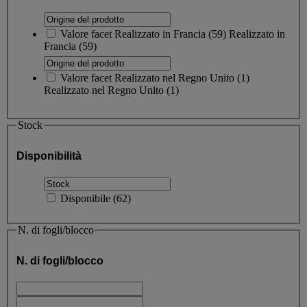
Valore facet
Realizzato in Francia
(
59
)
Realizzato in
Francia
(59)
Valore facet
Realizzato nel Regno Unito
(
1
)
Realizzato nel Regno Unito
(1)
Stock
Disponibilità
Disponibile
(
62
)
N. di fogli/blocco
N. di fogli/blocco