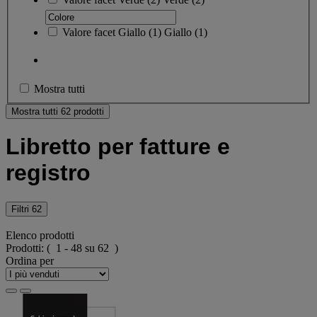
Valore facet
Giallo
(
1
)
Giallo
(1)
Mostra tutti
Mostra tutti 62 prodotti
Libretto per fatture e
registro
Filtri
62
Elenco prodotti
Prodotti:
( 1 - 48 su 62 )
Ordina per