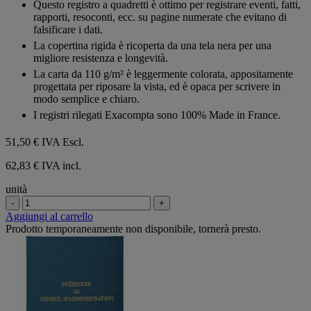
Questo registro a quadretti è ottimo per registrare eventi, fatti,
stelle.
rapporti, resoconti, ecc. su pagine numerate che evitano di
falsificare i dati.
La copertina rigida è ricoperta da una tela nera per una
migliore resistenza e longevità.
La carta da 110 g/m² è leggermente colorata, appositamente
progettata per riposare la vista, ed è opaca per scrivere in
modo semplice e chiaro.
I registri rilegati Exacompta sono 100% Made in France.
51,50 €
IVA Escl.
62,83 € IVA incl.
unità
-
+
Aggiungi al carrello
Prodotto temporaneamente non disponibile, tornerà presto.