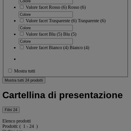
Valore facet
Rosso
(
6
)
Rosso
(6)
Valore facet
Trasparente
(
6
)
Trasparente
(6)
Valore facet
Blu
(
5
)
Blu
(5)
Valore facet
Bianco
(
4
)
Bianco
(4)
Mostra tutti
Mostra tutti 24 prodotti
Cartellina di presentazione
Filtri
24
Elenco prodotti
Prodotti:
( 1 - 24 )