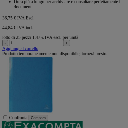
Dura più a lungo per archiviare e consultare perfettamente i
documenti.
36,75 €
IVA Escl.
44,84 € IVA incl.
lotto di 25 pezzi
1,47 € IVA escl. per unità
-
+
Aggiungi al carrello
Prodotto temporaneamente non disponibile, tornerà presto.
Confronta
Compara