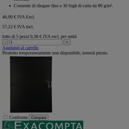
Consente di rilegare fino a 30 fogli di carta da 80 g/m².
46,90 €
IVA Escl.
57,22 € IVA incl.
lotto di 5 pezzi
9,38 € IVA escl. per unità
-
+
Aggiungi al carrello
Prodotto temporaneamente non disponibile, tornerà presto.
Confronta
Compara