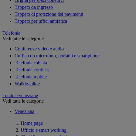
Griglia per spazi collettivi
Tappeto da ingresso
Tappeto di protezione dei pavimenti
Tappeto per uffici antifatica
Telefonia
Vedi tutte le categorie
Conferenze video e audio
Cuffia con microfono, portatili e smartphone
Telefonia cablata
Telefonia cordless
Telefonia mobile
Walkie-talkie
Tende e veneziane
Vedi tutte le categorie
Veneziana
Home page
Ufficio e smart working