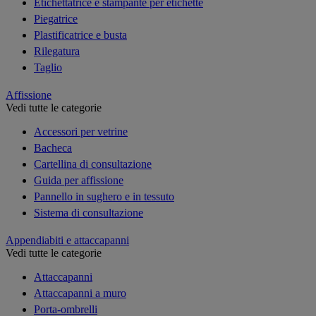
Etichettatrice e stampante per etichette
Piegatrice
Plastificatrice e busta
Rilegatura
Taglio
Affissione
Vedi tutte le categorie
Accessori per vetrine
Bacheca
Cartellina di consultazione
Guida per affissione
Pannello in sughero e in tessuto
Sistema di consultazione
Appendiabiti e attaccapanni
Vedi tutte le categorie
Attaccapanni
Attaccapanni a muro
Porta-ombrelli