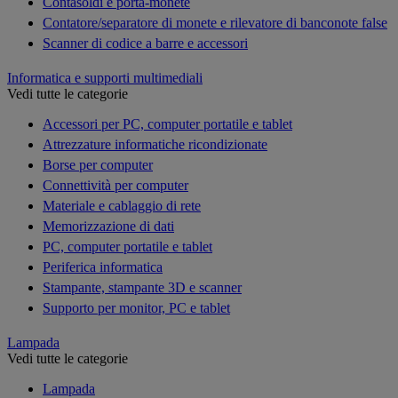
Contasoldi e porta-monete
Contatore/separatore di monete e rilevatore di banconote false
Scanner di codice a barre e accessori
Informatica e supporti multimediali
Vedi tutte le categorie
Accessori per PC, computer portatile e tablet
Attrezzature informatiche ricondizionate
Borse per computer
Connettività per computer
Materiale e cablaggio di rete
Memorizzazione di dati
PC, computer portatile e tablet
Periferica informatica
Stampante, stampante 3D e scanner
Supporto per monitor, PC e tablet
Lampada
Vedi tutte le categorie
Lampada