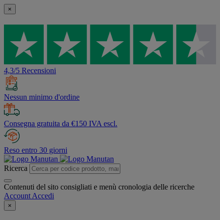
×
4,3/5 Recensioni
Nessun minimo d'ordine
Consegna gratuita da €150 IVA escl.
Reso entro 30 giorni
Ricerca
Contenuti del sito consigliati e menù cronologia delle ricerche
Account
Accedi
×