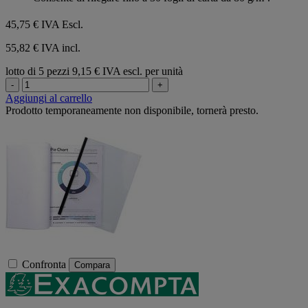
45,75 €
IVA Escl.
55,82 € IVA incl.
lotto di 5 pezzi
9,15 € IVA escl. per unità
-
+
Aggiungi al carrello
Prodotto temporaneamente non disponibile, tornerà presto.
Confronta
Compara