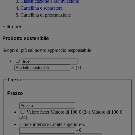
Classificazione e archiviazione
Cartellina e separatore
Cartellina di presentazione
Filtra per
Prodotto sostenibile
Scopri di più sul nostro approccio responsabile
si
(
7
)
Prezzo
Prezzo
Valore facet
Minore di 100 €
(
24
)
Minore di 100 €
(24)
Limite inferiore
Limite superiore
€
- €