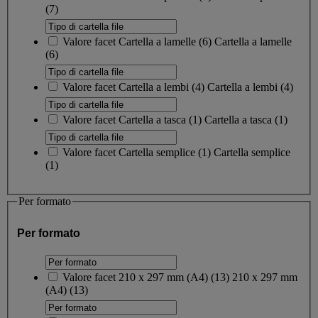
(7)
Valore facet
Cartella a lamelle
(
6
)
Cartella a lamelle
(6)
Valore facet
Cartella a lembi
(
4
)
Cartella a lembi
(4)
Valore facet
Cartella a tasca
(
1
)
Cartella a tasca
(1)
Valore facet
Cartella semplice
(
1
)
Cartella semplice
(1)
Per formato
Per formato
Valore facet
210 x 297 mm (A4)
(
13
)
210 x 297 mm
(A4)
(13)