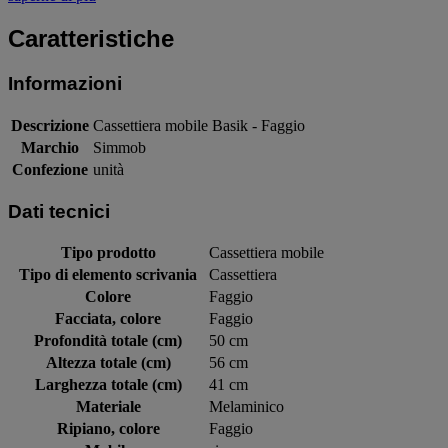
Caratteristiche
Informazioni
Descrizione
Cassettiera mobile Basik - Faggio
Marchio
Simmob
Confezione
unità
Dati tecnici
Tipo prodotto
Cassettiera mobile
Tipo di elemento scrivania
Cassettiera
Colore
Faggio
Facciata, colore
Faggio
Profondità totale (cm)
50 cm
Altezza totale (cm)
56 cm
Larghezza totale (cm)
41 cm
Materiale
Melaminico
Ripiano, colore
Faggio