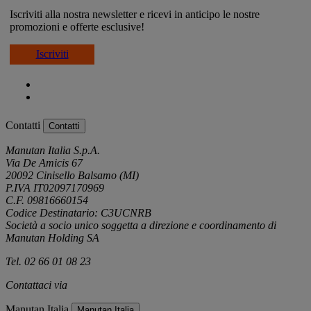
Iscriviti alla nostra newsletter e ricevi in anticipo le nostre
promozioni e offerte esclusive!
Iscriviti
Contatti
Contatti
Manutan Italia S.p.A.
Via De Amicis 67
20092 Cinisello Balsamo (MI)
P.IVA IT02097170969
C.F. 09816660154
Codice Destinatario: C3UCNRB
Società a socio unico soggetta a direzione e coordinamento di
Manutan Holding SA
Tel. 02 66 01 08 23
Contattaci via
e-mail
Manutan Italia
Manutan Italia