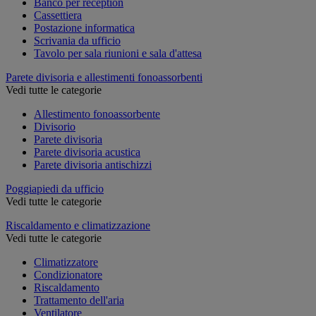
Banco per reception
Cassettiera
Postazione informatica
Scrivania da ufficio
Tavolo per sala riunioni e sala d'attesa
Parete divisoria e allestimenti fonoassorbenti
Vedi tutte le categorie
Allestimento fonoassorbente
Divisorio
Parete divisoria
Parete divisoria acustica
Parete divisoria antischizzi
Poggiapiedi da ufficio
Vedi tutte le categorie
Riscaldamento e climatizzazione
Vedi tutte le categorie
Climatizzatore
Condizionatore
Riscaldamento
Trattamento dell'aria
Ventilatore