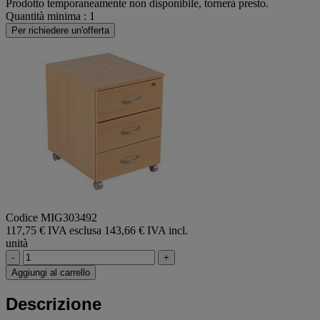
Prodotto temporaneamente non disponibile, tornerà presto.
Quantità minima : 1
Per richiedere un'offerta
Codice MIG303492
117,75 € IVA esclusa
143,66 € IVA incl.
unità
-
+
Aggiungi al carrello
Descrizione