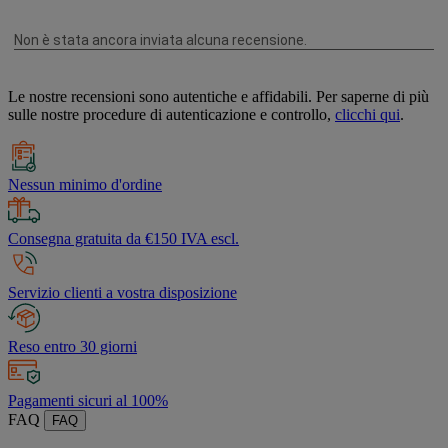
Le nostre recensioni sono autentiche e affidabili. Per saperne di più
sulle nostre procedure di autenticazione e controllo,
clicchi qui
.
Nessun minimo d'ordine
Consegna gratuita da €150 IVA escl.
Servizio clienti a vostra disposizione
Reso entro 30 giorni
Pagamenti sicuri al 100%
FAQ
FAQ