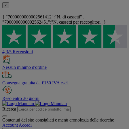
×
{ "7000000000002561412":"N. di cassetti" ,
"7000000000002562451":"N. cassetti per raccoglitori" }
4,3/5 Recensioni
Nessun minimo d'ordine
Consegna gratuita da €150 IVA escl.
Reso entro 30 giorni
Ricerca
Contenuti del sito consigliati e menù cronologia delle ricerche
Account
Accedi