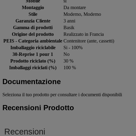
Mobile
si
Montaggio
Da montare
Stile
Moderno, Moderno
Garanzia Cliente
3 anni
Gamma di prodotti
Basik
Origine del prodotto
Realizzato in Francia
PEIS - Categoria ambientale
Contenitore (ante, cassetti)
Imballaggio riciclabile
Si - 100%
30-Reprise 1 pour 1
No
Prodotto riciclato (%)
30 %
Imballaggi riciclati (%)
100 %
Documentazione
Seleziona il tuo prodotto per consultare i documenti disponibili
Recensioni Prodotto