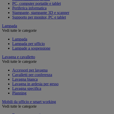
PC, computer portatile e tablet
Periferica informatica
Stampante, stampante 3D e scanner
Supporto per monitor, PC e tablet
Lampada
Vedi tutte le categorie
Lampada
Lampada per ufficio
Lampade a sospensione
Lavagna e cavalletto
Vedi tutte le categorie
Accessori per lavagna
Cavalletti per conferenza
Lavagna bianca
Lavagna in ardesia per gesso
Lavagna specifica
Planning
Mobili da ufficio e smart working
Vedi tutte le categorie