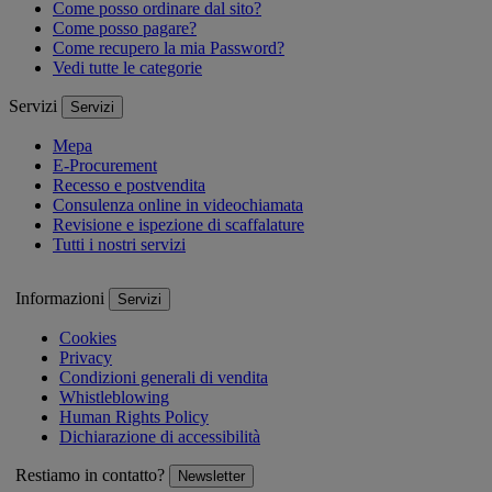
Come posso ordinare dal sito?
Come posso pagare?
Come recupero la mia Password?
Vedi tutte le categorie
Servizi
Servizi
Mepa
E-Procurement
Recesso e postvendita
Consulenza online in videochiamata
Revisione e ispezione di scaffalature
Tutti i nostri servizi
Informazioni
Servizi
Cookies
Privacy
Condizioni generali di vendita
Whistleblowing
Human Rights Policy
Dichiarazione di accessibilità
Restiamo in contatto?
Newsletter