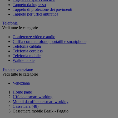
Tappeto da ingresso
Tappeto di protezione dei pavimenti
Tappeto per uffici antifatica
Telefonia
Vedi tutte le categorie
Conferenze video e audio
Cuffia con microfono, portatili e smartphone
Telefonia cablata
Telefonia cordless
Telefonia mobile
Walkie-talkie
Tende e veneziane
Vedi tutte le categorie
Veneziana
Home page
Ufficio e smart working
Mobili da ufficio e smart working
Cassettiera
(48)
Cassettiera mobile Basik - Faggio