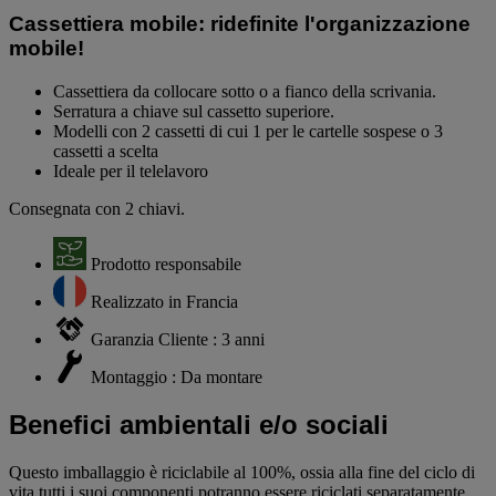
Cassettiera mobile: ridefinite l'organizzazione
mobile!
Cassettiera da collocare sotto o a fianco della scrivania.
Serratura a chiave sul cassetto superiore.
Modelli con 2 cassetti di cui 1 per le cartelle sospese o 3
cassetti a scelta
Ideale per il telelavoro
Consegnata con 2 chiavi.
Prodotto responsabile
Realizzato in Francia
Garanzia Cliente : 3 anni
Montaggio : Da montare
Benefici ambientali e/o sociali
Questo imballaggio è riciclabile al 100%, ossia alla fine del ciclo di
vita tutti i suoi componenti potranno essere riciclati separatamente