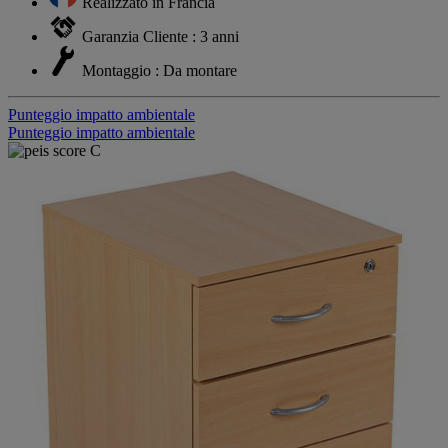
Realizzato in Francia
Garanzia Cliente : 3 anni
Montaggio : Da montare
Punteggio impatto ambientale
Punteggio impatto ambientale