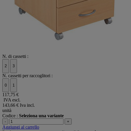
N. di cassetti :
2
3
N. cassetti per raccoglitori :
0
1
117,75 €
IVA escl.
143,66 €
Iva incl.
unità
Codice :
Seleziona una variante
-
+
Aggiungi al carrello