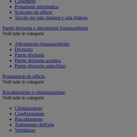
Cassettiera
Postazione informatica
Scrivania da ufficio
Tavolo per sala riunioni e sala d'attesa
Parete divisoria e allestimenti fonoassorbenti
Vedi tutte le categorie
Allestimento fonoassorbente
Divisorio
Parete divisoria
Parete divisoria acustica
Parete divisoria antischizzi
Poggiapiedi da ufficio
Vedi tutte le categorie
Riscaldamento e climatizzazione
Vedi tutte le categorie
Climatizzatore
Condizionatore
Riscaldamento
Trattamento dell'aria
Ventilatore