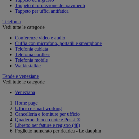
Tappeto di protezione dei pavimenti
Tappeto per uffici antifatica
Telefonia
Vedi tutte le categorie
Conferenze video e audio
Cuffia con microfono, portatili e smartphone
Telefonia cablata
Telefonia cordless
Telefonia mobile
Walkie-talkie
Tende e veneziane
Vedi tutte le categorie
Veneziana
Home page
Ufficio e smart working
Cancelleria e forniture per ufficio
Quaderno, blocco note e Post-it®
Libretto per fatture e registro
(48)
Foglietto numerato per ricarica - Le dauphin