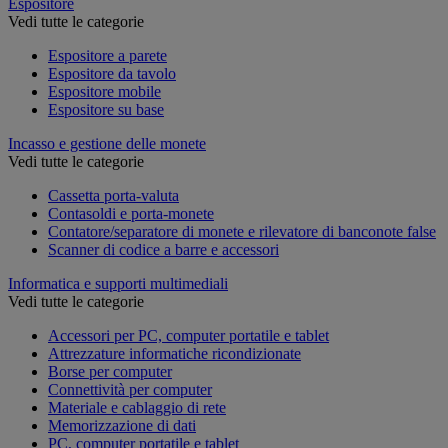
Espositore
Vedi tutte le categorie
Espositore a parete
Espositore da tavolo
Espositore mobile
Espositore su base
Incasso e gestione delle monete
Vedi tutte le categorie
Cassetta porta-valuta
Contasoldi e porta-monete
Contatore/separatore di monete e rilevatore di banconote false
Scanner di codice a barre e accessori
Informatica e supporti multimediali
Vedi tutte le categorie
Accessori per PC, computer portatile e tablet
Attrezzature informatiche ricondizionate
Borse per computer
Connettività per computer
Materiale e cablaggio di rete
Memorizzazione di dati
PC, computer portatile e tablet