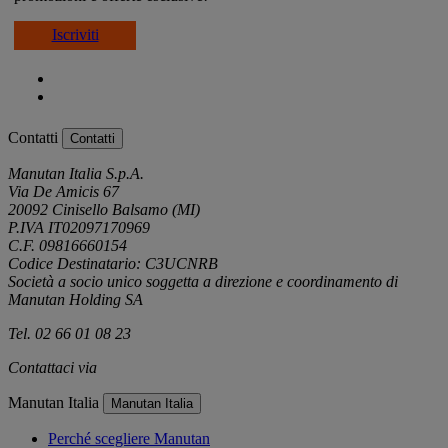
Iscriviti
Contatti
Contatti
Manutan Italia S.p.A.
Via De Amicis 67
20092 Cinisello Balsamo (MI)
P.IVA IT02097170969
C.F. 09816660154
Codice Destinatario: C3UCNRB
Società a socio unico soggetta a direzione e coordinamento di
Manutan Holding SA
Tel. 02 66 01 08 23
Contattaci via
e-mail
Manutan Italia
Manutan Italia
Perché scegliere Manutan