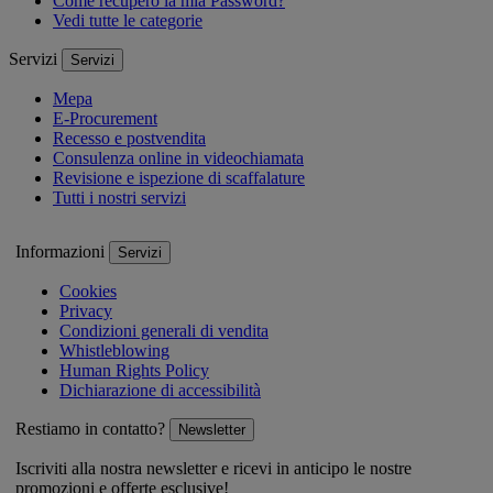
Come recupero la mia Password?
Vedi tutte le categorie
Servizi
Servizi
Mepa
E-Procurement
Recesso e postvendita
Consulenza online in videochiamata
Revisione e ispezione di scaffalature
Tutti i nostri servizi
Informazioni
Servizi
Cookies
Privacy
Condizioni generali di vendita
Whistleblowing
Human Rights Policy
Dichiarazione di accessibilità
Restiamo in contatto?
Newsletter
Iscriviti alla nostra newsletter e ricevi in anticipo le nostre
promozioni e offerte esclusive!