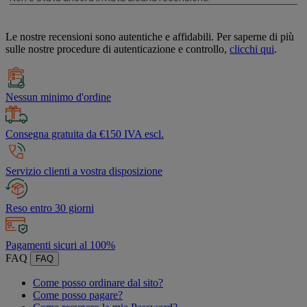
Le nostre recensioni sono autentiche e affidabili. Per saperne di più
sulle nostre procedure di autenticazione e controllo,
clicchi qui
.
Nessun minimo d'ordine
Consegna gratuita da €150 IVA escl.
Servizio clienti a vostra disposizione
Reso entro 30 giorni
Pagamenti sicuri al 100%
FAQ
FAQ
Come posso ordinare dal sito?
Come posso pagare?