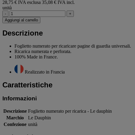
28,75 € IVA esclusa
35,08 € IVA incl.
unità
-
+
Aggiungi al carrello
Descrizione
Foglietto numerato per ricaricare pagine di guardia universali.
Ricarica numerata e perforata.
100% Made in France.
Realizzato in Francia
Caratteristiche
Informazioni
Descrizione
Foglietto numerato per ricarica - Le dauphin
Marchio
Le Dauphin
Confezione
unità