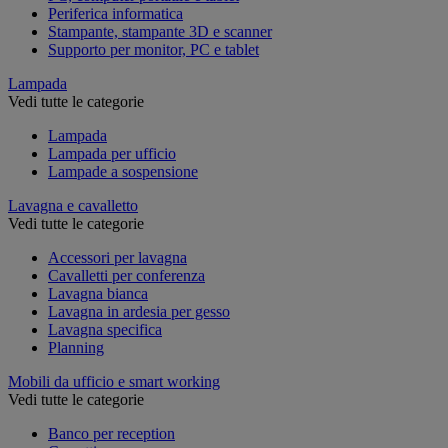
Periferica informatica
Stampante, stampante 3D e scanner
Supporto per monitor, PC e tablet
Lampada
Vedi tutte le categorie
Lampada
Lampada per ufficio
Lampade a sospensione
Lavagna e cavalletto
Vedi tutte le categorie
Accessori per lavagna
Cavalletti per conferenza
Lavagna bianca
Lavagna in ardesia per gesso
Lavagna specifica
Planning
Mobili da ufficio e smart working
Vedi tutte le categorie
Banco per reception