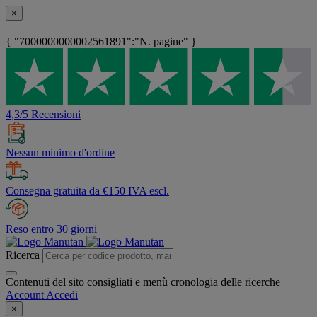
×
{ "7000000000002561891":"N. pagine" }
4,3/5 Recensioni
Nessun minimo d'ordine
Consegna gratuita da €150 IVA escl.
Reso entro 30 giorni
Ricerca
Contenuti del sito consigliati e menù cronologia delle ricerche
Account
Accedi
×