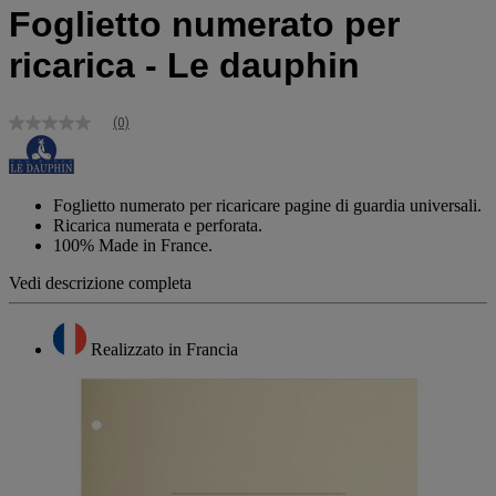
Foglietto numerato per
ricarica - Le dauphin
(0)
Nessuna
valutazione
Stesso
link
alla
Foglietto numerato per ricaricare pagine di guardia universali.
pagina.
Ricarica numerata e perforata.
100% Made in France.
Vedi descrizione completa
Realizzato in Francia