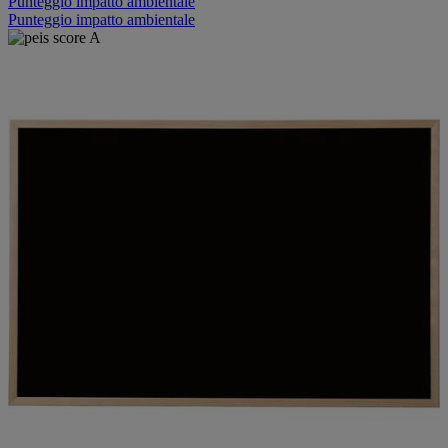
Punteggio impatto ambientale
Punteggio impatto ambientale