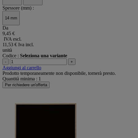
Spessore (mm) :
14 mm
Da
9,45 €
IVA escl.
11,53 €
Iva incl.
unità
Codice :
Seleziona una variante
-
+
Aggiungi al carrello
Prodotto temporaneamente non disponibile, tornerà presto.
Quantità minima : 1
Per richiedere un'offerta