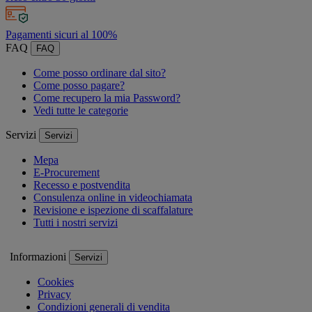
Pagamenti sicuri al 100%
FAQ
FAQ
Come posso ordinare dal sito?
Come posso pagare?
Come recupero la mia Password?
Vedi tutte le categorie
Servizi
Servizi
Mepa
E-Procurement
Recesso e postvendita
Consulenza online in videochiamata
Revisione e ispezione di scaffalature
Tutti i nostri servizi
Informazioni
Servizi
Cookies
Privacy
Condizioni generali di vendita