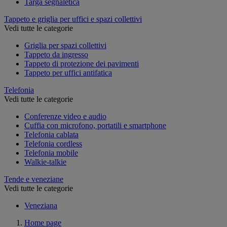
Targa segnaletica
Tappeto e griglia per uffici e spazi collettivi
Vedi tutte le categorie
Griglia per spazi collettivi
Tappeto da ingresso
Tappeto di protezione dei pavimenti
Tappeto per uffici antifatica
Telefonia
Vedi tutte le categorie
Conferenze video e audio
Cuffia con microfono, portatili e smartphone
Telefonia cablata
Telefonia cordless
Telefonia mobile
Walkie-talkie
Tende e veneziane
Vedi tutte le categorie
Veneziana
Home page