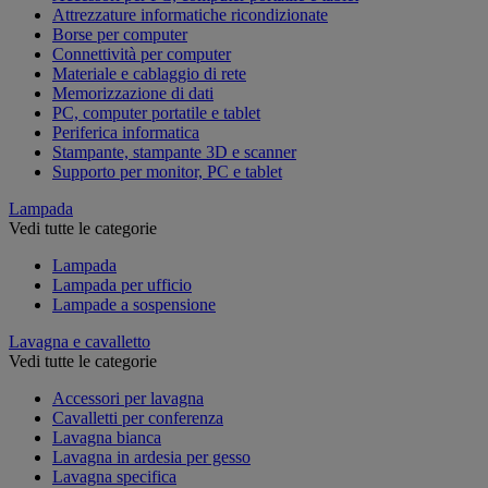
Attrezzature informatiche ricondizionate
Borse per computer
Connettività per computer
Materiale e cablaggio di rete
Memorizzazione di dati
PC, computer portatile e tablet
Periferica informatica
Stampante, stampante 3D e scanner
Supporto per monitor, PC e tablet
Lampada
Vedi tutte le categorie
Lampada
Lampada per ufficio
Lampade a sospensione
Lavagna e cavalletto
Vedi tutte le categorie
Accessori per lavagna
Cavalletti per conferenza
Lavagna bianca
Lavagna in ardesia per gesso
Lavagna specifica