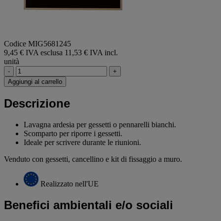
Codice MIG5681245
9,45 € IVA esclusa
11,53 € IVA incl.
unità
-
+
Aggiungi al carrello
Descrizione
Lavagna ardesia per gessetti o pennarelli bianchi.
Scomparto per riporre i gessetti.
Ideale per scrivere durante le riunioni.
Venduto con gessetti, cancellino e kit di fissaggio a muro.
Realizzato nell'UE
Benefici ambientali e/o sociali