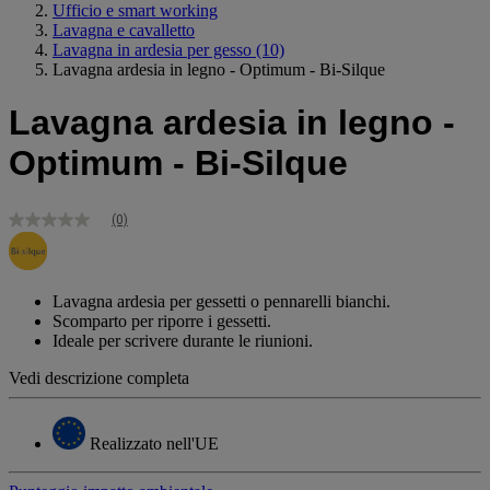
Ufficio e smart working
Lavagna e cavalletto
Lavagna in ardesia per gesso
(10)
Lavagna ardesia in legno - Optimum - Bi-Silque
Lavagna ardesia in legno -
Optimum - Bi-Silque
(0)
Nessuna
valutazione
Stesso
link
alla
Lavagna ardesia per gessetti o pennarelli bianchi.
pagina.
Scomparto per riporre i gessetti.
Ideale per scrivere durante le riunioni.
Vedi descrizione completa
Realizzato nell'UE