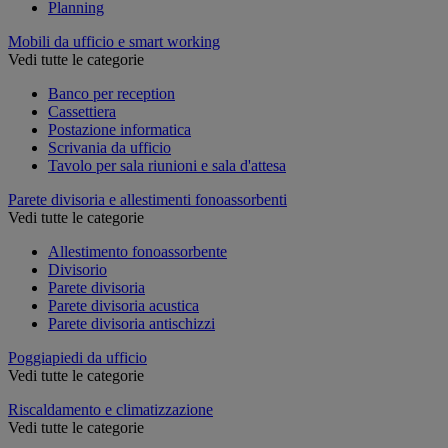
Planning
Mobili da ufficio e smart working
Vedi tutte le categorie
Banco per reception
Cassettiera
Postazione informatica
Scrivania da ufficio
Tavolo per sala riunioni e sala d'attesa
Parete divisoria e allestimenti fonoassorbenti
Vedi tutte le categorie
Allestimento fonoassorbente
Divisorio
Parete divisoria
Parete divisoria acustica
Parete divisoria antischizzi
Poggiapiedi da ufficio
Vedi tutte le categorie
Riscaldamento e climatizzazione
Vedi tutte le categorie