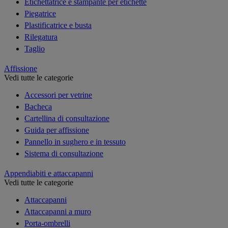
Etichettatrice e stampante per etichette
Piegatrice
Plastificatrice e busta
Rilegatura
Taglio
Affissione
Vedi tutte le categorie
Accessori per vetrine
Bacheca
Cartellina di consultazione
Guida per affissione
Pannello in sughero e in tessuto
Sistema di consultazione
Appendiabiti e attaccapanni
Vedi tutte le categorie
Attaccapanni
Attaccapanni a muro
Porta-ombrelli