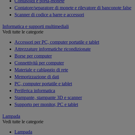
Contasoldi e porta-monete
Contatore/separatore di monete e rilevatore di banconote false
Scanner di codice a barre e accessori
Informatica e supporti multimediali
Vedi tutte le categorie
Accessori per PC, computer portatile e tablet
Attrezzature informatiche ricondizionate
Borse per computer
Connettività per computer
Materiale e cablaggio di rete
Memorizzazione di dati
PC, computer portatile e tablet
Periferica informatica
Stampante, stampante 3D e scanner
Supporto per monitor, PC e tablet
Lampada
Vedi tutte le categorie
Lampada