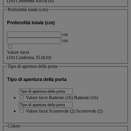
(
10
)
Conferma
450.0
(10)
Profondità totale (cm)
Profondità totale (cm)
cm
cm
Valore facet
(
10
)
Conferma
35.0
(10)
Tipo di apertura della porta
Tipo di apertura della porta
Valore facet
Battente
(
16
)
Battente
(16)
Valore facet
Scorrevole
(
2
)
Scorrevole
(2)
Colore