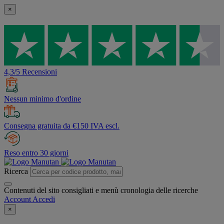
×
4,3/5 Recensioni
Nessun minimo d'ordine
Consegna gratuita da €150 IVA escl.
Reso entro 30 giorni
Ricerca
Contenuti del sito consigliati e menù cronologia delle ricerche
Account
Accedi
×