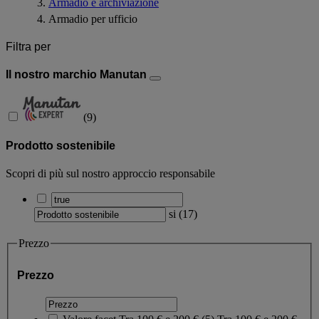
Armadio e archiviazione
Armadio per ufficio
Filtra per
Il nostro marchio Manutan
(
9
)
Prodotto sostenibile
Scopri di più sul nostro approccio responsabile
si
(
17
)
Prezzo
Prezzo