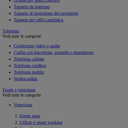
Griglia per spazi collettivi
Tappeto da ingresso
Tappeto di protezione dei pavimenti
Tappeto per uffici antifatica
Telefonia
Vedi tutte le categorie
Conferenze video e audio
Cuffia con microfono, portatili e smartphone
Telefonia cablata
Telefonia cordless
Telefonia mobile
Walkie-talkie
Tende e veneziane
Vedi tutte le categorie
Veneziana
Home page
Ufficio e smart working