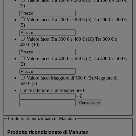
Valore facet
Tra 100 € e 200 €
(
5
)
Tra 100 € e 200 €
(5)
Valore facet
Tra 200 € e 300 €
(
5
)
Tra 200 € e 300 €
(5)
Valore facet
Tra 300 € e 400 €
(
10
)
Tra 300 € e
400 €
(10)
Valore facet
Tra 400 € e 500 €
(
2
)
Tra 400 € e 500 €
(2)
Valore facet
Maggiore di 500 €
(
3
)
Maggiore di
500 €
(3)
Limite inferiore
Limite superiore
€
- €
Prodotto ricondizionato di Manutan
Prodotto ricondizionato di Manutan