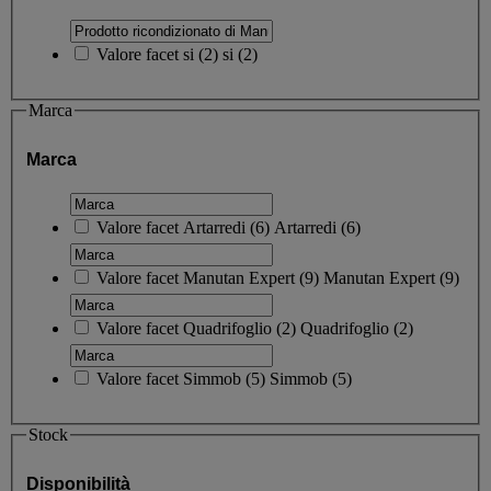
Valore facet
si
(
2
)
si
(2)
Marca
Marca
Valore facet
Artarredi
(
6
)
Artarredi
(6)
Valore facet
Manutan Expert
(
9
)
Manutan Expert
(9)
Valore facet
Quadrifoglio
(
2
)
Quadrifoglio
(2)
Valore facet
Simmob
(
5
)
Simmob
(5)
Stock
Disponibilità