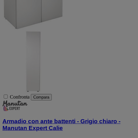
Confronta
Compara
Armadio con ante battenti - Grigio chiaro -
Manutan Expert Calie