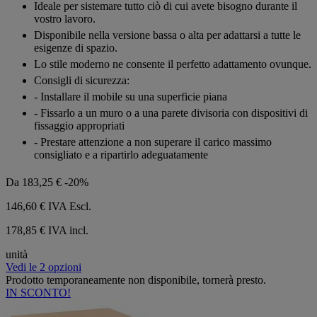
Ideale per sistemare tutto ciò di cui avete bisogno durante il
vostro lavoro.
Disponibile nella versione bassa o alta per adattarsi a tutte le
esigenze di spazio.
Lo stile moderno ne consente il perfetto adattamento ovunque.
Consigli di sicurezza:
- Installare il mobile su una superficie piana
- Fissarlo a un muro o a una parete divisoria con dispositivi di
fissaggio appropriati
- Prestare attenzione a non superare il carico massimo
consigliato e a ripartirlo adeguatamente
Da
183,25 €
-20%
146,60 €
IVA Escl.
178,85 € IVA incl.
unità
Vedi le 2 opzioni
Prodotto temporaneamente non disponibile, tornerà presto.
IN SCONTO!