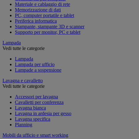
Materiale e cablaggio di rete
Memorizzazione di dati
PC, computer portatile e tablet
Periferica informatica
Stampante, stampante 3D e scanner
Supporto per monitor, PC e tablet
Lampada
Vedi tutte le categorie
Lampada
Lampada per ufficio
Lampade a sospensione
Lavagna e cavalletto
Vedi tutte le categorie
Accessori per lavagna
Cavalletti per conferenza
Lavagna bianca
Lavagna in ardesia per gesso
Lavagna specifica
Planning
Mobili da ufficio e smart working