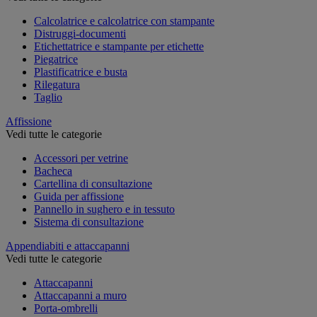
Calcolatrice e calcolatrice con stampante
Distruggi-documenti
Etichettatrice e stampante per etichette
Piegatrice
Plastificatrice e busta
Rilegatura
Taglio
Affissione
Vedi tutte le categorie
Accessori per vetrine
Bacheca
Cartellina di consultazione
Guida per affissione
Pannello in sughero e in tessuto
Sistema di consultazione
Appendiabiti e attaccapanni
Vedi tutte le categorie
Attaccapanni
Attaccapanni a muro
Porta-ombrelli