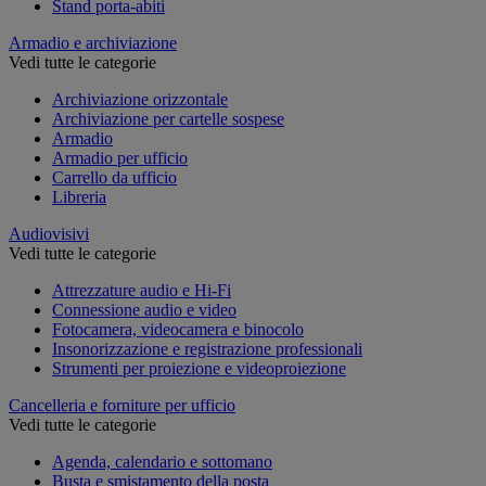
Stand porta-abiti
Armadio e archiviazione
Vedi tutte le categorie
Archiviazione orizzontale
Archiviazione per cartelle sospese
Armadio
Armadio per ufficio
Carrello da ufficio
Libreria
Audiovisivi
Vedi tutte le categorie
Attrezzature audio e Hi-Fi
Connessione audio e video
Fotocamera, videocamera e binocolo
Insonorizzazione e registrazione professionali
Strumenti per proiezione e videoproiezione
Cancelleria e forniture per ufficio
Vedi tutte le categorie
Agenda, calendario e sottomano
Busta e smistamento della posta