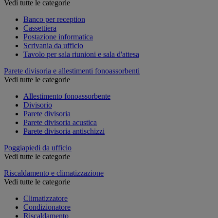
Vedi tutte le categorie
Banco per reception
Cassettiera
Postazione informatica
Scrivania da ufficio
Tavolo per sala riunioni e sala d'attesa
Parete divisoria e allestimenti fonoassorbenti
Vedi tutte le categorie
Allestimento fonoassorbente
Divisorio
Parete divisoria
Parete divisoria acustica
Parete divisoria antischizzi
Poggiapiedi da ufficio
Vedi tutte le categorie
Riscaldamento e climatizzazione
Vedi tutte le categorie
Climatizzatore
Condizionatore
Riscaldamento