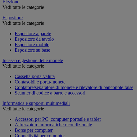
Elezione
Vedi tutte le categorie
Espositore
Vedi tutte le categorie
Espositore a parete
Espositore da tavolo
Espositore mobile
Espositore su base
Incasso e gestione delle monete
Vedi tutte le categorie
Cassetta porta-valuta
Contasoldi e porta-monete
Contatore/separatore di monete e rilevatore di banconote false
Scanner di codice a barre e accessori
Informatica e supporti multimediali
Vedi tutte le categorie
Accessori per PC, computer portatile e tablet
Attrezzature informatiche ricondizionate
Borse per computer
Connettività per computer