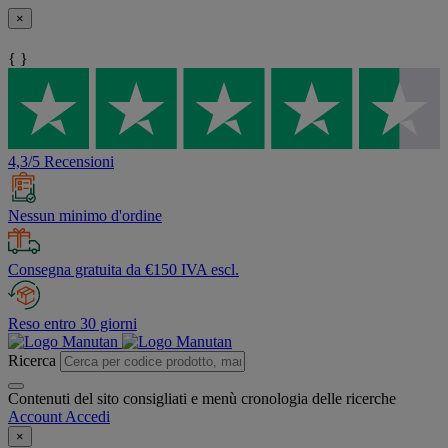
×
{ }
4,3/5 Recensioni
Nessun minimo d'ordine
Consegna gratuita da €150 IVA escl.
Reso entro 30 giorni
Ricerca
Contenuti del sito consigliati e menù cronologia delle ricerche
Account
Accedi
×