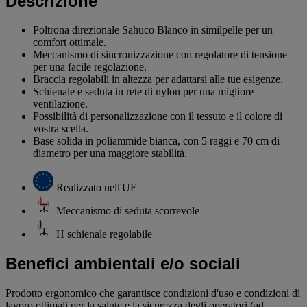
Descrizione
Poltrona direzionale Sahuco Blanco in similpelle per un
comfort ottimale.
Meccanismo di sincronizzazione con regolatore di tensione
per una facile regolazione.
Braccia regolabili in altezza per adattarsi alle tue esigenze.
Schienale e seduta in rete di nylon per una migliore
ventilazione.
Possibilità di personalizzazione con il tessuto e il colore di
vostra scelta.
Base solida in poliammide bianca, con 5 raggi e 70 cm di
diametro per una maggiore stabilità.
Realizzato nell'UE
Meccanismo di seduta scorrevole
H schienale regolabile
Benefici ambientali e/o sociali
Prodotto ergonomico che garantisce condizioni d'uso e condizioni di
lavoro ottimali per la salute e la sicurezza degli operatori (ad