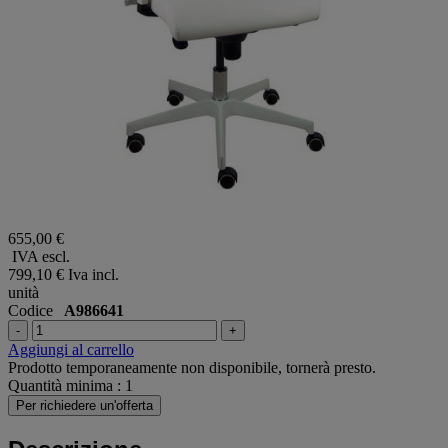
655,00 €
IVA escl.
799,10 €
Iva incl.
unità
Codice
A986641
-
+
Aggiungi al carrello
Prodotto temporaneamente non disponibile, tornerà presto.
Quantità minima : 1
Per richiedere un'offerta