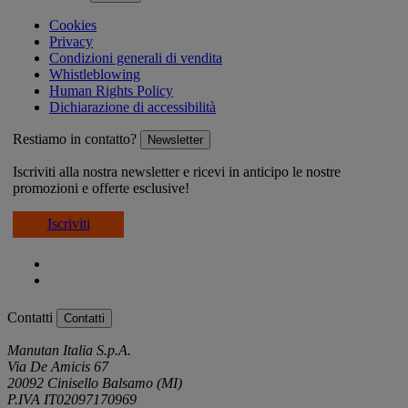
Cookies
Privacy
Condizioni generali di vendita
Whistleblowing
Human Rights Policy
Dichiarazione di accessibilità
Restiamo in contatto?
Newsletter
Iscriviti alla nostra newsletter e ricevi in anticipo le nostre
promozioni e offerte esclusive!
Iscriviti
Contatti
Contatti
Manutan Italia S.p.A.
Via De Amicis 67
20092 Cinisello Balsamo (MI)
P.IVA IT02097170969