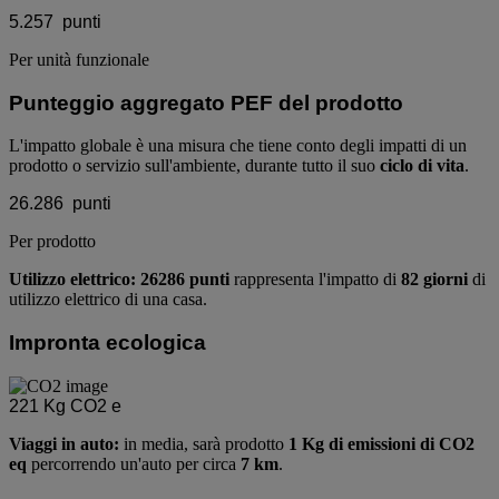
5.257
punti
Per unità funzionale
Punteggio aggregato PEF del prodotto
L'impatto globale è una misura che tiene conto degli impatti di un
prodotto o servizio sull'ambiente, durante tutto il suo
ciclo di vita
.
26.286
punti
Per prodotto
Utilizzo elettrico: 26286 punti
rappresenta l'impatto di
82 giorni
di
utilizzo elettrico di una casa.
Impronta ecologica
221
Kg CO2 e
Viaggi in auto:
in media, sarà prodotto
1 Kg di emissioni di CO2
eq
percorrendo un'auto per circa
7 km
.