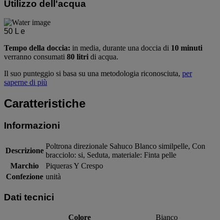
Utilizzo dell'acqua
50
L e
Tempo della doccia:
in media, durante una doccia di
10 minuti
verranno consumati
80 litri
di acqua.
Il suo punteggio si basa su una metodologia riconosciuta,
per
saperne di più
Caratteristiche
Informazioni
Poltrona direzionale Sahuco Blanco similpelle, Con
Descrizione
bracciolo: si, Seduta, materiale: Finta pelle
Marchio
Piqueras Y Crespo
Confezione
unità
Dati tecnici
Colore
Bianco