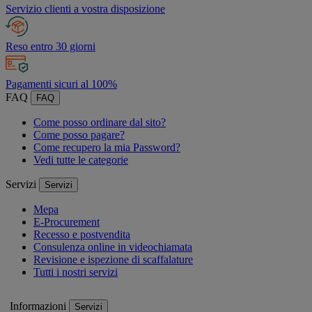
Servizio clienti a vostra disposizione
Reso entro 30 giorni
Pagamenti sicuri al 100%
FAQ
FAQ
Come posso ordinare dal sito?
Come posso pagare?
Come recupero la mia Password?
Vedi tutte le categorie
Servizi
Servizi
Mepa
E-Procurement
Recesso e postvendita
Consulenza online in videochiamata
Revisione e ispezione di scaffalature
Tutti i nostri servizi
Informazioni
Servizi