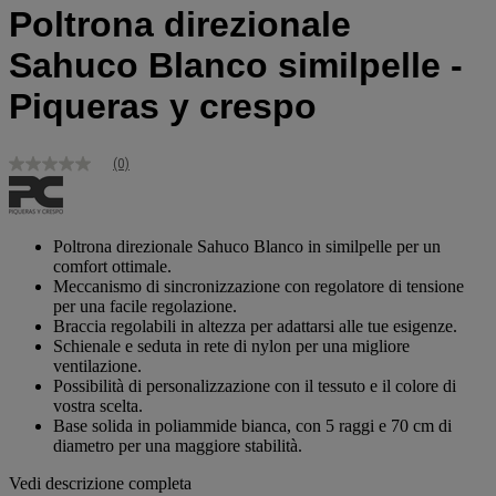
Poltrona direzionale
Sahuco Blanco similpelle -
Piqueras y crespo
(0)
Nessuna
valutazione
Stesso
link
alla
Poltrona direzionale Sahuco Blanco in similpelle per un
pagina.
comfort ottimale.
Meccanismo di sincronizzazione con regolatore di tensione
per una facile regolazione.
Braccia regolabili in altezza per adattarsi alle tue esigenze.
Schienale e seduta in rete di nylon per una migliore
ventilazione.
Possibilità di personalizzazione con il tessuto e il colore di
vostra scelta.
Base solida in poliammide bianca, con 5 raggi e 70 cm di
diametro per una maggiore stabilità.
Vedi descrizione completa