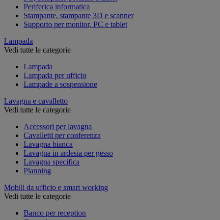
Periferica informatica
Stampante, stampante 3D e scanner
Supporto per monitor, PC e tablet
Lampada
Vedi tutte le categorie
Lampada
Lampada per ufficio
Lampade a sospensione
Lavagna e cavalletto
Vedi tutte le categorie
Accessori per lavagna
Cavalletti per conferenza
Lavagna bianca
Lavagna in ardesia per gesso
Lavagna specifica
Planning
Mobili da ufficio e smart working
Vedi tutte le categorie
Banco per reception