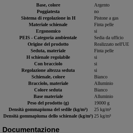
Base, colore
Argento
Poggiatesta
no
Sistema di regolazione in H
Pistone a gas
Materiale schienale
Finta pelle
Ergonomico
si
PEIS - Categoria ambientale
Sedia da ufficio
Origine del prodotto
Realizzato nell'UE
Seduta, materiale
Finta pelle
H schienale regolabile
si
Con bracciolo
si
Regolazione altezza seduta
si
Schienale, colore
Bianco
Bracciolo, materiale
Alluminio
Colore seduta
Bianco
Base materiale
Alluminio
Peso del prodotto (g)
19000 g
Densità gommapiuma del sedile (kg/m³)
25 kg/m³
Densità gommapiuma dello schienale (kg/m³)
25 kg/m³
Documentazione