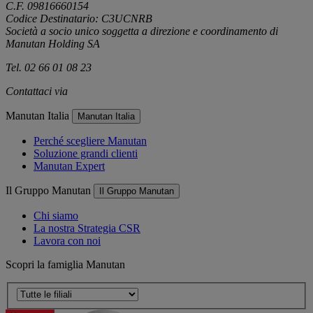
C.F. 09816660154
Codice Destinatario: C3UCNRB
Società a socio unico soggetta a direzione e coordinamento di
Manutan Holding SA
Tel. 02 66 01 08 23
Contattaci via
e-mail
Manutan Italia
Manutan Italia
Perché scegliere Manutan
Soluzione grandi clienti
Manutan Expert
Il Gruppo Manutan
Il Gruppo Manutan
Chi siamo
La nostra Strategia CSR
Lavora con noi
Scopri la famiglia Manutan