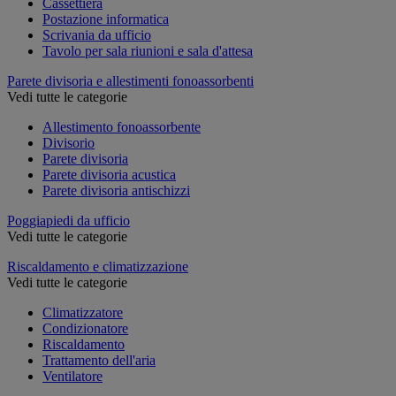
Cassettiera
Postazione informatica
Scrivania da ufficio
Tavolo per sala riunioni e sala d'attesa
Parete divisoria e allestimenti fonoassorbenti
Vedi tutte le categorie
Allestimento fonoassorbente
Divisorio
Parete divisoria
Parete divisoria acustica
Parete divisoria antischizzi
Poggiapiedi da ufficio
Vedi tutte le categorie
Riscaldamento e climatizzazione
Vedi tutte le categorie
Climatizzatore
Condizionatore
Riscaldamento
Trattamento dell'aria
Ventilatore