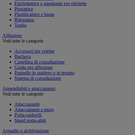
Etichettatrice e stampante per etichette
Piegatrice
Plastificatrice e busta
Rilegatura
Taglio
Affissione
Vedi tutte le categorie
Accessori per vetrine
Bacheca
Cartellina di consultazione
Guida per affissione
Pannello in sughero e in tessuto
Sistema di consultazione
Appendiabiti e attaccapanni
Vedi tutte le categorie
Attaccapanni
Attaccapanni a muro
Porta-ombrelli
Stand porta-abiti
Armadio e archiviazione