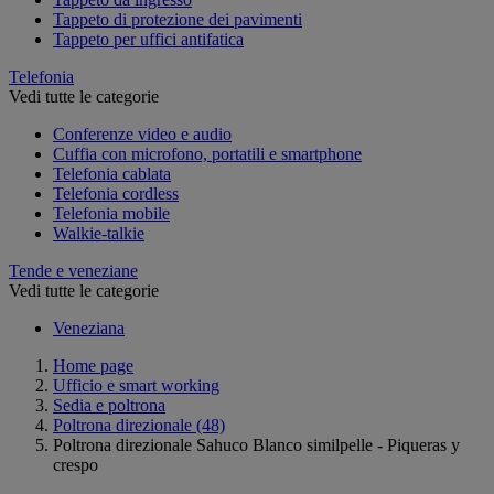
Tappeto di protezione dei pavimenti
Tappeto per uffici antifatica
Telefonia
Vedi tutte le categorie
Conferenze video e audio
Cuffia con microfono, portatili e smartphone
Telefonia cablata
Telefonia cordless
Telefonia mobile
Walkie-talkie
Tende e veneziane
Vedi tutte le categorie
Veneziana
Home page
Ufficio e smart working
Sedia e poltrona
Poltrona direzionale
(48)
Poltrona direzionale Sahuco Blanco similpelle - Piqueras y
crespo