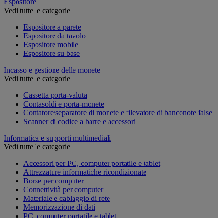
Espositore
Vedi tutte le categorie
Espositore a parete
Espositore da tavolo
Espositore mobile
Espositore su base
Incasso e gestione delle monete
Vedi tutte le categorie
Cassetta porta-valuta
Contasoldi e porta-monete
Contatore/separatore di monete e rilevatore di banconote false
Scanner di codice a barre e accessori
Informatica e supporti multimediali
Vedi tutte le categorie
Accessori per PC, computer portatile e tablet
Attrezzature informatiche ricondizionate
Borse per computer
Connettività per computer
Materiale e cablaggio di rete
Memorizzazione di dati
PC, computer portatile e tablet