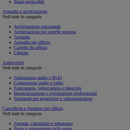
Stand porta-abiti
Armadio e archiviazione
Vedi tutte le categorie
Archiviazione orizzontale
Archiviazione per cartelle sospese
Armadio
Armadio per ufficio
Carrello da ufficio
Libreria
Audiovisivi
Vedi tutte le categorie
Attrezzature audio e Hi-Fi
Connessione audio e video
Fotocamera, videocamera e binocolo
Insonorizzazione e registrazione professionali
Strumenti per proiezione e videoproiezione
Cancelleria e forniture per ufficio
Vedi tutte le categorie
Agenda, calendario e sottomano
Busta e smistamento della posta