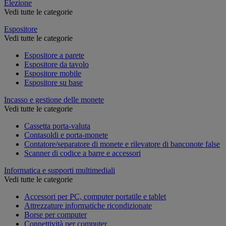
Elezione
Vedi tutte le categorie
Espositore
Vedi tutte le categorie
Espositore a parete
Espositore da tavolo
Espositore mobile
Espositore su base
Incasso e gestione delle monete
Vedi tutte le categorie
Cassetta porta-valuta
Contasoldi e porta-monete
Contatore/separatore di monete e rilevatore di banconote false
Scanner di codice a barre e accessori
Informatica e supporti multimediali
Vedi tutte le categorie
Accessori per PC, computer portatile e tablet
Attrezzature informatiche ricondizionate
Borse per computer
Connettività per computer