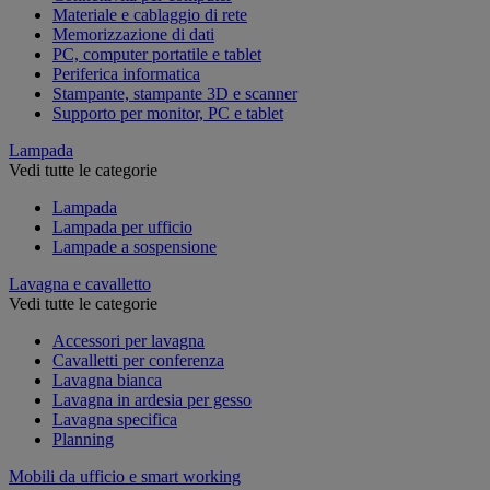
Materiale e cablaggio di rete
Memorizzazione di dati
PC, computer portatile e tablet
Periferica informatica
Stampante, stampante 3D e scanner
Supporto per monitor, PC e tablet
Lampada
Vedi tutte le categorie
Lampada
Lampada per ufficio
Lampade a sospensione
Lavagna e cavalletto
Vedi tutte le categorie
Accessori per lavagna
Cavalletti per conferenza
Lavagna bianca
Lavagna in ardesia per gesso
Lavagna specifica
Planning
Mobili da ufficio e smart working