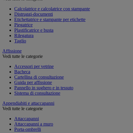
Calcolatrice e calcolatrice con stampante
Distruggi-documenti
Etichettatrice e stampante per etichette
Piegatrice
Plastificatrice e busta
Rilegatura
Taglio
Affissione
Vedi tutte le categorie
Accessori per vetrine
Bacheca
Cartellina di consultazione
Guida per affissione
Pannello in sughero e in tessuto
Sistema di consultazione
Appendiabiti e attaccapanni
Vedi tutte le categorie
Attaccapanni
Attaccapanni a muro
Porta-ombrelli