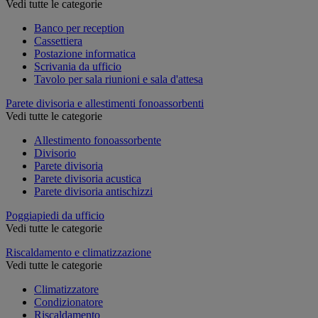
Vedi tutte le categorie
Banco per reception
Cassettiera
Postazione informatica
Scrivania da ufficio
Tavolo per sala riunioni e sala d'attesa
Parete divisoria e allestimenti fonoassorbenti
Vedi tutte le categorie
Allestimento fonoassorbente
Divisorio
Parete divisoria
Parete divisoria acustica
Parete divisoria antischizzi
Poggiapiedi da ufficio
Vedi tutte le categorie
Riscaldamento e climatizzazione
Vedi tutte le categorie
Climatizzatore
Condizionatore
Riscaldamento