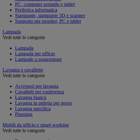
PC, computer portatile e tablet
Periferica informatica
Stampante, stampante 3D e scanner
Supporto per monitor, PC e tablet
Lampada
Vedi tutte le categorie
Lampada
Lampada per ufficio
Lampade a sospensione
Lavagna e cavalletto
Vedi tutte le categorie
Accessori per lavagna
Cavalletti per conferenza
Lavagna bianca
Lavagna in ardesia per gesso
Lavagna specifica
Planning
Mobili da ufficio e smart working
Vedi tutte le categorie