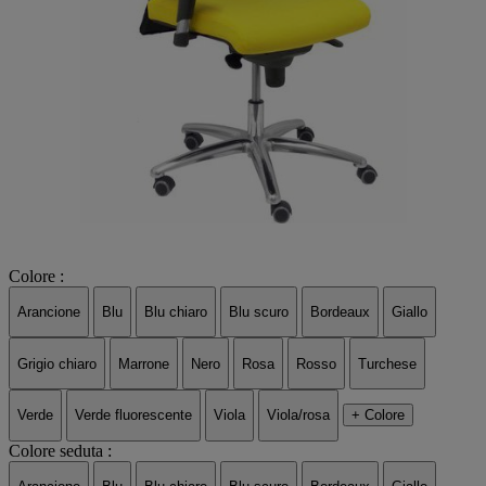
Colore :
Arancione
Blu
Blu chiaro
Blu scuro
Bordeaux
Giallo
Grigio chiaro
Marrone
Nero
Rosa
Rosso
Turchese
Verde
Verde fluorescente
Viola
Viola/rosa
+ Colore
Colore seduta :