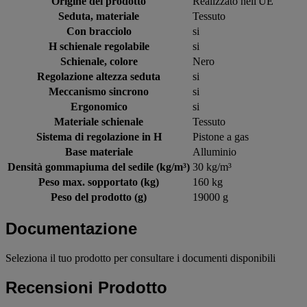
Origine del prodotto
Realizzato nell'UE
Seduta, materiale
Tessuto
Con bracciolo
si
H schienale regolabile
si
Schienale, colore
Nero
Regolazione altezza seduta
si
Meccanismo sincrono
si
Ergonomico
si
Materiale schienale
Tessuto
Sistema di regolazione in H
Pistone a gas
Base materiale
Alluminio
Densità gommapiuma del sedile (kg/m³)
30 kg/m³
Peso max. sopportato (kg)
160 kg
Peso del prodotto (g)
19000 g
Documentazione
Seleziona il tuo prodotto per consultare i documenti disponibili
Recensioni Prodotto