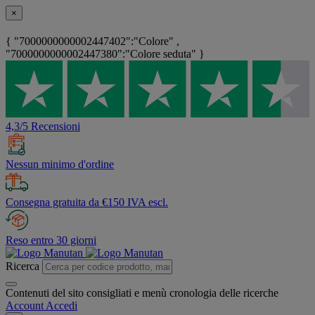
×
{ "7000000000002447402":"Colore" ,
"7000000000002447380":"Colore seduta" }
4,3/5 Recensioni
Nessun minimo d'ordine
Consegna gratuita da €150 IVA escl.
Reso entro 30 giorni
Ricerca
Contenuti del sito consigliati e menù cronologia delle ricerche
Account
Accedi