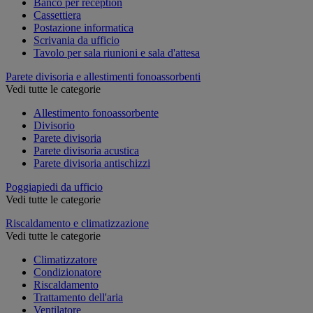
Banco per reception
Cassettiera
Postazione informatica
Scrivania da ufficio
Tavolo per sala riunioni e sala d'attesa
Parete divisoria e allestimenti fonoassorbenti
Vedi tutte le categorie
Allestimento fonoassorbente
Divisorio
Parete divisoria
Parete divisoria acustica
Parete divisoria antischizzi
Poggiapiedi da ufficio
Vedi tutte le categorie
Riscaldamento e climatizzazione
Vedi tutte le categorie
Climatizzatore
Condizionatore
Riscaldamento
Trattamento dell'aria
Ventilatore