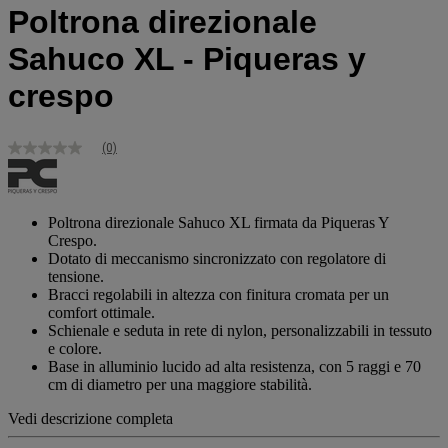
Poltrona direzionale
Sahuco XL - Piqueras y
crespo
(0)
Nessuna
valutazione
Stesso
link
alla
Poltrona direzionale Sahuco XL firmata da Piqueras Y
pagina.
Crespo.
Dotato di meccanismo sincronizzato con regolatore di
tensione.
Bracci regolabili in altezza con finitura cromata per un
comfort ottimale.
Schienale e seduta in rete di nylon, personalizzabili in tessuto
e colore.
Base in alluminio lucido ad alta resistenza, con 5 raggi e 70
cm di diametro per una maggiore stabilità.
Vedi descrizione completa