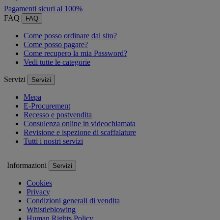
Pagamenti sicuri al 100%
FAQ
FAQ
Come posso ordinare dal sito?
Come posso pagare?
Come recupero la mia Password?
Vedi tutte le categorie
Servizi
Servizi
Mepa
E-Procurement
Recesso e postvendita
Consulenza online in videochiamata
Revisione e ispezione di scaffalature
Tutti i nostri servizi
Informazioni
Servizi
Cookies
Privacy
Condizioni generali di vendita
Whistleblowing
Human Rights Policy