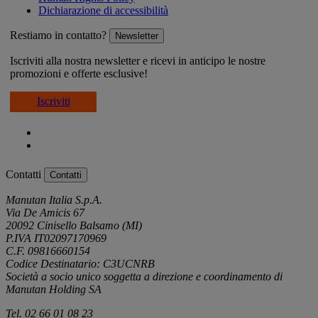
Dichiarazione di accessibilità
Restiamo in contatto?
Newsletter
Iscriviti alla nostra newsletter e ricevi in anticipo le nostre
promozioni e offerte esclusive!
Iscriviti
Contatti
Contatti
Manutan Italia S.p.A.
Via De Amicis 67
20092 Cinisello Balsamo (MI)
P.IVA IT02097170969
C.F. 09816660154
Codice Destinatario: C3UCNRB
Società a socio unico soggetta a direzione e coordinamento di
Manutan Holding SA
Tel. 02 66 01 08 23