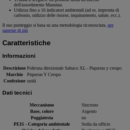
dell'assortimento Manutan.
Utilizza fino a 16 indicatori ambientali (ad es. impronta di
carbonio, utilizzo delle risorse, inquinamento, salute, ecc.).
Il suo punteggio si basa su una metodologia riconosciuta,
per
saperne di più
Caratteristiche
Informazioni
Descrizione
Poltrona direzionale Sahuco XL - Piqueras y crespo
Marchio
Piqueras Y Crespo
Confezione
unità
Dati tecnici
Meccanismo
Sincrono
Base, colore
Argento
Poggiatesta
no
PEIS - Categoria ambientale
Sedia da ufficio