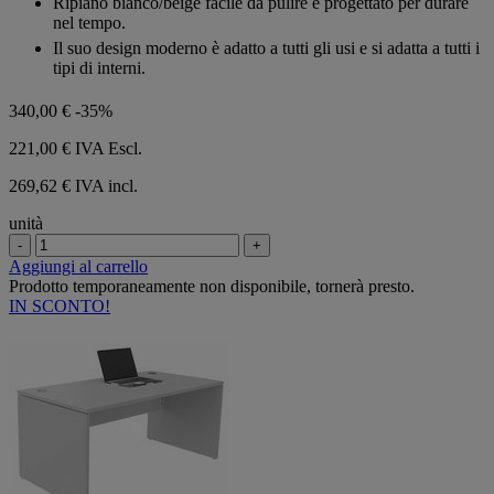
Ripiano bianco/beige facile da pulire e progettato per durare
nel tempo.
Il suo design moderno è adatto a tutti gli usi e si adatta a tutti i
tipi di interni.
340,00 €
-35%
221,00 €
IVA Escl.
269,62 € IVA incl.
unità
-
+
Aggiungi al carrello
Prodotto temporaneamente non disponibile, tornerà presto.
IN SCONTO!