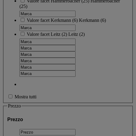
Valore facet
Hammerbacher
(
25
)
Hammerbacher
(25)
Valore facet
Kerkmann
(
6
)
Kerkmann
(6)
Valore facet
Leitz
(
2
)
Leitz
(2)
Mostra tutti
Prezzo
Prezzo