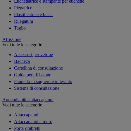
Etichettatrice e stampante per etichette
Piegatrice
Plastificatrice e busta
Rilegatura
Taglio
Affissione
Vedi tutte le categorie
Accessori per vetrine
Bacheca
Cartellina di consultazione
Guida per affissione
Pannello in sughero e in tessuto
Sistema di consultazione
Appendiabiti e attaccapanni
Vedi tutte le categorie
Attaccapanni
Attaccapanni a muro
Porta-ombrelli