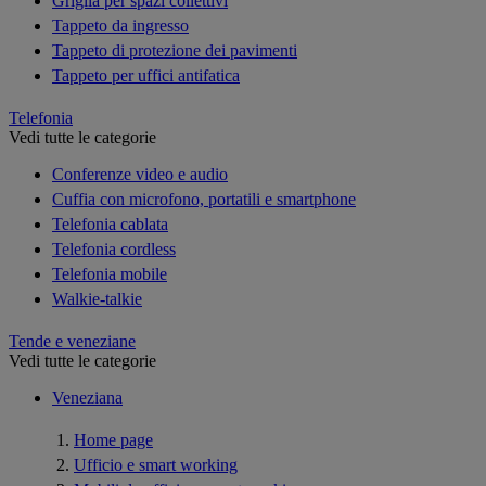
Griglia per spazi collettivi
Tappeto da ingresso
Tappeto di protezione dei pavimenti
Tappeto per uffici antifatica
Telefonia
Vedi tutte le categorie
Conferenze video e audio
Cuffia con microfono, portatili e smartphone
Telefonia cablata
Telefonia cordless
Telefonia mobile
Walkie-talkie
Tende e veneziane
Vedi tutte le categorie
Veneziana
Home page
Ufficio e smart working