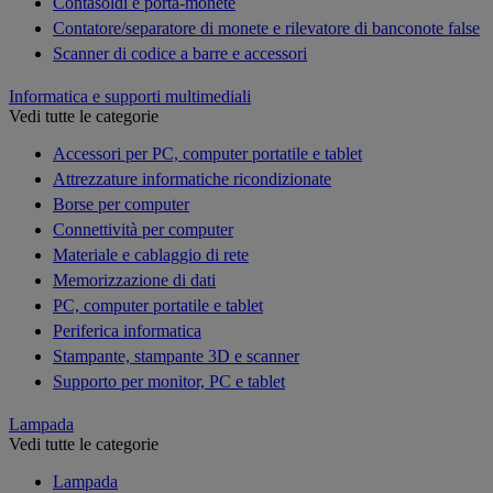
Contasoldi e porta-monete
Contatore/separatore di monete e rilevatore di banconote false
Scanner di codice a barre e accessori
Informatica e supporti multimediali
Vedi tutte le categorie
Accessori per PC, computer portatile e tablet
Attrezzature informatiche ricondizionate
Borse per computer
Connettività per computer
Materiale e cablaggio di rete
Memorizzazione di dati
PC, computer portatile e tablet
Periferica informatica
Stampante, stampante 3D e scanner
Supporto per monitor, PC e tablet
Lampada
Vedi tutte le categorie
Lampada