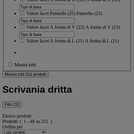
Valore facet
Pannello
(
25
)
Pannello
(25)
Valore facet
A forma di V
(
23
)
A forma di V
(23)
Valore facet
A forma di L
(
21
)
A forma di L
(21)
Mostra tutti
Mostra tutti 211 prodotti
Scrivania dritta
Filtri
211
Elenco prodotti
Prodotti:
( 1 - 48 su 211 )
Ordina per