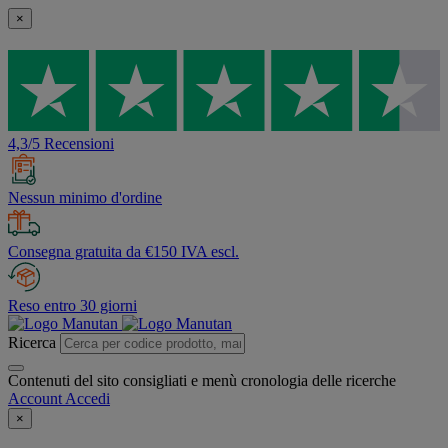
×
4,3/5 Recensioni
Nessun minimo d'ordine
Consegna gratuita da €150 IVA escl.
Reso entro 30 giorni
Ricerca
Contenuti del sito consigliati e menù cronologia delle ricerche
Account
Accedi
×