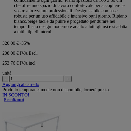
comodamente ogni giorno. Piano spazioso da 160 x 80 cm
che offre uno spazio di lavoro confortevole per accogliere le
vostre attrezzature professionali. Design stabile con base
robusta per un uso affidabile e intensivo ogni giorno. Ripiano
bianco/beige facile da pulire e progettato per durare nel
tempo. Il suo design moderno è adatto a tutti gli usi e si adatta
a tutti i tipi di interni.
320,00 €
-35%
208,00 €
IVA Escl.
253,76 € IVA incl.
unità
-
+
Aggiungi al carrello
Prodotto temporaneamente non disponibile, tornerà presto.
IN SCONTO!