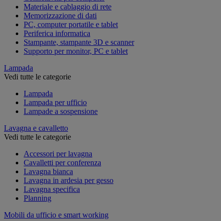
Materiale e cablaggio di rete
Memorizzazione di dati
PC, computer portatile e tablet
Periferica informatica
Stampante, stampante 3D e scanner
Supporto per monitor, PC e tablet
Lampada
Vedi tutte le categorie
Lampada
Lampada per ufficio
Lampade a sospensione
Lavagna e cavalletto
Vedi tutte le categorie
Accessori per lavagna
Cavalletti per conferenza
Lavagna bianca
Lavagna in ardesia per gesso
Lavagna specifica
Planning
Mobili da ufficio e smart working