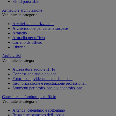
Stand porta-abiti
Armadio e archiviazione
Vedi tutte le categorie
Archiviazione orizzontale
Archiviazione per cartelle sospese
Armadio
Armadio per ufficio
Carrello da ufficio
Libreria
Audiovisivi
Vedi tutte le categorie
Attrezzature audio e Hi-Fi
Connessione audio e video
Fotocamera, videocamera e binocolo
Insonorizzazione e registrazione professionali
Strumenti per proiezione e videoproiezione
Cancelleria e forniture per ufficio
Vedi tutte le categorie
Agenda, calendario e sottomano
Busta e smistamento della posta