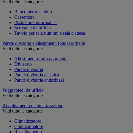
Vedi tutte le categorie
Banco per reception
Cassettiera
Postazione informatica
Scrivania da ufficio
Tavolo per sala riunioni e sala d'attesa
Parete divisoria e allestimenti fonoassorbenti
Vedi tutte le categorie
Allestimento fonoassorbente
Divisorio
Parete divisoria
Parete divisoria acustica
Parete divisoria antischizzi
Poggiapiedi da ufficio
Vedi tutte le categorie
Riscaldamento e climatizzazione
Vedi tutte le categorie
Climatizzatore
Condizionatore
Riscaldamento