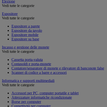
Elezione
Vedi tutte le categorie
Espositore
Vedi tutte le categorie
Espositore a parete
Espositore da tavolo
Espositore mobile
Espositore su base
Incasso e gestione delle monete
Vedi tutte le categorie
Cassetta porta-valuta
Contasoldi e porta-monete
Contatore/separatore di monete e rilevatore di banconote false
Scanner di codice a barre e accessori
Informatica e supporti multimediali
Vedi tutte le categorie
Accessori per PC, computer portatile e tablet
Attrezzature informatiche ricondizionate
Borse per computer
Connettività per computer