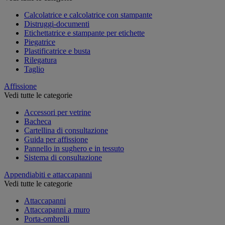
Calcolatrice e calcolatrice con stampante
Distruggi-documenti
Etichettatrice e stampante per etichette
Piegatrice
Plastificatrice e busta
Rilegatura
Taglio
Affissione
Vedi tutte le categorie
Accessori per vetrine
Bacheca
Cartellina di consultazione
Guida per affissione
Pannello in sughero e in tessuto
Sistema di consultazione
Appendiabiti e attaccapanni
Vedi tutte le categorie
Attaccapanni
Attaccapanni a muro
Porta-ombrelli