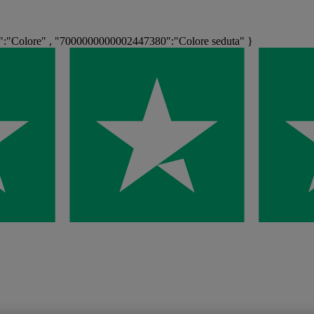
:"Colore" , "7000000000002447380":"Colore seduta" }